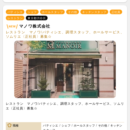
パティシエ
シェフ
ホールスタッフ
その他
キッチンスタッフ
正社員
レストラン
東京都渋谷区
マノワ株式会社
レストラン マノワ/パティシエ、調理スタッフ、ホールサービス、
ソムリエ〈正社員〉募集☆
レストラン マノワ/パティシエ、調理スタッフ、ホールサービス、ソムリ
エ〈正社員〉募集☆
職種
パティシエ / シェフ / ホールスタッフ / その他 / キッチン