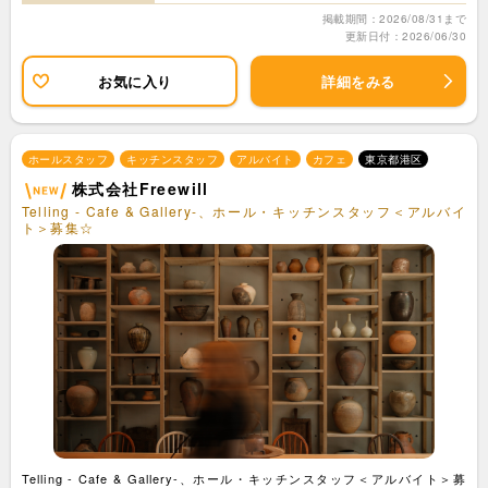
掲載期間：2026/08/31まで
更新日付：2026/06/30
お気に入り
詳細をみる
ホールスタッフ
キッチンスタッフ
アルバイト
カフェ
東京都港区
株式会社Freewill
Telling - Cafe & Gallery-、ホール・キッチンスタッフ＜アルバイ
ト＞募集☆
Telling - Cafe & Gallery-、ホール・キッチンスタッフ＜アルバイト＞募