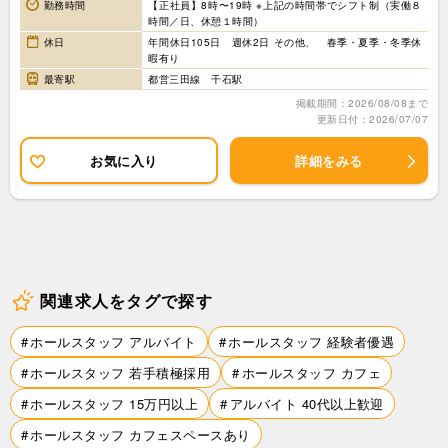
勤務時間
【正社員】8時〜19時 ※上記の時間帯でシフト制（実働８
時間／日、休憩１時間）
休日
年間休日105日 週休2日 その他、 春季・夏季・冬季休
暇有り
最寄駅
都営三田線 千石駅
掲載期間：2026/08/08まで
更新日付：2026/07/07
お気に入り
詳細をみる
関連求人をタグで探す
ホールスタッフ アルバイト
ホールスタッフ 経験者優遇
ホールスタッフ 若手積極採用
ホールスタッフ カフェ
ホールスタッフ 15万円以上
アルバイト 40代以上歓迎
ホールスタッフ カフェスペースあり