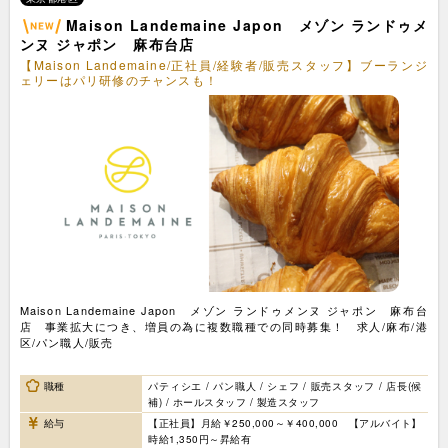
Maison Landemaine Japon メゾン ランドゥメ
ンヌ ジャポン 麻布台店
【Maison Landemaine/正社員/経験者/販売スタッフ】ブーランジ
ェリーはパリ研修のチャンスも！
Maison Landemaine Japon メゾン ランドゥメンヌ ジャポン 麻布台
店 事業拡大につき、増員の為に複数職種での同時募集！ 求人/麻布/港
区/パン職人/販売
職種
パティシエ / パン職人 / シェフ / 販売スタッフ / 店長(候
補) / ホールスタッフ / 製造スタッフ
給与
【正社員】月給￥250,000～￥400,000 【アルバイト】
時給1,350円～昇給有