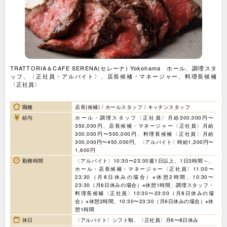
TRATTORIA＆CAFE SERENA(セレーナ) Yokohama ホール、調理スタ
ッフ、〈正社員・アルバイト〉、店長候補・マネージャー、料理長候補
〈正社員〉
職種
店長(候補) / ホールスタッフ / キッチンスタッフ
給与
ホール・調理スタッフ〈正社員〉月給300,000円〜
350,000円、店長候補・マネージャー〈正社員〉月給
300,000円〜500,000円、料理長候補〈正社員〉月給
300,000円〜450,000円、〈アルバイト〉時給1,300円〜
1,600円
勤務時間
〈アルバイト〉10:30〜23:00週1日以上、1日3時間～、
ホール・店長候補・マネージャー〈正社員〉11:00〜
23:30（月8日休みの場合）※休憩2時間、10:30〜
23:30（月6日休みの場合）※休憩1時間、調理スタッフ・
料理長候補〈正社員〉10:30〜23:00（月8日休みの場
合）※休憩2時間、10:30〜23:30（月6日休みの場合）※休
憩1時間
休日
〈アルバイト〉シフト制、〈正社員〉月6〜8日休み