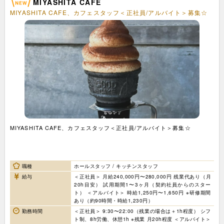
MIYASHITA CAFE
MIYASHITA CAFE、カフェスタッフ＜正社員/アルバイト＞募集☆
MIYASHITA CAFE、カフェスタッフ＜正社員/アルバイト＞募集☆
職種
ホールスタッフ / キッチンスタッフ
給与
＜正社員＞ 月給240,000円〜280,000円 残業代あり（月
20h目安） 試用期間1〜3ヶ月（契約社員からのスター
ト） ＜アルバイト＞ 時給1,250円〜1,650円 ※研修期間
あり（約90時間・時給1,230円）
勤務時間
＜正社員＞ 9:30〜22:00（残業の場合は＋1h程度） シフ
ト制、8h労働、休憩1h ※残業 月20h程度 ＜アルバイト＞