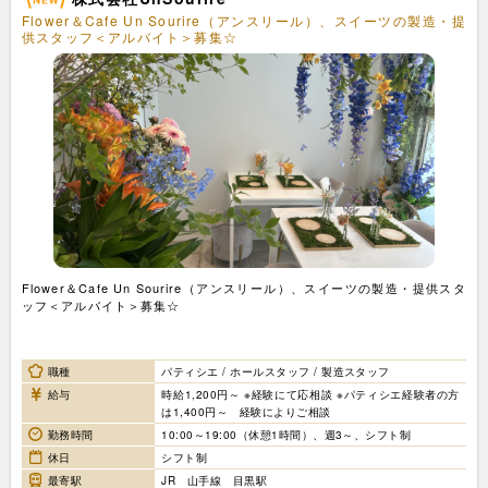
Flower＆Cafe Un Sourire（アンスリール）、スイーツの製造・提
供スタッフ＜アルバイト＞募集☆
Flower＆Cafe Un Sourire（アンスリール）、スイーツの製造・提供スタ
ッフ＜アルバイト＞募集☆
職種
パティシエ / ホールスタッフ / 製造スタッフ
給与
時給1,200円～ ※経験にて応相談 ※パティシエ経験者の方
は1,400円～ 経験によりご相談
勤務時間
10:00～19:00（休憩1時間）、週3～、シフト制
休日
シフト制
最寄駅
JR 山手線 目黒駅