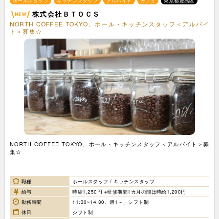
ホールスタッフ
キッチンスタッフ
アルバイト
カフェ
東京都豊島区
株式会社ＢＴＯＣＳ
NORTH COFFEE TOKYO、ホール・キッチンスタッフ＜アルバイ
ト＞募集☆
NORTH COFFEE TOKYO、ホール・キッチンスタッフ＜アルバイト＞募
集☆
職種
ホールスタッフ / キッチンスタッフ
給与
時給1,250円 ※研修期間1カ月の間は時給1,200円
勤務時間
11:30~14:30、週1～、シフト制
休日
シフト制