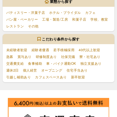
業態から探す
パティスリー・洋菓子店
ホテル・ブライダル
カフェ
パン屋・ベーカリー
工場・製造/工房
和菓子店
学校、教室
レストラン
その他
こだわり条件から探す
未経験者歓迎
経験者優遇
若手積極採用
40代以上歓迎
急募
賞与あり
研修制度あり
社保完備
寮・社宅あり
交通費支給
食事補助
車・バイク通勤OK
独立支援あり
週休2日
個人経営
オープニング
住宅手当あり
引越し補助あり
カフェスペースあり
新卒歓迎