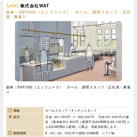
株式会社WAT
仮称：ENFUSE（エンフューズ） ホール、調理スタッフ〈正社
員〉募集☆
仮称：ENFUSE（エンフューズ） ホール、調理スタッフ〈正社員〉募集
☆
職種
ホールスタッフ / キッチンスタッフ
給与
月給 231,000円 〜 300,000円 月給231,000円の場
合 [基本給201,900円＋残業手当(20時間分)29,100円] ※
上記20時間以上超過した際は、別途支給致します。
勤務時間
8：00～22：00の中で原則1日8時間、シフト制