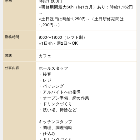
給与
時給1,200円
※研修期間最大60h（約1カ月）あり：時給1,162円
～
※土日祝日は時給1,250円～（土日研修期間は
1,200円～）
勤務時間
9:00〜19:00（シフト制）
※1日4h・週2日〜OK
業態
カフェ
仕事内容
ホールスタッフ
・接客
・レジ
・バッシング
・アルバイトへの指導
・オープン準備、締め作業
・ドリンクづくり
・洗い場、掃除など
キッチンスタッフ
・調理、調理補助
・仕込み
・ドリンクづくり