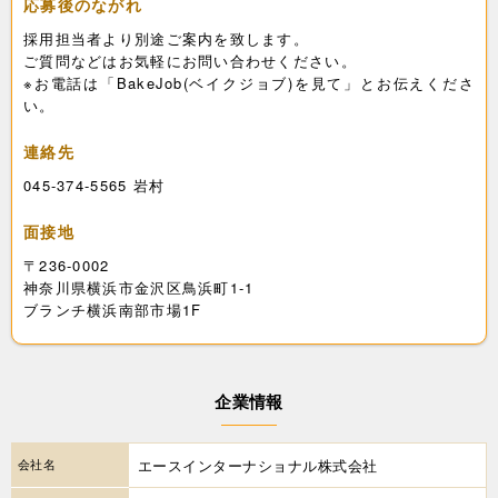
応募後のながれ
採用担当者より別途ご案内を致します。
ご質問などはお気軽にお問い合わせください。
※お電話は「BakeJob(ベイクジョブ)を見て」とお伝えくださ
い。
連絡先
045-374-5565 岩村
面接地
〒236-0002
神奈川県横浜市金沢区鳥浜町1-1
ブランチ横浜南部市場1F
企業情報
会社名
エースインターナショナル株式会社