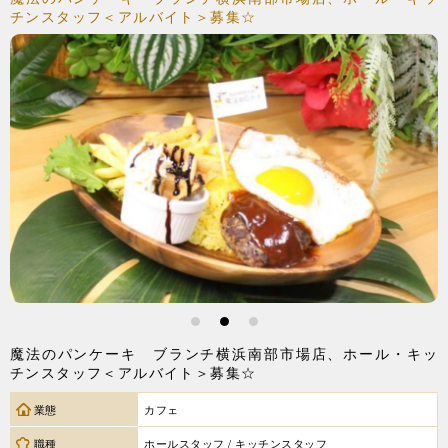
チンスタッフ＜アルバイト＞募集☆
1
2
3
魔法のパンケーキ ブランチ横浜南部市場店、ホール・キッ
チンスタッフ＜アルバイト＞募集☆
業態
カフェ
職種
ホールスタッフ / キッチンスタッフ