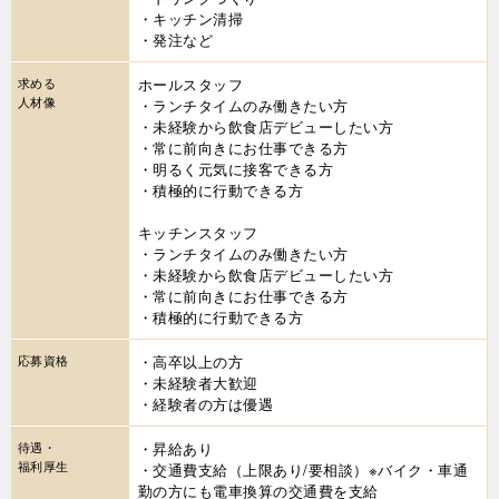
・キッチン清掃
・発注など
求める
ホールスタッフ
人材像
・ランチタイムのみ働きたい方
・未経験から飲食店デビューしたい方
・常に前向きにお仕事できる方
・明るく元気に接客できる方
・積極的に行動できる方
キッチンスタッフ
・ランチタイムのみ働きたい方
・未経験から飲食店デビューしたい方
・常に前向きにお仕事できる方
・積極的に行動できる方
応募資格
・高卒以上の方
・未経験者大歓迎
・経験者の方は優遇
待遇・
・昇給あり
福利厚生
・交通費支給（上限あり/要相談）※バイク・車通
勤の方にも電車換算の交通費を支給