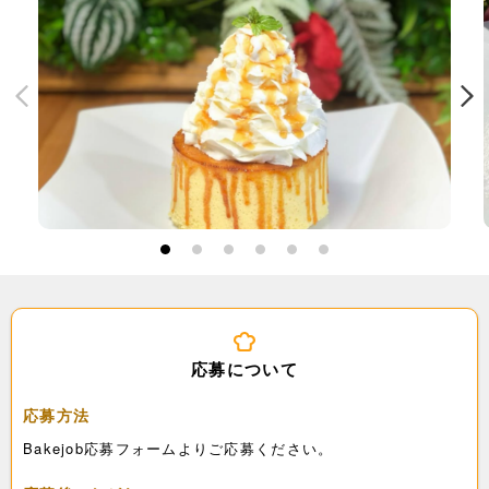
1
2
3
4
5
6
応募について
応募方法
Bakejob応募フォームよりご応募ください。