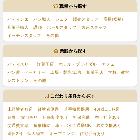
職種から探す
パティシエ
パン職人
シェフ
販売スタッフ
店長(候補)
和菓子職人
講師
ホールスタッフ
製造スタッフ
キッチンスタッフ
その他
業態から探す
パティスリー・洋菓子店
ホテル・ブライダル
カフェ
パン屋・ベーカリー
工場・製造/工房
和菓子店
学校、教室
レストラン
その他
こだわり条件から探す
未経験者歓迎
経験者優遇
若手積極採用
40代以上歓迎
急募
賞与あり
研修制度あり
社保完備
寮・社宅あり
交通費支給
食事補助
車・バイク通勤OK
独立支援あり
週休2日
個人経営
オープニング
住宅手当あり