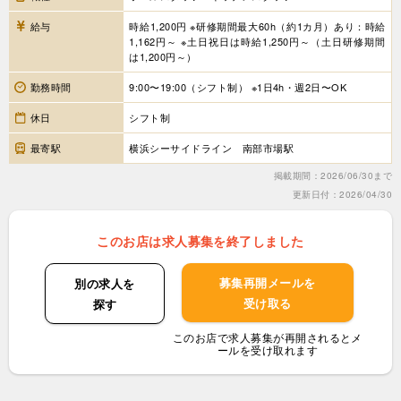
給与
時給1,200円 ※研修期間最大60h（約1カ月）あり：時給
1,162円～ ※土日祝日は時給1,250円～（土日研修期間
は1,200円～）
勤務時間
9:00〜19:00（シフト制） ※1日4h・週2日〜OK
休日
シフト制
最寄駅
横浜シーサイドライン 南部市場駅
掲載期間：2026/06/30まで
更新日付：2026/04/30
このお店は求人募集を終了しました
募集再開メールを
別の求人を
受け取る
探す
このお店で求人募集が再開されるとメ
ールを受け取れます