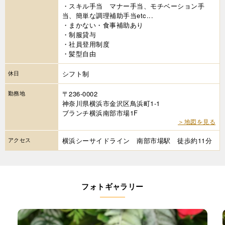
・スキル手当 マナー手当、モチベーション手
当、簡単な調理補助手当etc...
・まかない・食事補助あり
・制服貸与
・社員登用制度
・髪型自由
休日
シフト制
勤務地
〒236-0002
神奈川県横浜市金沢区鳥浜町1-1
ブランチ横浜南部市場1F
＞地図を見る
アクセス
横浜シーサイドライン 南部市場駅 徒歩約11分
フォトギャラリー