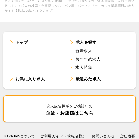
さんで働きたいなど、好きな事を仕事に…やりたい事が実現できる職場探しをお手伝い
致します！求人の検索・仕事探しなら、パン屋、パティスリー、カフェ業界専門の求人
サイト【BakaJob/ベイクジョブ】
トップ
求人を探す
新着求人
おすすめ求人
求人特集
お気に入り求人
最近みた求人
求人広告掲載をご検討中の
企業・お店様はこちら
BakeJobについて
ご利用ガイド（求職者様）
お問い合わせ
会社概要