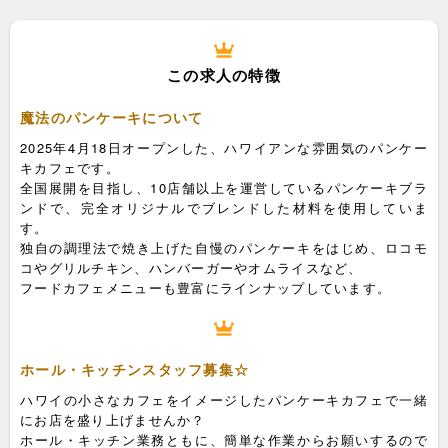
この求人の特徴
魔法のパンケーキについて
2025年4月18日オープンした、ハワイアンな雰囲気のパンケー
キカフェです。
全国展開を目指し、10店舗以上を運営しているパンケーキブラ
ンドで、完全オリジナルでブレンドした材料を使用していま
す。
独自の調理法で焼き上げた自慢のパンケーキをはじめ、ロコモ
コやグリルチキン、ハンバーガーやオムライスなど、
フードカフェメニューも豊富にラインナップしています。
ホール・キッチンスタッフ募集☆
ハワイの小さなカフェをイメージしたパンケーキカフェで一緒
にお店を盛り上げませんか？
ホール・キッチン業務ともに、簡単な作業からお願いするので