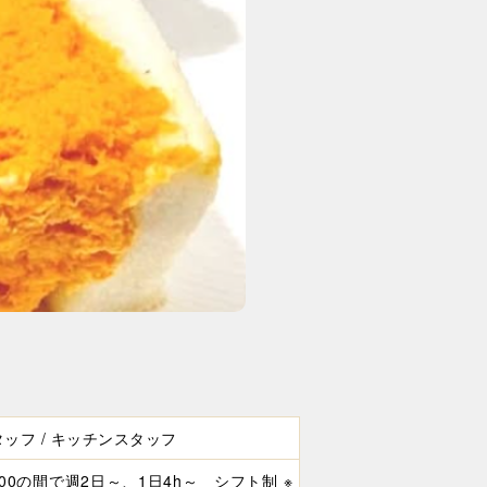
ッフ / キッチンスタッフ
6:00の間で週2日～、1日4h～ シフト制 ※