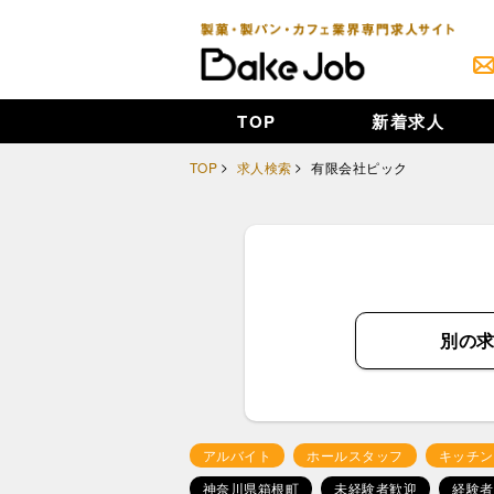
TOP
新着求人
TOP
求人検索
有限会社ピック
別の
アルバイト
ホールスタッフ
キッチン
神奈川県箱根町
未経験者歓迎
経験者