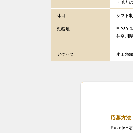
・地方
休日
シフト
勤務地
〒250-0
神奈川県
アクセス
小田急
応募方法
Bakej