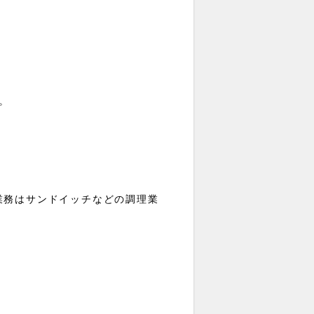
。
業務はサンドイッチなどの調理業