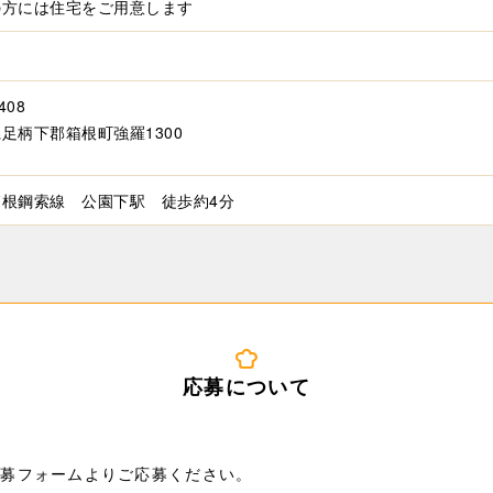
の方には住宅をご用意します
制
408
足柄下郡箱根町強羅1300
箱根鋼索線 公園下駅 徒歩約4分
応募について
ob応募フォームよりご応募ください。