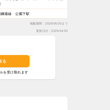
可
根鋼索線 公園下駅
掲載期間：2026/06/30まで
更新日付：2026/04/30
取る
ルを受け取れます