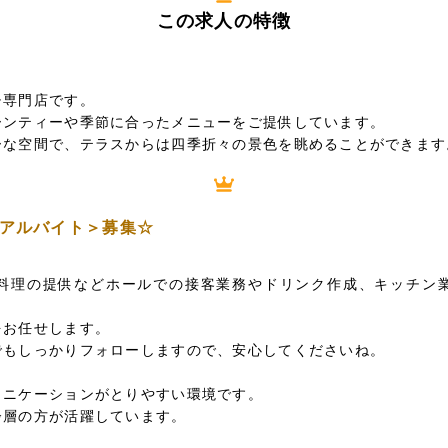
この求人の特徴
チ専門店です。
ーンティーや季節に合ったメニューをご提供しています。
ーな空間で、テラスからは四季折々の景色を眺めることができます
アルバイト＞募集☆
？
料理の提供などホールでの接客業務やドリンク作成、キッチン
をお任せします。
でもしっかりフォローしますので、安心してくださいね。
ュニケーションがとりやすい環境です。
齢層の方が活躍しています。