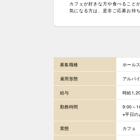
カフェが好きな方や食べること
気になる方は、是非ご応募お待
募集職種
ホールス
雇用形態
アルバ
給与
時給1,2
勤務時間
9:00
※平日の
業態
カフェ