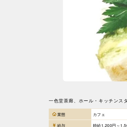
一色堂茶廊、ホール・キッチンス
業態
カフェ
給与
時給1,200円～1,5