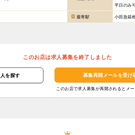
平日のみ
最寄駅
小田急箱
このお店は求人募集を終了しました
募集再開メールを
受け
求人を
探す
このお店で求人募集が再開されるとメー