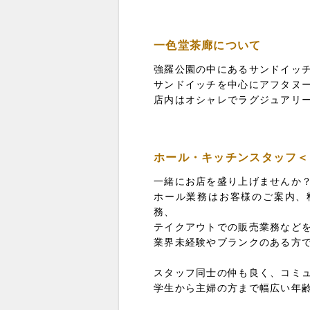
一色堂茶廊について
強羅公園の中にあるサンドイッ
サンドイッチを中心にアフタヌ
店内はオシャレでラグジュアリ
ホール・キッチンスタッフ＜
一緒にお店を盛り上げませんか
ホール業務はお客様のご案内、
務、
テイクアウトでの販売業務など
業界未経験やブランクのある方
スタッフ同士の仲も良く、コミ
学生から主婦の方まで幅広い年