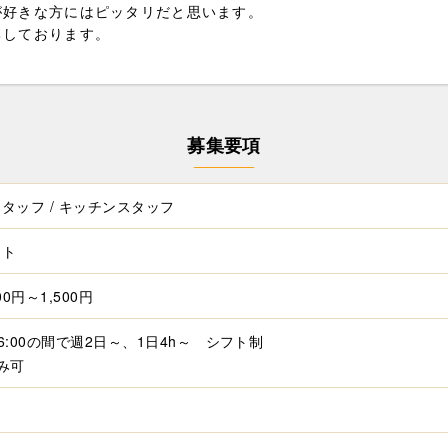
が好きな方にはピッタリだと思います。
ちしております。
募集要項
タッフ / キッチンスタッフ
イト
00円～1,500円
～16:00の間で週2日～、1日4h～ シフト制
み可