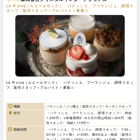
Le R cinq（ルエールサンク） パティシエ、ブーランジェ、調理ス
タッフ、販売スタッフ＜アルバイト＞募集☆
Le R cinq（ルエールサンク） パティシエ、ブーランジェ、調理スタッ
フ、販売スタッフ＜アルバイト＞募集☆
職種
パティシエ / パン職人 / 販売スタッフ / キッチンスタッフ
給与
〈パティシエ、ブーランジェ、調理スタッフ〉 時給
1,300円～ ※研修期間2～6カ月の間は時給1,200円 〈販
売スタッフ〉 時給1,170円〜
勤務時間
〈パティシエ、ブーランジェ、調理スタッフ〉 7:00～
20:00（シフト制） ※1日8h、週5日以上～相談 〈販売ス
タッフ〉 10:00～19:00（シフト制） ※1日8h、週5日以