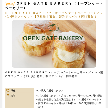
ＯＰＥＮ ＧＡＴＥ ＢＡＫＥＲＹ（オープンゲート
ベーカリー）
ＯＰＥＮ ＧＡＴＥ ＢＡＫＥＲＹ（オープンゲートベーカリー）／＜
パン製造スタッフ＞【正社員】募集、製造アルバイト同時募集！
ＯＰＥＮ ＧＡＴＥ ＢＡＫＥＲＹ（オープンゲートベーカリー）／＜パン製
造スタッフ＞【正社員】募集、製造アルバイト同時募集
職種
パン職人 / 製造スタッフ
給与
＜パン製造スタッフ＞月給 230,000円～400,000円※経験
や能力を考慮した上で決定致します。＜製造アルバイト＞
＜販売アルバイト＞時給1,226円～1,500円(日曜日は100
円up!)