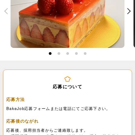
1
2
3
4
5
応募について
応募方法
BakeJob応募フォームまたは電話にてご応募下さい。
応募後のながれ
応募後、採用担当者からご連絡致します。