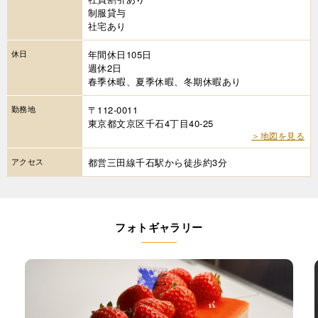
制服貸与
社宅あり
休日
年間休日105日
週休2日
春季休暇、夏季休暇、冬期休暇あり
勤務地
〒112-0011
東京都文京区千石4丁目40-25
＞地図を見る
アクセス
都営三田線千石駅から徒歩約3分
フォトギャラリー