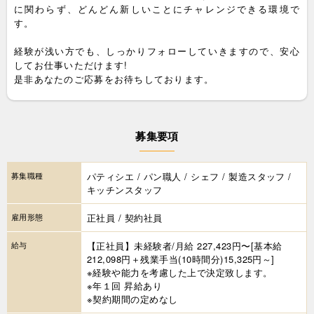
に関わらず、どんどん新しいことにチャレンジできる環境で
す。
経験が浅い方でも、しっかりフォローしていきますので、安心
してお仕事いただけます!
是非あなたのご応募をお待ちしております。
募集要項
募集職種
パティシエ / パン職人 / シェフ / 製造スタッフ /
キッチンスタッフ
雇用形態
正社員 / 契約社員
給与
【正社員】未経験者/月給 227,423円〜[基本給
212,098円＋残業手当(10時間分)15,325円～]
※経験や能力を考慮した上で決定致します。
※年１回 昇給あり
※契約期間の定めなし