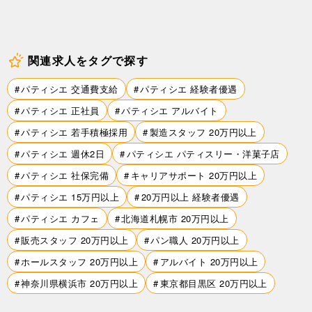
関連求人をタグで探す
パティシエ 交通費支給
パティシエ 経験者優遇
パティシエ 正社員
パティシエ アルバイト
パティシエ 若手積極採用
製造スタッフ 20万円以上
パティシエ 週休2日
パティシエ パティスリー・洋菓子店
パティシエ 社保完備
キャリアサポート 20万円以上
パティシエ 15万円以上
20万円以上 経験者優遇
パティシエ カフェ
北海道札幌市 20万円以上
販売スタッフ 20万円以上
パン職人 20万円以上
ホールスタッフ 20万円以上
アルバイト 20万円以上
神奈川県横浜市 20万円以上
東京都目黒区 20万円以上