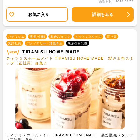
更新日付：2026/06/26
お気に入り
詳細をみる
パティシエ
店長(候補)
製造スタッフ
キッチンスタッフ
正社員
契約社員
パティスリー・洋菓子店
東京都目黒区
TIRAMISU HOME MADE
ティラミスホームメイド TIRAMISU HOME MADE 製造販売スタ
ッフ〈正社員〉募集☆
ティラミスホームメイド TIRAMISU HOME MADE 製造販売スタッフ
〈正社員〉募集☆