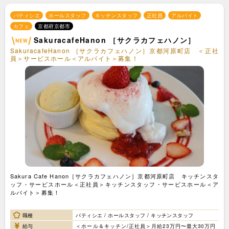
パティシエ
ホールスタッフ
キッチンスタッフ
正社員
アルバイト
カフェ
京都府京都市
SakuracafeHanon ［サクラカフェハノン］
SakuracafeHanon ［サクラカフェハノン］京都河原町店 ＜正社
員＞サービスホール＜アルバイト＞募集！
Sakura Cafe Hanon［サクラカフェハノン］京都河原町店 キッチンスタ
ッフ・サービスホール＜正社員＞キッチンスタッフ・サービスホール＜ア
ルバイト＞募集！
職種
パティシエ / ホールスタッフ / キッチンスタッフ
給与
＜ホール＆キッチン/正社員＞月給23万円〜最大30万円