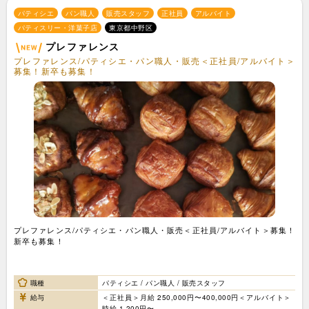
パティシエ
パン職人
販売スタッフ
正社員
アルバイト
パティスリー・洋菓子店
東京都中野区
プレファレンス
プレファレンス/パティシエ・パン職人・販売＜正社員/アルバイト＞
募集！新卒も募集！
プレファレンス/パティシエ・パン職人・販売＜正社員/アルバイト＞募集！
新卒も募集！
職種
パティシエ / パン職人 / 販売スタッフ
給与
＜正社員＞月給 250,000円〜400,000円＜アルバイト＞
時給 1,200円〜