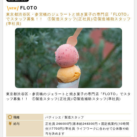
FLOTO
東京都渋谷区・参宮橋のジェラートと焼き菓子の専門店『FLOTO』
でスタッフ募集！！ ①製造スタッフ(正社員)/②製造補助スタッフ
(準社員)
東京都渋谷区・参宮橋のジェラートと焼き菓子の専門店『FLOTO』でスタ
ッフ募集！！ ①製造スタッフ(正社員)/②製造補助スタッフ(準社員)
職種
パティシエ / 製造スタッフ
給与
正社員 266000円(基本給248300円＋固定残業代(10時間
分)17700円)/準社員 ライフワークに合わせて公休数や給
与を決めます