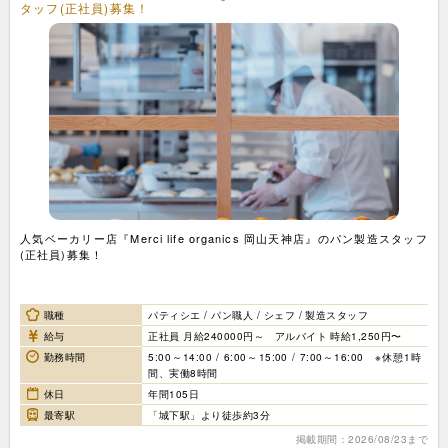
タッフ(正社員)募集！
人気ベーカリー店『Merci life organics 岡山天神店』のパン製造スタッフ
(正社員)募集！
職種
パティシエ / パン職人 / シェフ / 製造スタッフ
給与
正社員 月給240000円～ アルバイト 時給1,250円〜
勤務時間
5:00～14:00 / 6:00～15:00 / 7:00～16:00 ※休憩1時
間、実働8時間
休日
年間105日
最寄駅
「城下駅」より徒歩約3分
掲載期間：2026/08/23まで