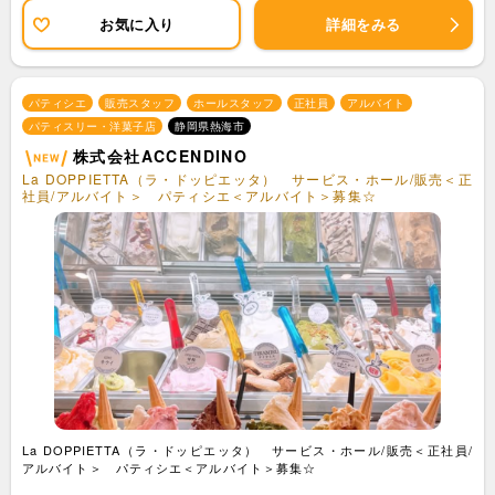
お気に入り
詳細をみる
パティシエ
販売スタッフ
ホールスタッフ
正社員
アルバイト
パティスリー・洋菓子店
静岡県熱海市
株式会社ACCENDINO
La DOPPIETTA（ラ・ドッピエッタ） サービス・ホール/販売＜正
社員/アルバイト＞ パティシエ＜アルバイト＞募集☆
La DOPPIETTA（ラ・ドッピエッタ） サービス・ホール/販売＜正社員/
アルバイト＞ パティシエ＜アルバイト＞募集☆