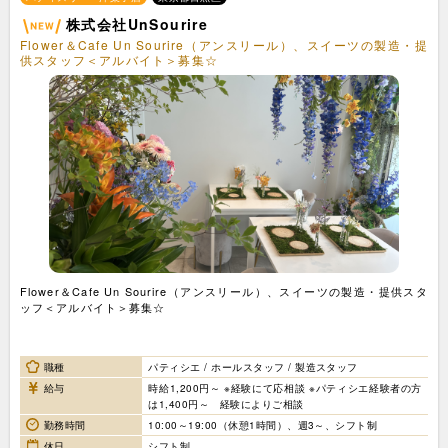
株式会社UnSourire
Flower＆Cafe Un Sourire（アンスリール）、スイーツの製造・提
供スタッフ＜アルバイト＞募集☆
Flower＆Cafe Un Sourire（アンスリール）、スイーツの製造・提供スタ
ッフ＜アルバイト＞募集☆
職種
パティシエ / ホールスタッフ / 製造スタッフ
給与
時給1,200円～ ※経験にて応相談 ※パティシエ経験者の方
は1,400円～ 経験によりご相談
勤務時間
10:00～19:00（休憩1時間）、週3～、シフト制
休日
シフト制