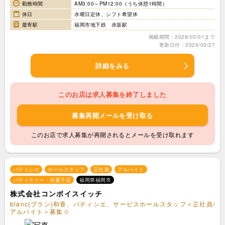
勤務時間
AM3:00～PM12:00（うち休憩1時間）
休日
水曜日定休、シフト希望休
最寄駅
福岡市地下鉄 赤坂駅
掲載期間：2026/03/01まで
更新日付：2026/03/27
詳細をみる
このお店は求人募集を終了しました
募集再開メールを受け取る
このお店で求人募集が再開されるとメールを受け取れます
パティシエ
ホールスタッフ
正社員
アルバイト
パティスリー・洋菓子店
福岡県福岡市
株式会社コンボイスイッチ
blanc(ブラン)和香、パティシエ、サービスホールスタッフ＜正社員/
アルバイト＞募集☆