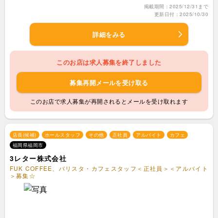
掲載期間：2025/12/31まで
更新日付：2025/10/30
詳細をみる
このお店は求人募集を終了しました
募集再開メールを受け取る
このお店で求人募集が再開されるとメールを受け取れます
店長(候補)
ホールスタッフ
その他
正社員
アルバイト
カフェ
福岡県福岡市
3レター株式会社
FUK COFFEE、バリスタ・カフェスタッフ＜正社員＞＜アルバイト
＞募集☆