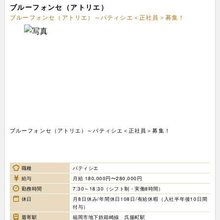
ブルーフォンセ（アトリエ）
ブルーフォンセ（アトリエ）～パティシエ＜正社員＞募集！
ブルーフォンセ（アトリエ）～パティシエ＜正社員＞募集！
職種
パティシエ
給与
月給 180,000円〜280,000円
勤務時間
7:30～18:30（シフト制・実働8時間）
休日
月8日休み/年間休日108日/有給休暇（入社半年後10日間
付与）
最寄駅
福岡市地下鉄箱崎線 呉服町駅