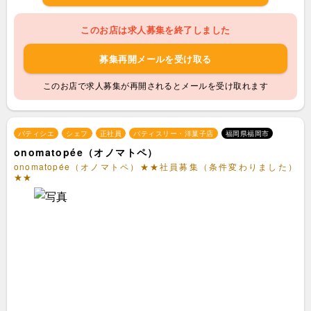
このお店は求人募集を終了しました
募集再開メールを受け取る
このお店で求人募集が再開されるとメールを受け取れます
パティシエ
シェフ
正社員
パティスリー・洋菓子店
福岡県福岡市
onomatopée（オノマトペ）
onomatopée（オノマトペ）★★社員募集（条件変わりました）
★★