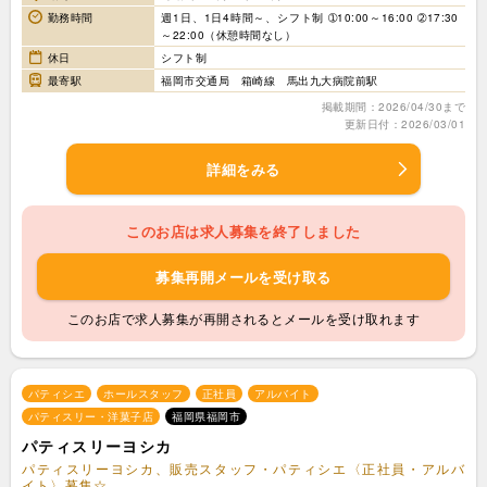
勤務時間
週1日、1日4時間～、シフト制 ➀10:00～16:00 ➁17:30
～22:00（休憩時間なし）
休日
シフト制
最寄駅
福岡市交通局 箱崎線 馬出九大病院前駅
掲載期間：2026/04/30まで
更新日付：2026/03/01
詳細をみる
このお店は求人募集を終了しました
募集再開メールを受け取る
このお店で求人募集が再開されるとメールを受け取れます
パティシエ
ホールスタッフ
正社員
アルバイト
パティスリー・洋菓子店
福岡県福岡市
パティスリーヨシカ
パティスリーヨシカ、販売スタッフ・パティシエ〈正社員・アルバ
イト〉募集☆