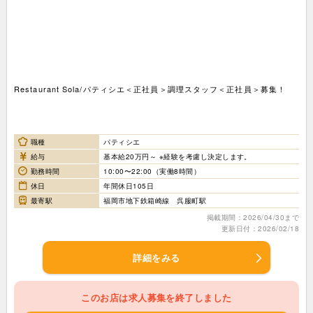
Restaurant Sola/パティシエ＜正社員＞調理スタッフ＜正社員＞募集！
職種
パティシエ
給与
基本給20万円～ ※経験を考慮し決定します。
勤務時間
10:00〜22:00（実働8時間）
休日
年間休日105日
最寄駅
福岡市地下鉄箱崎線 呉服町駅
掲載期間：2026/04/30まで
更新日付：2026/02/18
詳細をみる
このお店は求人募集を終了しました