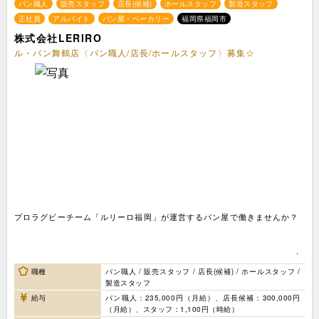
パン職人
販売スタッフ
店長(候補)
ホールスタッフ
製造スタッフ
正社員
アルバイト
パン屋・ベーカリー
福岡県福岡市
株式会社LERIRO
ル・パン舞鶴店〈パン職人/店長/ホールスタッフ〉募集☆
プロラグビーチーム「ルリーロ福岡」が運営するパン屋で働きませんか？
職種
パン職人 / 販売スタッフ / 店長(候補) / ホールスタッフ /
製造スタッフ
給与
パン職人：235,000円（月給）、店長候補：300,000円
（月給）、スタッフ：1,100円（時給）