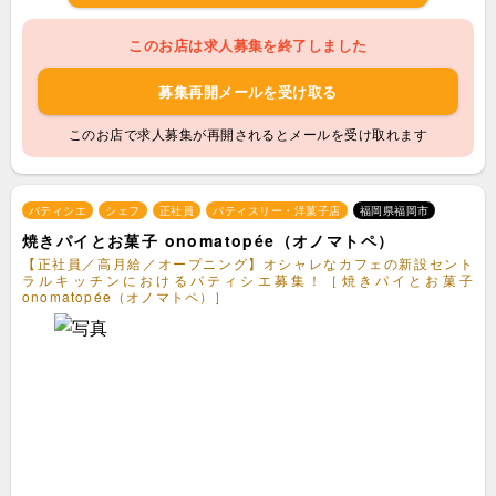
このお店は求人募集を終了しました
募集再開メールを受け取る
このお店で求人募集が再開されるとメールを受け取れます
パティシエ
シェフ
正社員
パティスリー・洋菓子店
福岡県福岡市
焼きパイとお菓子 onomatopée（オノマトペ）
【正社員／高月給／オープニング】オシャレなカフェの新設セント
ラルキッチンにおけるパティシエ募集！［焼きパイとお菓子
onomatopée（オノマトペ）］