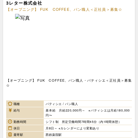
3レター株式会社
【オープニング】 FUK COFFEE、パン職人＜正社員＞募集☆
【オープニング】 FUK COFFEE、パン職人・パティシエ＜正社員＞募集
☆
職種
パティシエ / パン職人
給与
基本給 月給220,000円～ ※パティシエは月給180,000
円〜
勤務時間
シフト制 所定労働時間7時間45分（内1時間休憩）
休日
月8日～ ※カレンダーにより変動あり
最寄駅
西鉄薬院駅