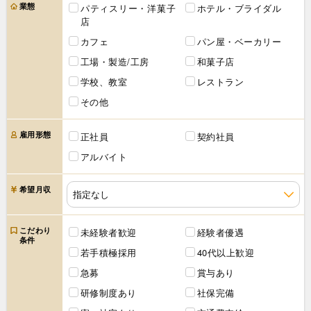
業態
パティスリー・洋菓子
ホテル・ブライダル
店
カフェ
パン屋・ベーカリー
工場・製造/工房
和菓子店
学校、教室
レストラン
その他
雇用形態
正社員
契約社員
アルバイト
希望月収
こだわり
未経験者歓迎
経験者優遇
条件
若手積極採用
40代以上歓迎
急募
賞与あり
研修制度あり
社保完備