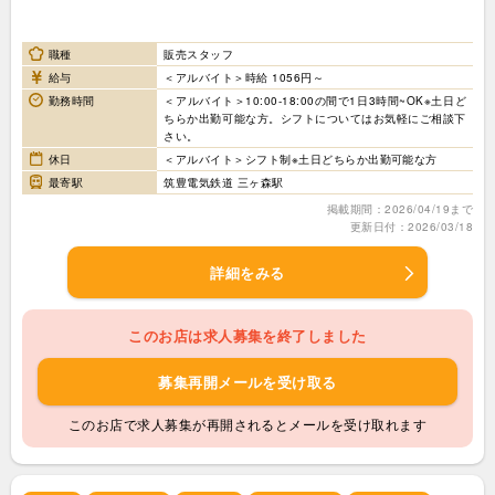
職種
販売スタッフ
給与
＜アルバイト＞時給 1056円～
勤務時間
＜アルバイト＞10:00-18:00の間で1日3時間~OK※土日ど
ちらか出勤可能な方。シフトについてはお気軽にご相談下
さい。
休日
＜アルバイト＞シフト制※土日どちらか出勤可能な方
最寄駅
筑豊電気鉄道 三ヶ森駅
掲載期間：2026/04/19まで
更新日付：2026/03/18
詳細をみる
このお店は求人募集を終了しました
募集再開メールを受け取る
このお店で求人募集が再開されるとメールを受け取れます