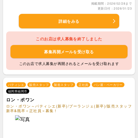
掲載期間：2026/02/28まで
更新日付：2026/01/23
詳細をみる
このお店は求人募集を終了しました
募集再開メールを受け取る
このお店で求人募集が再開されるとメールを受け取れます
パティシエ
販売スタッフ
製造スタッフ
正社員
パン屋・ベーカリー
福岡県福岡市
ロン・ポワン
ロン・ポワン～パティシエ(新卒)/ブーランジェ(新卒)/販売スタッフ
新卒&既卒＜正社員＞募集！