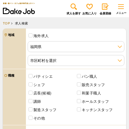
求人を探す
お気に入り
会員登録
TOP
求人検索
地域
海外求人
職種
パティシエ
パン職人
シェフ
販売スタッフ
店長(候補)
和菓子職人
講師
ホールスタッフ
製造スタッフ
キッチンスタッフ
その他