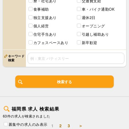
寮・社宅あり
交通費支給
食事補助
車・バイク通勤OK
独立支援あり
週休2日
個人経営
オープニング
住宅手当あり
引越し補助あり
カフェスペースあり
新卒歓迎
キーワード
検索
検索する
福岡県 求人 検索結果
63件の求人が検索されました
募集中の求人のみ表示
1
2
3
＞