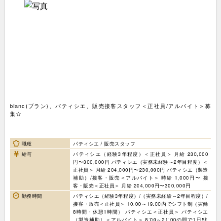
blanc(ブラン)、パティシエ、販売接客スタッフ＜正社員/アルバイト＞募
集☆
職種
パティシエ / 販売スタッフ
給与
パティシエ（経験3年程度）＜正社員＞ 月給 230,000
円〜300,000円 パティシエ（実務未経験～2年目程度）＜
正社員＞ 月給 204,000円〜230,000円 パティシエ（製造
補助）/接客・販売＜アルバイト＞ 時給 1,000円〜 接
客・販売＜正社員＞ 月給 204,000円〜300,000円
勤務時間
パティシエ（経験3年程度）/（実務未経験～2年目程度）/
接客・販売＜正社員＞ 10:00～19:00内でシフト制（実働
8時間・休憩1時間） パティシエ＜正社員＞ パティシエ
（製造補助）＜アルバイト＞ 8:00～21:00の間で1日5h