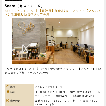
Sesto（セスト） 立川
Sesto（セスト） 立川 【正社員】製造/販売スタッフ・【アルバイ
ト】製造補助/販売スタッフ募集
Sesto（セスト） 立川 【正社員】製造/販売スタッフ・【アルバイト】販
売スタッフ募集 (トラスパレンテ)
職種
パン職人 / 販売スタッフ
給与
【正社員】月給250,000円～（経験・能力を考慮）【アル
バイト／パート】 時給1,270円～※土日祝+50円UP！
勤務時間
製造/6：00～18：30（シフト制） ・ 販売/7：00～
22:00（シフト制）