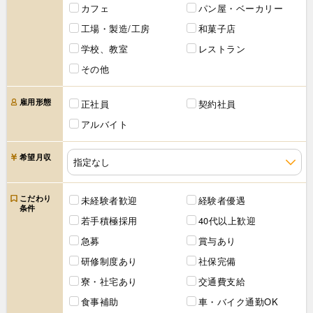
カフェ
パン屋・ベーカリー
工場・製造/工房
和菓子店
学校、教室
レストラン
その他
雇用形態
正社員
契約社員
アルバイト
希望月収
こだわり
未経験者歓迎
経験者優遇
条件
若手積極採用
40代以上歓迎
急募
賞与あり
研修制度あり
社保完備
寮・社宅あり
交通費支給
食事補助
車・バイク通勤OK