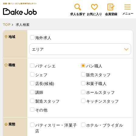
求人を探す
お気に入り
会員登録
TOP
求人検索
地域
海外求人
職種
パティシエ
パン職人
シェフ
販売スタッフ
店長(候補)
和菓子職人
講師
ホールスタッフ
製造スタッフ
キッチンスタッフ
その他
業態
パティスリー・洋菓子
ホテル・ブライダル
店