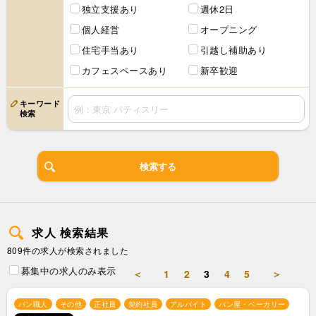
独立支援あり
週休2日
個人経営
オープニング
住宅手当あり
引越し補助あり
カフェスペースあり
新卒歓迎
キーワード
検索
検索する
求人 検索結果
809件の求人が検索されました
募集中の求人のみ表示
＜
1
2
3
4
5
＞
パン職人
その他
正社員
契約社員
アルバイト
パン屋・ベーカリー