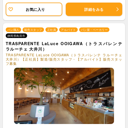
お気に入り
詳細をみる
パン職人
販売スタッフ
正社員
アルバイト
パン屋・ベーカリー
静岡県島田市
TRASPARENTE LaLuce OOIGAWA（トラスパレンテ
ラルーチェ 大井川）
TRASPARENTE LaLuce OOIGAWA（トラスパレンテ ラルーチェ
大井川）【正社員】製造/販売スタッフ・【アルバイト】販売スタッ
フ募集