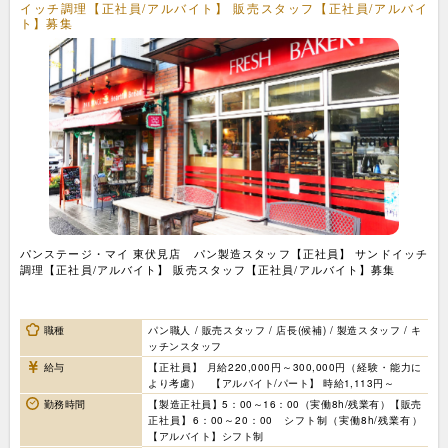
イッチ調理【正社員/アルバイト】 販売スタッフ【正社員/アルバイ
ト】募集
パンステージ・マイ 東伏見店 パン製造スタッフ【正社員】 サンドイッチ
調理【正社員/アルバイト】 販売スタッフ【正社員/アルバイト】募集
職種
パン職人 / 販売スタッフ / 店長(候補) / 製造スタッフ / キ
ッチンスタッフ
給与
【正社員】 月給220,000円～300,000円（経験・能力に
より考慮） 【アルバイト/パート】 時給1,113円～
勤務時間
【製造正社員】5：00～16：00（実働8h/残業有）【販売
正社員】6：00～20：00 シフト制（実働8h/残業有）
【アルバイト】シフト制