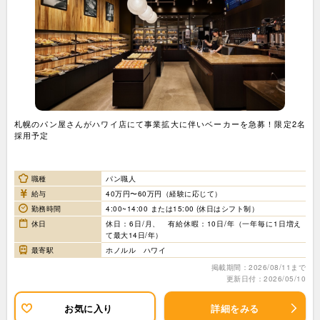
札幌のパン屋さんがハワイ店にて事業拡大に伴いベーカーを急募！限定2名
採用予定
職種
パン職人
給与
40万円〜60万円（経験に応じて）
勤務時間
4:00~14:00 または15:00 (休日はシフト制）
休日
休日：6日/月、 有給休暇：10日/年（一年毎に1日増え
て最大14日/年）
最寄駅
ホノルル ハワイ
掲載期間：2026/08/11まで
更新日付：2026/05/10
お気に入り
詳細をみる