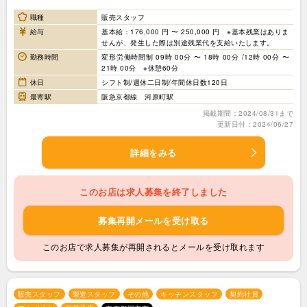
職種
販売スタッフ
給与
基本給：176,000 円 〜 250,000 円 ※基本残業はありま
せんが、発生した際は別途残業代を支給いたします。
勤務時間
変形労働時間制 09時 00分 〜 18時 00分 /12時 00分 〜
21時 00分 ※休憩60分
休日
シフト制/週休二日制/年間休日数120日
最寄駅
阪急京都線 河原町駅
掲載期間：2024/08/31まで
更新日付：2024/06/27
詳細をみる
このお店は求人募集を終了しました
募集再開メールを受け取る
このお店で求人募集が再開されるとメールを受け取れます
販売スタッフ
製造スタッフ
その他
キッチンスタッフ
契約社員