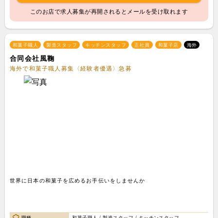
このお店で求人募集が再開されるとメールを受け取れます
和菓子職人
製造スタッフ
キッチンスタッフ
正社員
和菓子店
海外
合同会社風鞠
海外で和菓子職人募集〈経験者優遇〉急募
世界に日本の和菓子を広めるお手伝いをしませんか
職種
和菓子職人 / 製造スタッフ / キッチンスタッフ