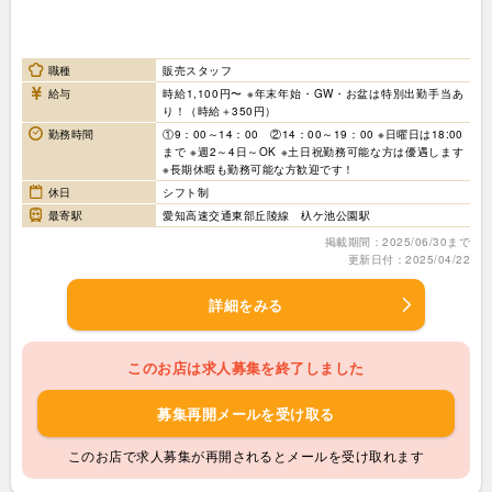
職種
販売スタッフ
給与
時給1,100円〜 ※年末年始・GW・お盆は特別出勤手当あ
り！（時給＋350円）
勤務時間
①9：00～14：00 ②14：00～19：00 ※日曜日は18:00
まで ※週2～4日～OK ※土日祝勤務可能な方は優遇します
※長期休暇も勤務可能な方歓迎です！
休日
シフト制
最寄駅
愛知高速交通東部丘陵線 杁ケ池公園駅
掲載期間：2025/06/30まで
更新日付：2025/04/22
詳細をみる
このお店は求人募集を終了しました
募集再開メールを受け取る
このお店で求人募集が再開されるとメールを受け取れます