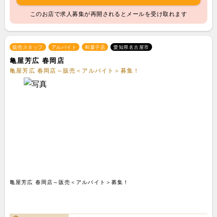
このお店で求人募集が再開されるとメールを受け取れます
販売スタッフ
アルバイト
和菓子店
愛知県名古屋市
亀屋芳広 春岡店
亀屋芳広 春岡店～販売＜アルバイト＞募集！
亀屋芳広 春岡店～販売＜アルバイト＞募集！