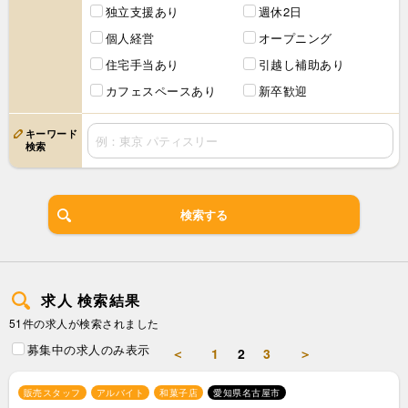
独立支援あり
週休2日
個人経営
オープニング
住宅手当あり
引越し補助あり
カフェスペースあり
新卒歓迎
キーワード
検索
検索する
求人 検索結果
51件の求人が検索されました
募集中の求人のみ表示
＜
1
2
3
＞
販売スタッフ
アルバイト
和菓子店
愛知県名古屋市