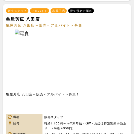
販売スタッフ
アルバイト
和菓子店
愛知県名古屋市
亀屋芳広 八田店
亀屋芳広 八田店～販売＜アルバイト＞募集！
亀屋芳広 八田店～販売＜アルバイト＞募集！
職種
販売スタッフ
給与
時給1,100円〜 ※年末年始・GW・お盆は特別出勤手当あ
り！（時給＋350円）