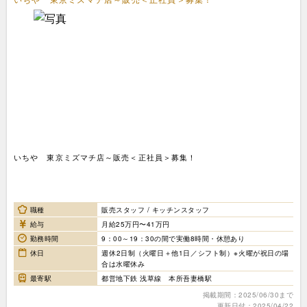
いちや 東京ミズマチ店～販売＜正社員＞募集！
職種
販売スタッフ / キッチンスタッフ
給与
月給25万円〜41万円
勤務時間
9：00～19：30の間で実働8時間・休憩あり
休日
週休2日制（火曜日＋他1日／シフト制）※火曜が祝日の場
合は水曜休み
最寄駅
都営地下鉄 浅草線 本所吾妻橋駅
掲載期間：2025/06/30まで
更新日付：2025/04/22