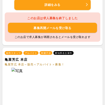
詳細をみる
このお店は求人募集を終了しました
募集再開メールを受け取る
このお店で求人募集が再開されるとメールを受け取れます
販売スタッフ
アルバイト
和菓子店
愛知県名古屋市
亀屋芳広 本店
亀屋芳広 本店～販売＜アルバイト＞募集！