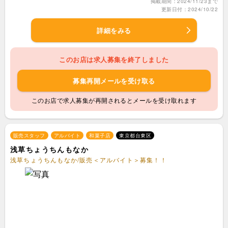
掲載期間：2024/11/23まで
更新日付：2024/10/22
詳細をみる
このお店は求人募集を終了しました
募集再開メールを受け取る
このお店で求人募集が再開されるとメールを受け取れます
販売スタッフ
アルバイト
和菓子店
東京都台東区
浅草ちょうちんもなか
浅草ちょうちんもなか/販売＜アルバイト＞募集！！