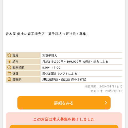
青木屋 郷土の森工場売店～菓子職人＜正社員＞募集！
職種
和菓子職人
給与
月給215,000円～300,000円 ※経験・能力による
勤務時間
8:00～17:00
休日
週休2日制（シフトによる）
最寄駅
JR武蔵野線・南武線 府中本町駅
掲載期間：2024/08/31まで
更新日付：2024/06/12
詳細をみる
このお店は求人募集を終了しました