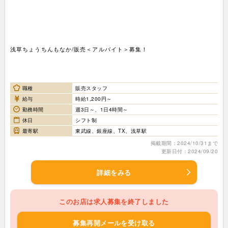
浅草ちょうちんもなか/販売＜アルバイト＞募集！
職種
販売スタッフ
給与
時給1,200円～
勤務時間
週3日～、1日4時間～
休日
シフト制
最寄駅
東武線、銀座線、TX、浅草駅
掲載期間：2024/10/31まで
更新日付：2024/09/20
詳細をみる
このお店は求人募集を終了しました
募集再開メールを受け取る