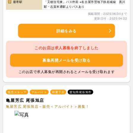
最寄駅
「又穂住宅東」バス停前 ※名古屋市営地下鉄名城線 黒川
駅・志賀本通駅よりバスあり
掲載期間：2025/06/30まで
更新日付：2025/04/22
詳細をみる
このお店は求人募集を終了しました
募集再開メールを受け取る
このお店で求人募集が再開されるとメールを受け取れます
販売スタッフ
アルバイト
和菓子店
愛知県尾張旭市
亀屋芳広 尾張旭店
亀屋芳広 尾張旭店～販売＜アルバイト＞募集！