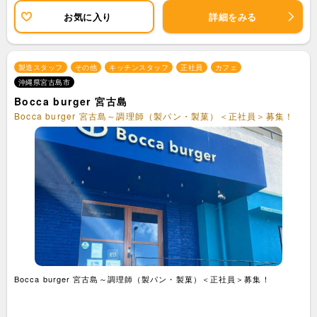
お気に入り
詳細をみる
製造スタッフ
その他
キッチンスタッフ
正社員
カフェ
沖縄県宮古島市
Bocca burger 宮古島
Bocca burger 宮古島～調理師（製パン・製菓）＜正社員＞募集！
Bocca burger 宮古島～調理師（製パン・製菓）＜正社員＞募集！