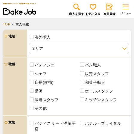
求人を探す
お気に入り
会員登録
TOP
求人検索
地域
海外求人
職種
パティシエ
パン職人
シェフ
販売スタッフ
店長(候補)
和菓子職人
講師
ホールスタッフ
製造スタッフ
キッチンスタッフ
その他
業態
パティスリー・洋菓子
ホテル・ブライダル
店