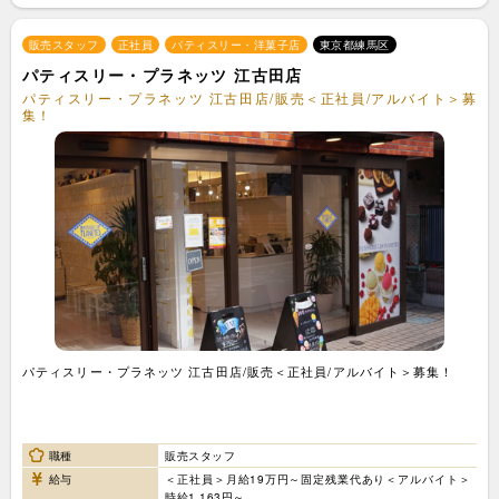
販売スタッフ
正社員
パティスリー・洋菓子店
東京都練馬区
パティスリー・プラネッツ 江古田店
パティスリー・プラネッツ 江古田店/販売＜正社員/アルバイト＞募
集！
パティスリー・プラネッツ 江古田店/販売＜正社員/アルバイト＞募集！
職種
販売スタッフ
給与
＜正社員＞月給19万円～固定残業代あり＜アルバイト＞
時給1,163円～