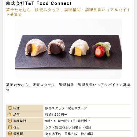
株式会社T&T Food Connect
菓子たかむら、販売スタッフ、調理補助・調理見習い＜アルバイト
＞募集☆
菓子たかむら、販売スタッフ、調理補助・調理見習い＜アルバイト＞募集
☆
職種
販売スタッフ / 製造スタッフ
給与
時給1,200円〜
勤務時間
9時〜18時の間で1日3時間以上
休日
シフト制 定休日／日曜日・祝日
最寄駅
東京地下鉄 日比谷線 神谷町駅