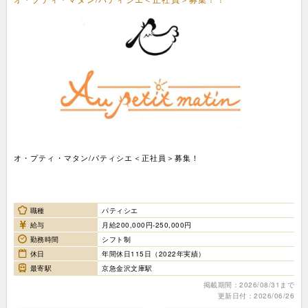
オ・プティ・マタン/パティシエ＜正社員＞募集！
職種
パティシエ
給与
月給200,000円-250,000円
勤務時間
シフト制
休日
年間休日115日（2022年実績）
最寄駅
京急金沢文庫駅
掲載期間：2026/08/31まで
更新日付：2026/06/26