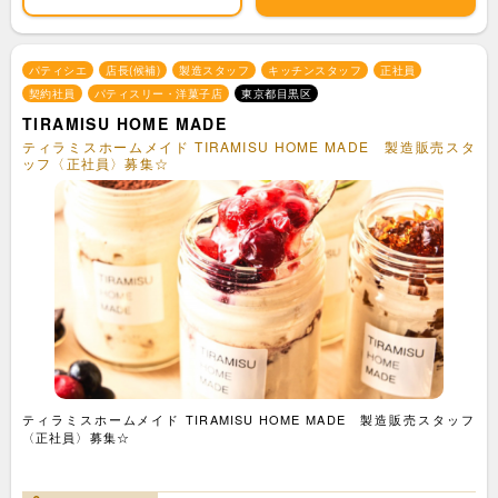
パティシエ
店長(候補)
製造スタッフ
キッチンスタッフ
正社員
契約社員
パティスリー・洋菓子店
東京都目黒区
TIRAMISU HOME MADE
ティラミスホームメイド TIRAMISU HOME MADE 製造販売スタ
ッフ〈正社員〉募集☆
ティラミスホームメイド TIRAMISU HOME MADE 製造販売スタッフ
〈正社員〉募集☆