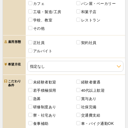
カフェ
パン屋・ベーカリー
工場・製造/工房
和菓子店
学校、教室
レストラン
その他
雇用形態
正社員
契約社員
アルバイト
希望月収
こだわり
未経験者歓迎
経験者優遇
条件
若手積極採用
40代以上歓迎
急募
賞与あり
研修制度あり
社保完備
寮・社宅あり
交通費支給
食事補助
車・バイク通勤OK