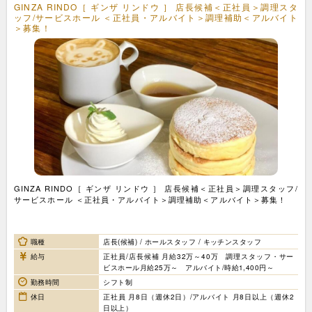
GINZA RINDO［ ギンザ リンドウ ］ 店長候補＜正社員＞調理スタ
ッフ/サービスホール ＜正社員・アルバイト＞調理補助＜アルバイト
＞募集！
GINZA RINDO［ ギンザ リンドウ ］ 店長候補＜正社員＞調理スタッフ/
サービスホール ＜正社員・アルバイト＞調理補助＜アルバイト＞募集！
職種
店長(候補) / ホールスタッフ / キッチンスタッフ
給与
正社員/店長候補 月給32万～40万 調理スタッフ・サー
ビスホール月給25万～ アルバイト/時給1,400円～
勤務時間
シフト制
休日
正社員 月8日（週休2日）/アルバイト 月8日以上（週休2
日以上）