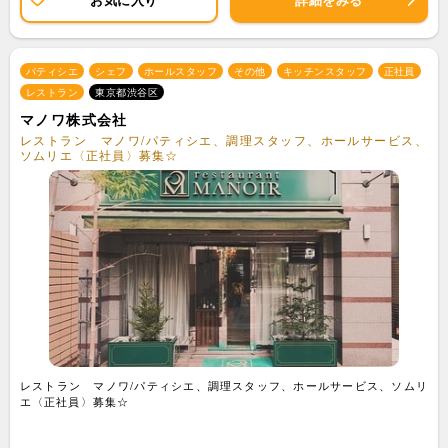
パティシエ
シェフ
ホールスタッフ
その他
キッチンスタッフ
正社員
レストラン
東京都渋谷区
マノワ株式会社
レストラン マノワ/パティシエ、調理スタッフ、ホールサービス、
ソムリエ〈正社員〉募集☆
レストラン マノワ/パティシエ、調理スタッフ、ホールサービス、ソムリ
エ〈正社員〉募集☆