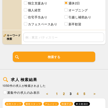
独立支援あり
週休2日
個人経営
オープニング
住宅手当あり
引越し補助あり
カフェスペースあり
新卒歓迎
キーワード
検索
検索する
求人 検索結果
1050件の求人が検索されました
募集中の求人のみ表示
＜
1
2
3
4
5
＞
販売スタッフ
製造スタッフ
アルバイト
和菓子店
東京都港区