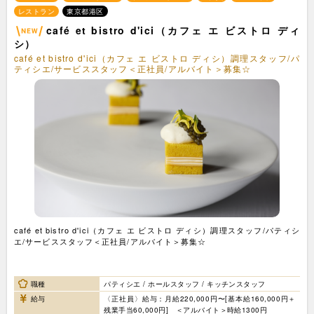
レストラン
東京都港区
café et bistro d'ici（カフェ エ ビストロ ディ
シ）
café et bistro d'ici（カフェ エ ビストロ ディシ）調理スタッフ/パ
ティシエ/サービススタッフ＜正社員/アルバイト＞募集☆
café et bistro d'ici（カフェ エ ビストロ ディシ）調理スタッフ/パティシ
エ/サービススタッフ＜正社員/アルバイト＞募集☆
職種
パティシエ / ホールスタッフ / キッチンスタッフ
給与
〈正社員〉給与：月給220,000円〜[基本給160,000円＋
残業手当60,000円] ＜アルバイト＞時給1300円