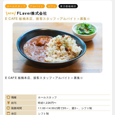
ホールスタッフ
アルバイト
カフェ
東京都板橋区
FLaver株式会社
E CAFE 板橋本店、接客スタッフ＜アルバイト＞募集☆
E CAFE 板橋本店、接客スタッフ＜アルバイト＞募集☆
職種
ホールスタッフ
給与
時給1,226円〜
勤務時間
11:00~14:00の間で3h～、週3～、シフト制
休日
シフト制