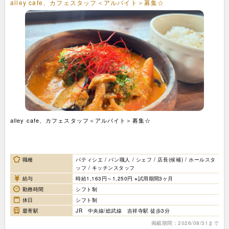
alley cafe、カフェスタッフ＜アルバイト＞募集☆
alley cafe、カフェスタッフ＜アルバイト＞募集☆
職種
パティシエ / パン職人 / シェフ / 店長(候補) / ホールスタ
ッフ / キッチンスタッフ
給与
時給1,163円～1,250円 ※試用期間3ヶ月
勤務時間
シフト制
休日
シフト制
最寄駅
JR 中央線/総武線 吉祥寺駅 徒歩3分
掲載期間：2026/08/31まで