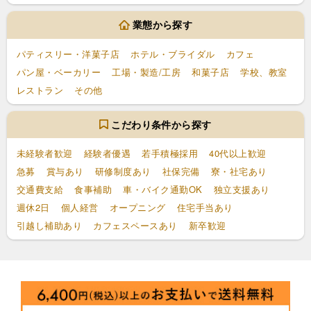
業態から探す
パティスリー・洋菓子店
ホテル・ブライダル
カフェ
パン屋・ベーカリー
工場・製造/工房
和菓子店
学校、教室
レストラン
その他
こだわり条件から探す
未経験者歓迎
経験者優遇
若手積極採用
40代以上歓迎
急募
賞与あり
研修制度あり
社保完備
寮・社宅あり
交通費支給
食事補助
車・バイク通勤OK
独立支援あり
週休2日
個人経営
オープニング
住宅手当あり
引越し補助あり
カフェスペースあり
新卒歓迎