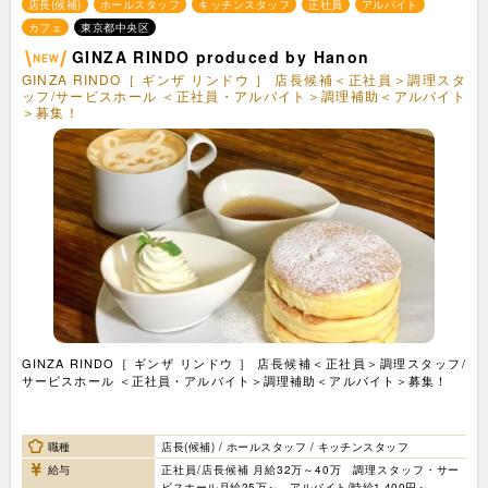
店長(候補)
ホールスタッフ
キッチンスタッフ
正社員
アルバイト
カフェ
東京都中央区
GINZA RINDO produced by Hanon
GINZA RINDO［ ギンザ リンドウ ］ 店長候補＜正社員＞調理スタ
ッフ/サービスホール ＜正社員・アルバイト＞調理補助＜アルバイト
＞募集！
GINZA RINDO［ ギンザ リンドウ ］ 店長候補＜正社員＞調理スタッフ/
サービスホール ＜正社員・アルバイト＞調理補助＜アルバイト＞募集！
職種
店長(候補) / ホールスタッフ / キッチンスタッフ
給与
正社員/店長候補 月給32万～40万 調理スタッフ・サー
ビスホール月給25万～ アルバイト/時給1,400円～