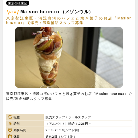
東京都江東区
Maison heureux（メゾンウル）
東京都江東区・清澄白河のパフェと焼き菓子のお店『Masion
heureux』で販売 / 製造補助スタッフ募集
東京都江東区・清澄白河のパフェと焼き菓子のお店『Masion heureux』で
販売/製造補助スタッフ募集
職種
販売スタッフ / ホールスタッフ
給与
（アルバイト）時給 1,226円～
勤務時間
9:00~20:00(シフト制)
休日
週休2日（シフト制）