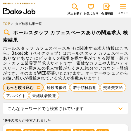
求人を探す
お気に入り
会員登録
TOP
タグ検索結果一覧
ホールスタッフ カフェスペースありの関連求人 検
索結果
ホールスタッフ カフェスペースありに関連する求人情報はこち
ら。BakeJob（ベイクジョブ）はホールスタッフ カフェスペース
ありなどあなたにピッタリの職場を探す事ができる製菓・製パ
ン・カフェ業界専門求人サイトです！素敵なカフェや人気パティ
スリー、パン屋さんの求人情報がたくさん♪3分でアカウント登録
ができ、そのままWEB応募いただけます。オーナーやシェフから
の熱い想いが掲載されている求人が多数あります！
もっと絞り込む
経験者優遇
若手積極採用
交通費支給
アルバイト
未経験者歓迎
こんなキーワードでも検索されています
19件の求人が検索されました