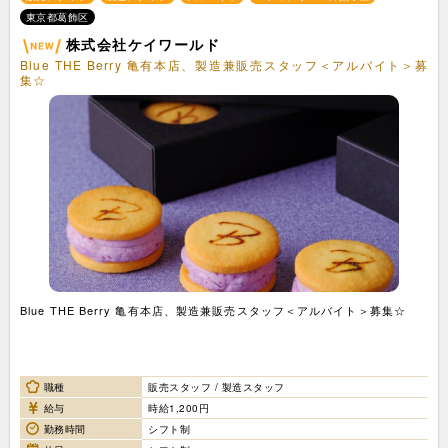
東京都葛飾区
株式会社ケイワールド
Blue THE Berry 亀有本店、製造兼販売スタッフ＜アルバイト＞募
集☆
Blue THE Berry 亀有本店、製造兼販売スタッフ＜アルバイト＞募集☆
職種
販売スタッフ / 製造スタッフ
給与
時給1,200円
勤務時間
シフト制