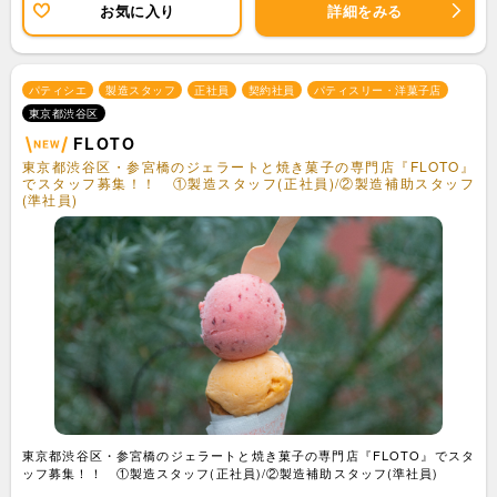
お気に入り
詳細をみる
パティシエ
製造スタッフ
正社員
契約社員
パティスリー・洋菓子店
東京都渋谷区
FLOTO
東京都渋谷区・参宮橋のジェラートと焼き菓子の専門店『FLOTO』
でスタッフ募集！！ ①製造スタッフ(正社員)/②製造補助スタッフ
(準社員)
東京都渋谷区・参宮橋のジェラートと焼き菓子の専門店『FLOTO』でスタ
ッフ募集！！ ①製造スタッフ(正社員)/②製造補助スタッフ(準社員)