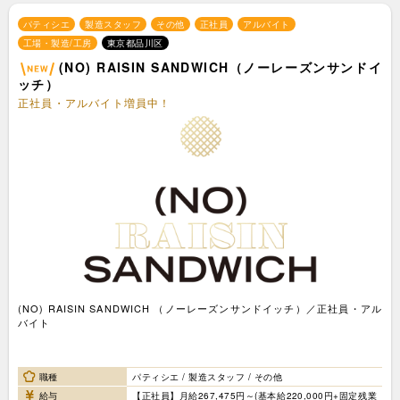
パティシエ
製造スタッフ
その他
正社員
アルバイト
工場・製造/工房
東京都品川区
(NO) RAISIN SANDWICH（ノーレーズンサンドイ
ッチ）
正社員・アルバイト増員中！
(NO) RAISIN SANDWICH （ノーレーズンサンドイッチ）／正社員・アル
バイト
職種
パティシエ / 製造スタッフ / その他
給与
【正社員】月給267,475円～(基本給220,000円+固定残業