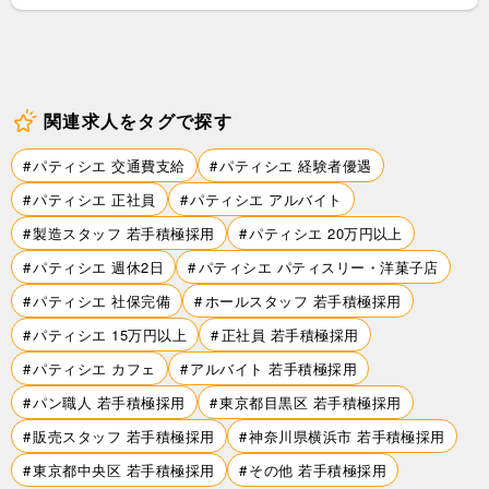
関連求人をタグで探す
パティシエ 交通費支給
パティシエ 経験者優遇
パティシエ 正社員
パティシエ アルバイト
製造スタッフ 若手積極採用
パティシエ 20万円以上
パティシエ 週休2日
パティシエ パティスリー・洋菓子店
パティシエ 社保完備
ホールスタッフ 若手積極採用
パティシエ 15万円以上
正社員 若手積極採用
パティシエ カフェ
アルバイト 若手積極採用
パン職人 若手積極採用
東京都目黒区 若手積極採用
販売スタッフ 若手積極採用
神奈川県横浜市 若手積極採用
東京都中央区 若手積極採用
その他 若手積極採用