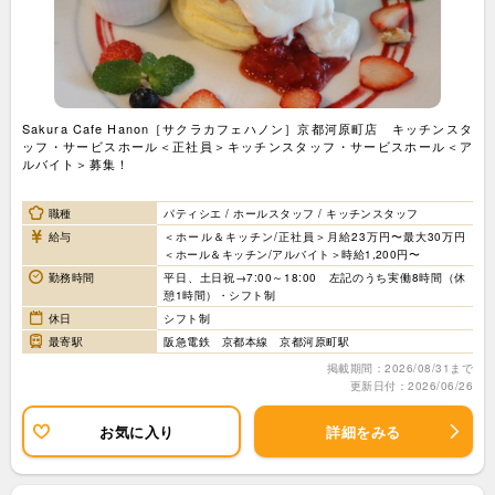
Sakura Cafe Hanon［サクラカフェハノン］京都河原町店 キッチンスタ
ッフ・サービスホール＜正社員＞キッチンスタッフ・サービスホール＜ア
ルバイト＞募集！
職種
パティシエ / ホールスタッフ / キッチンスタッフ
給与
＜ホール＆キッチン/正社員＞月給23万円〜最大30万円
＜ホール＆キッチン/アルバイト＞時給1,200円〜
勤務時間
平日、土日祝→7:00～18:00 左記のうち実働8時間（休
憩1時間）・シフト制
休日
シフト制
最寄駅
阪急電鉄 京都本線 京都河原町駅
掲載期間：2026/08/31まで
更新日付：2026/06/26
お気に入り
詳細をみる