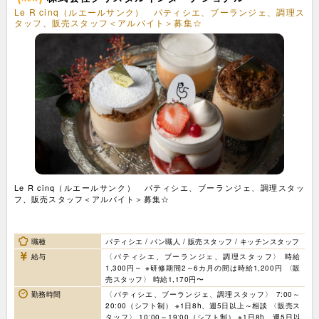
Le R cinq（ルエールサンク） パティシエ、ブーランジェ、調理ス
タッフ、販売スタッフ＜アルバイト＞募集☆
Le R cinq（ルエールサンク） パティシエ、ブーランジェ、調理スタッ
フ、販売スタッフ＜アルバイト＞募集☆
職種
パティシエ / パン職人 / 販売スタッフ / キッチンスタッフ
給与
〈パティシエ、ブーランジェ、調理スタッフ〉 時給
1,300円～ ※研修期間2～6カ月の間は時給1,200円 〈販
売スタッフ〉 時給1,170円〜
勤務時間
〈パティシエ、ブーランジェ、調理スタッフ〉 7:00～
20:00（シフト制） ※1日8h、週5日以上～相談 〈販売ス
タッフ〉 10:00～19:00（シフト制） ※1日8h、週5日以