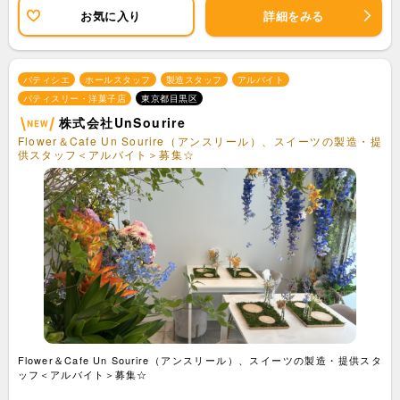
お気に入り
詳細をみる
パティシエ
ホールスタッフ
製造スタッフ
アルバイト
パティスリー・洋菓子店
東京都目黒区
株式会社UnSourire
Flower＆Cafe Un Sourire（アンスリール）、スイーツの製造・提
供スタッフ＜アルバイト＞募集☆
Flower＆Cafe Un Sourire（アンスリール）、スイーツの製造・提供スタ
ッフ＜アルバイト＞募集☆