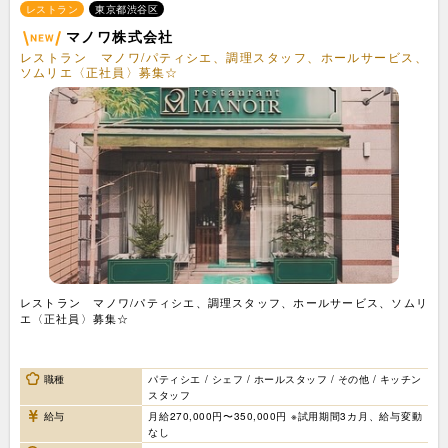
レストラン
東京都渋谷区
マノワ株式会社
レストラン マノワ/パティシエ、調理スタッフ、ホールサービス、
ソムリエ〈正社員〉募集☆
レストラン マノワ/パティシエ、調理スタッフ、ホールサービス、ソムリ
エ〈正社員〉募集☆
職種
パティシエ / シェフ / ホールスタッフ / その他 / キッチン
スタッフ
給与
月給270,000円〜350,000円 ※試用期間3カ月、給与変動
なし