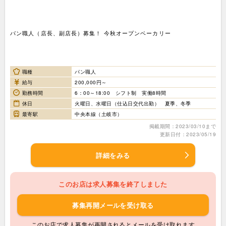
パン職人（店長、副店長）募集！ 今秋オープンベーカリー
職種
パン職人
給与
200,000円～
勤務時間
6：00～18:00 シフト制 実働8時間
休日
火曜日、水曜日（仕込日交代出勤） 夏季、冬季
最寄駅
中央本線（土岐市）
掲載期間：2023/03/10まで
更新日付：2023/05/19
詳細をみる
このお店は求人募集を終了しました
募集再開メールを受け取る
このお店で求人募集が再開されるとメールを受け取れます