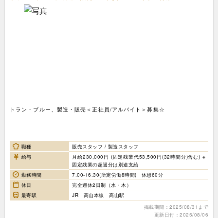
トラン・ブルー、製造・販売＜正社員/アルバイト＞募集☆
職種
販売スタッフ / 製造スタッフ
給与
月給230,000円 (固定残業代53,500円(32時間分)含む) ※
固定残業の超過分は別途支給
勤務時間
7:00-16:30(所定労働8時間) 休憩60分
休日
完全週休2日制（水・木）
最寄駅
JR 高山本線 高山駅
掲載期間：2025/08/31まで
更新日付：2025/08/06