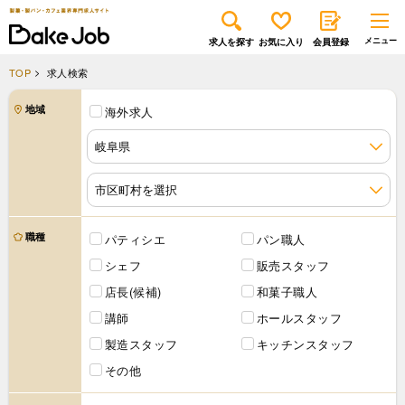
求人を探す
お気に入り
会員登録
TOP
求人検索
地域
海外求人
職種
パティシエ
パン職人
シェフ
販売スタッフ
店長(候補)
和菓子職人
講師
ホールスタッフ
製造スタッフ
キッチンスタッフ
その他