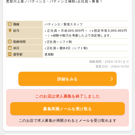
恵那川上屋／パティシエ・パティシエ補助<正社員＞募集！
職種
パティシエ / 製造スタッフ
給与
<正社員＞月給200,000円～（※想定年収3,000,000円
～）※経験や能力を考慮した上で決定致します。
勤務時間
<正社員＞シフト制
休日
<正社員＞週休2日（シフト制）
最寄駅
恵那駅
掲載期間：2024/12/31まで
更新日付：2024/10/30
詳細をみる
このお店は求人募集を終了しました
募集再開メールを受け取る
このお店で求人募集が再開されるとメールを受け取れます