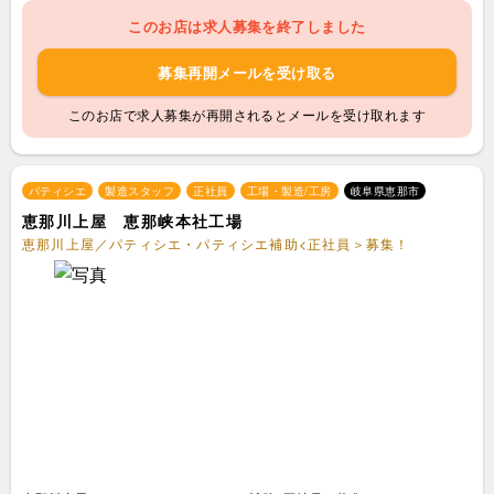
このお店は求人募集を終了しました
募集再開メールを受け取る
このお店で求人募集が再開されるとメールを受け取れます
パティシエ
製造スタッフ
正社員
工場・製造/工房
岐阜県恵那市
恵那川上屋 恵那峡本社工場
恵那川上屋／パティシエ・パティシエ補助<正社員＞募集！