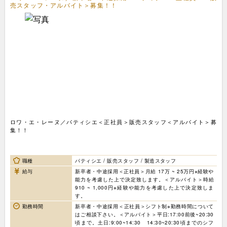
売スタッフ・アルバイト＞募集！！
ロワ・エ・レーヌ／パティシエ＜正社員＞販売スタッフ＜アルバイト＞募
集！！
職種
パティシエ / 販売スタッフ / 製造スタッフ
給与
新卒者・中途採用＜正社員＞月給 17万 ~ 25万円※経験や
能力を考慮した上で決定致します。＜アルバイト＞時給
910 ~ 1,000円※経験や能力を考慮した上で決定致しま
す。
勤務時間
新卒者・中途採用＜正社員＞シフト制※勤務時間について
はご相談下さい。＜アルバイト＞平日:17:00前後~20:30
頃まで。土日:9:00~14:30 14:30~20:30頃までのシフ