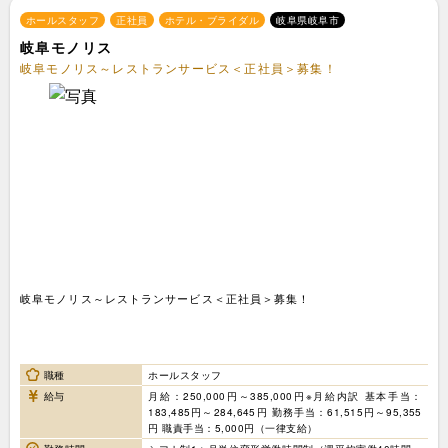
ホールスタッフ
正社員
ホテル・ブライダル
岐阜県岐阜市
岐阜モノリス
岐阜モノリス～レストランサービス＜正社員＞募集！
岐阜モノリス～レストランサービス＜正社員＞募集！
職種
ホールスタッフ
給与
月給：250,000円～385,000円※月給内訳 基本手当：
183,485円～284,645円 勤務手当：61,515円～95,355
円 職責手当：5,000円（一律支給）