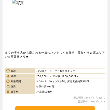
多くの著名人から愛される一流のパンをつくる仕事！愛知や名古屋エリア
の出店計画あり★
職種
パン職人 / シェフ / 製造スタッフ
給与
250,000円～ 未経験は200,000円～
勤務時間
3:00～21:00（シフト制、所定労働時間8時間）
休日
年間休日105日
最寄駅
JR美濃太田駅
掲載期間：2023/11/02まで
更新日付：2022/11/02