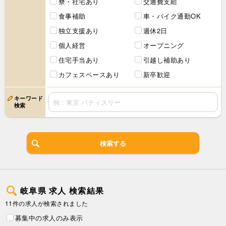
寮・社宅あり
交通費支給
食事補助
車・バイク通勤OK
独立支援あり
週休2日
個人経営
オープニング
住宅手当あり
引越し補助あり
カフェスペースあり
新卒歓迎
キーワード
検索
検索する
岐阜県 求人 検索結果
11件の求人が検索されました
募集中の求人のみ表示