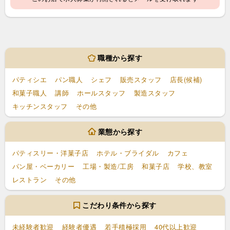
職種から探す
パティシエ
パン職人
シェフ
販売スタッフ
店長(候補)
和菓子職人
講師
ホールスタッフ
製造スタッフ
キッチンスタッフ
その他
業態から探す
パティスリー・洋菓子店
ホテル・ブライダル
カフェ
パン屋・ベーカリー
工場・製造/工房
和菓子店
学校、教室
レストラン
その他
こだわり条件から探す
未経験者歓迎
経験者優遇
若手積極採用
40代以上歓迎