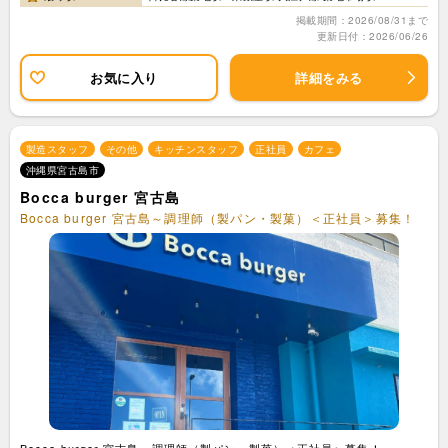
掲載期間：2026/08/31まで
更新日付：2026/06/26
お気に入り
詳細をみる
製造スタッフ
その他
キッチンスタッフ
正社員
カフェ
沖縄県宮古島市
Bocca burger 宮古島
Bocca burger 宮古島～調理師（製パン・製菓）＜正社員＞募集！
Bocca burger 宮古島～調理師（製パン・製菓）＜正社員＞募集！