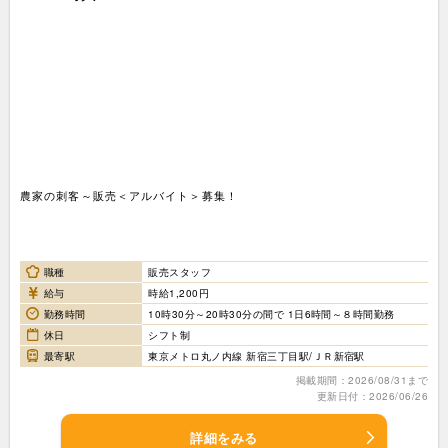
農家の刺客～販売＜アルバイト＞募集！
職種
販売スタッフ
給与
時給1,200円
勤務時間
10時30分～20時30分の間で 1日6時間～８時間勤務
休日
シフト制
最寄駅
東京メトロ丸ノ内線 新宿三丁目駅/ＪＲ新宿駅
掲載期間：2026/08/31まで
更新日付：2026/06/26
詳細をみる