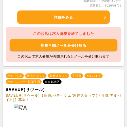
掲載期間：2026/08/17まで
更新日付：2026/08/06
詳細をみる
このお店は求人募集を終了しました
募集再開メールを受け取る
このお店で求人募集が再開されるとメールを受け取れます
パティシエ
販売スタッフ
製造スタッフ
正社員
アルバイト
パティスリー・洋菓子店
東京都港区
SAVEUR(サヴール)
SAVEUR(サヴール)【販売/パティシエ/製造スタッフ(正社員/アルバ
イト)】募集！！