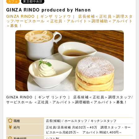
カフェ
東京都中央区
GINZA RINDO produced by Hanon
GINZA RINDO［ ギンザ リンドウ ］ 店長候補＜正社員＞調理スタ
ッフ/サービスホール ＜正社員・アルバイト＞調理補助＜アルバイト
＞募集！
GINZA RINDO［ ギンザ リンドウ ］ 店長候補＜正社員＞調理スタッフ/
サービスホール ＜正社員・アルバイト＞調理補助＜アルバイト＞募集！
職種
店長(候補) / ホールスタッフ / キッチンスタッフ
給与
正社員/店長候補 月給32万～40万 調理スタッフ・サー
ビスホール月給25万～ アルバイト/時給1,400円～
勤務時間
シフト制