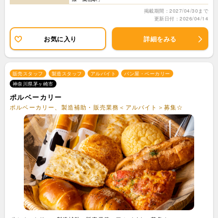
掲載期間：2027/04/30まで
更新日付：2026/04/14
お気に入り
詳細をみる
販売スタッフ
製造スタッフ
アルバイト
パン屋・ベーカリー
神奈川県茅ヶ崎市
ポルベーカリー
ポルベーカリー、製造補助・販売業務＜アルバイト＞募集☆