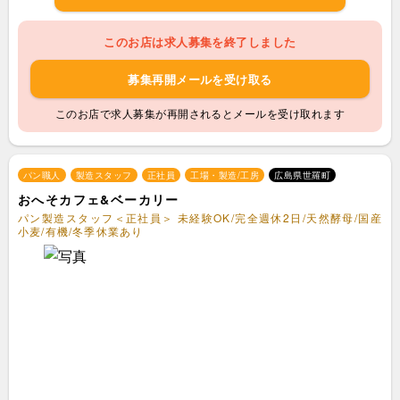
このお店は求人募集を終了しました
募集再開メールを受け取る
このお店で求人募集が再開されるとメールを受け取れます
パン職人
製造スタッフ
正社員
工場・製造/工房
広島県世羅町
おへそカフェ&ベーカリー
パン製造スタッフ＜正社員＞ 未経験OK/完全週休2日/天然酵母/国産
小麦/有機/冬季休業あり