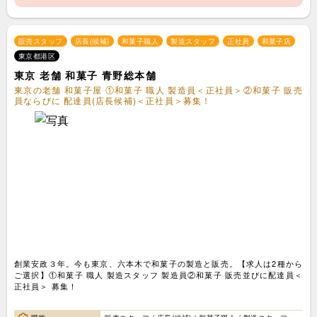
販売スタッフ
店長(候補)
和菓子職人
製造スタッフ
正社員
和菓子店
東京都港区
東京 老舗 和菓子 青野総本舗
東京の老舗 和菓子屋 ①和菓子 職人 製造員＜正社員＞②和菓子 販売
員ならびに 配達員(店長候補)＜正社員＞募集！
創業安政３年。今も東京、六本木で和菓子の製造と販売。【求人は2種から
ご選択】①和菓子 職人 製造スタッフ 製造員②和菓子 販売並びに配達員＜
正社員＞ 募集！