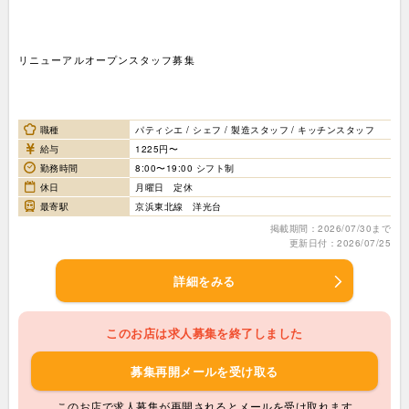
リニューアルオープンスタッフ募集
職種
パティシエ / シェフ / 製造スタッフ / キッチンスタッフ
給与
1225円〜
勤務時間
8:00〜19:00 シフト制
休日
月曜日 定休
最寄駅
京浜東北線 洋光台
掲載期間：2026/07/30まで
更新日付：2026/07/25
詳細をみる
このお店は求人募集を終了しました
募集再開メールを受け取る
このお店で求人募集が再開されるとメールを受け取れます