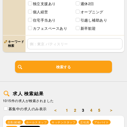
独立支援あり
週休2日
個人経営
オープニング
住宅手当あり
引越し補助あり
カフェスペースあり
新卒歓迎
キーワード
検索
検索する
求人 検索結果
1015件の求人が検索されました
募集中の求人のみ表示
＜
1
2
3
4
5
＞
店長(候補)
ホールスタッフ
キッチンスタッフ
正社員
アルバイト