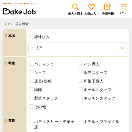
求人を探す
お気に入り
会員登録
TOP
求人検索
地域
海外求人
職種
パティシエ
パン職人
シェフ
販売スタッフ
店長(候補)
和菓子職人
講師
ホールスタッフ
製造スタッフ
キッチンスタッフ
その他
業態
パティスリー・洋菓子
ホテル・ブライダル
店