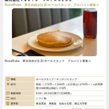
RusaRuka 東京自由が丘店/ホールスタッフ アルバイト募集☆
RusaRuka 東京自由が丘店/ホールスタッフ アルバイト募集☆
職種
ホールスタッフ / キッチンスタッフ
給与
時給 1,170円～1,300円（土日祝は1,270円～）※試用期
間100時間は時給1,170円
勤務時間
9:00～20:00の間で1日5時間～
休日
シフト制
最寄駅
東急電鉄 東横線 自由が丘駅、都立大学駅