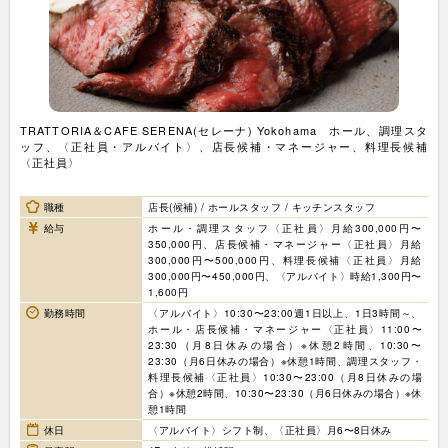
TRATTORIA＆CAFE SERENA(セレーナ) Yokohama ホール、調理スタ
ッフ、〈正社員・アルバイト〉、店長候補・マネージャー、料理長候補
〈正社員〉
職種
店長(候補) / ホールスタッフ / キッチンスタッフ
給与
ホール・調理スタッフ〈正社員〉月給300,000円〜
350,000円、店長候補・マネージャー〈正社員〉月給
300,000円〜500,000円、料理長候補〈正社員〉月給
300,000円〜450,000円、〈アルバイト〉時給1,300円〜
1,600円
勤務時間
〈アルバイト〉10:30〜23:00週1日以上、1日3時間～、
ホール・店長候補・マネージャー〈正社員〉11:00〜
23:30（月8日休みの場合）※休憩2時間、10:30〜
23:30（月6日休みの場合）※休憩1時間、調理スタッフ・
料理長候補〈正社員〉10:30〜23:00（月8日休みの場
合）※休憩2時間、10:30〜23:30（月6日休みの場合）※休
憩1時間
休日
〈アルバイト〉シフト制、〈正社員〉月6〜8日休み