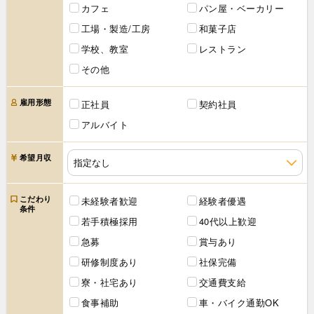
カフェ
パン屋・ベーカリー
工場・製造/工房
和菓子店
学校、教室
レストラン
その他
雇用形態
正社員
契約社員
アルバイト
希望月収
こだわり
未経験者歓迎
経験者優遇
条件
若手積極採用
40代以上歓迎
急募
賞与あり
研修制度あり
社保完備
寮・社宅あり
交通費支給
食事補助
車・バイク通勤OK