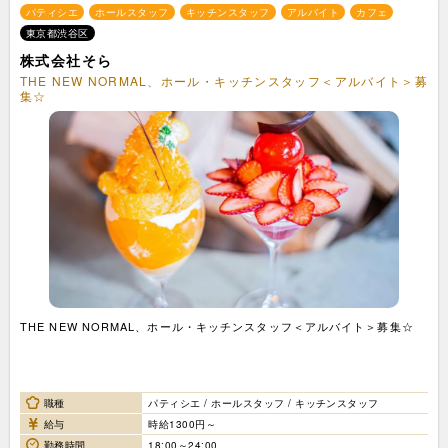
パティシエ
ホールスタッフ
キッチンスタッフ
アルバイト
カフェ
東京都渋谷区
株式会社そら
THE NEW NORMAL、ホール・キッチンスタッフ＜アルバイト＞募
集☆
THE NEW NORMAL、ホール・キッチンスタッフ＜アルバイト＞募集☆
職種
パティシエ / ホールスタッフ / キッチンスタッフ
給与
時給1300円～
勤務時間
18:00～24:00