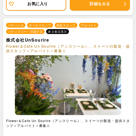
お気に入り
詳細をみる
パティシエ
ホールスタッフ
製造スタッフ
アルバイト
パティスリー・洋菓子店
東京都目黒区
株式会社UnSourire
Flower＆Cafe Un Sourire（アンスリール）、スイーツの製造・提
供スタッフ＜アルバイト＞募集☆
Flower＆Cafe Un Sourire（アンスリール）、スイーツの製造・提供スタ
ッフ＜アルバイト＞募集☆