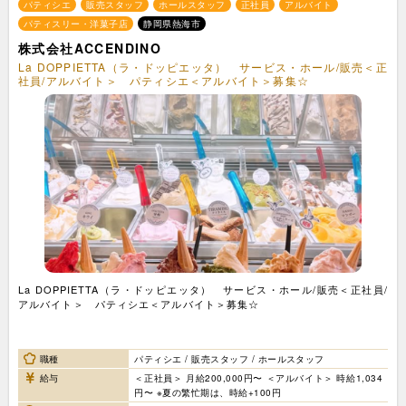
パティシエ
販売スタッフ
ホールスタッフ
正社員
アルバイト
パティスリー・洋菓子店
静岡県熱海市
株式会社ACCENDINO
La DOPPIETTA（ラ・ドッピエッタ） サービス・ホール/販売＜正
社員/アルバイト＞ パティシエ＜アルバイト＞募集☆
La DOPPIETTA（ラ・ドッピエッタ） サービス・ホール/販売＜正社員/
アルバイト＞ パティシエ＜アルバイト＞募集☆
職種
パティシエ / 販売スタッフ / ホールスタッフ
給与
＜正社員＞ 月給200,000円〜 ＜アルバイト＞ 時給1,034
円〜 ※夏の繁忙期は、時給+100円