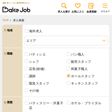
求人を探す
お気に入り
会員登録
TOP
求人検索
地域
海外求人
職種
パティシエ
パン職人
シェフ
販売スタッフ
店長(候補)
和菓子職人
講師
ホールスタッフ
製造スタッフ
キッチンスタッフ
その他
業態
パティスリー・洋菓子
ホテル・ブライダル
店