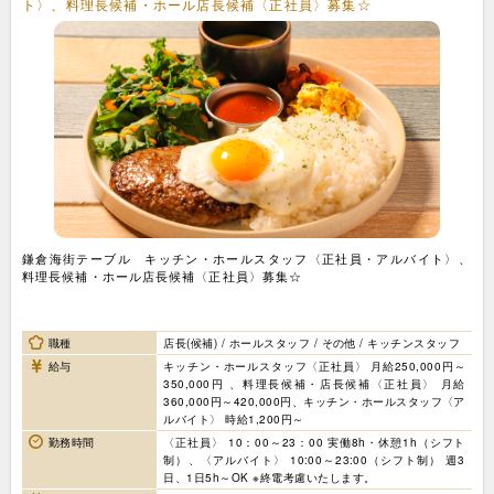
ト〉、料理長候補・ホール店長候補〈正社員〉募集☆
鎌倉海街テーブル キッチン・ホールスタッフ〈正社員・アルバイト〉、
料理長候補・ホール店長候補〈正社員〉募集☆
職種
店長(候補) / ホールスタッフ / その他 / キッチンスタッフ
給与
キッチン・ホールスタッフ〈正社員〉 月給250,000円～
350,000円 、料理長候補・店長候補〈正社員〉 月給
360,000円～420,000円、キッチン・ホールスタッフ〈ア
ルバイト〉 時給1,200円～
勤務時間
〈正社員〉 10：00～23：00 実働8h・休憩1h（シフト
制）、〈アルバイト〉 10:00～23:00（シフト制） 週3
日、1日5h～OK ※終電考慮いたします。