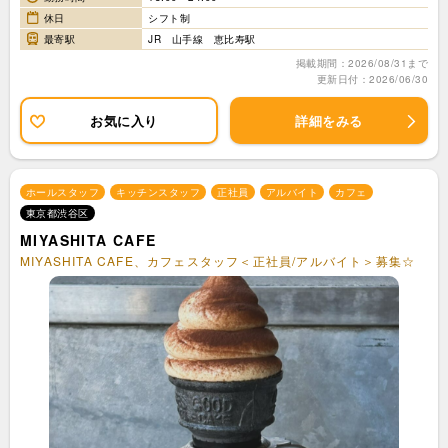
休日
シフト制
最寄駅
JR 山手線 恵比寿駅
掲載期間：2026/08/31まで
更新日付：2026/06/30
お気に入り
詳細をみる
ホールスタッフ
キッチンスタッフ
正社員
アルバイト
カフェ
東京都渋谷区
MIYASHITA CAFE
MIYASHITA CAFE、カフェスタッフ＜正社員/アルバイト＞募集☆