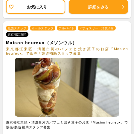
お気に入り
詳細をみる
販売スタッフ
ホールスタッフ
アルバイト
パティスリー・洋菓子店
東京都江東区
Maison heureux（メゾンウル）
東京都江東区・清澄白河のパフェと焼き菓子のお店『Masion
heureux』で販売 / 製造補助スタッフ募集
東京都江東区・清澄白河のパフェと焼き菓子のお店『Masion heureux』で
販売/製造補助スタッフ募集