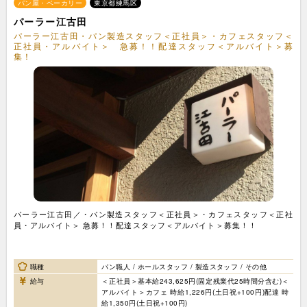
パン屋・ベーカリー
東京都練馬区
パーラー江古田
パーラー江古田・パン製造スタッフ＜正社員＞・カフェスタッフ＜
正社員・アルバイト＞ 急募！！配達スタッフ＜アルバイト＞募
集！
パーラー江古田／・パン製造スタッフ＜正社員＞・カフェスタッフ＜正社
員・アルバイト＞ 急募！！配達スタッフ＜アルバイト＞募集！！
職種
パン職人 / ホールスタッフ / 製造スタッフ / その他
給与
＜正社員＞基本給243,625円(固定残業代25時間分含む)＜
アルバイト＞カフェ 時給1,226円(土日祝+100円)配達 時
給1,350円(土日祝+100円)