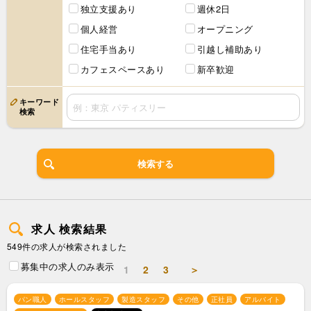
独立支援あり
週休2日
個人経営
オープニング
住宅手当あり
引越し補助あり
カフェスペースあり
新卒歓迎
キーワード
検索
検索する
求人 検索結果
549件の求人が検索されました
募集中の求人のみ表示
1
2
3
＞
パン職人
ホールスタッフ
製造スタッフ
その他
正社員
アルバイト