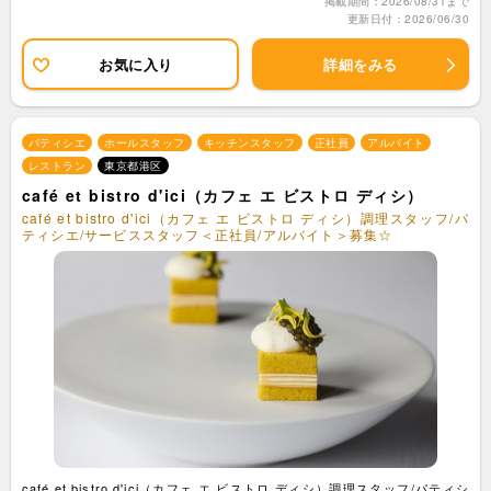
掲載期間：2026/08/31まで
更新日付：2026/06/30
お気に入り
詳細をみる
パティシエ
ホールスタッフ
キッチンスタッフ
正社員
アルバイト
レストラン
東京都港区
café et bistro d'ici（カフェ エ ビストロ ディシ）
café et bistro d'ici（カフェ エ ビストロ ディシ）調理スタッフ/パ
ティシエ/サービススタッフ＜正社員/アルバイト＞募集☆
café et bistro d'ici（カフェ エ ビストロ ディシ）調理スタッフ/パティシ