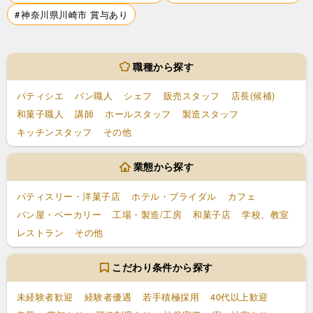
神奈川県川崎市 賞与あり
職種から探す
パティシエ
パン職人
シェフ
販売スタッフ
店長(候補)
和菓子職人
講師
ホールスタッフ
製造スタッフ
キッチンスタッフ
その他
業態から探す
パティスリー・洋菓子店
ホテル・ブライダル
カフェ
パン屋・ベーカリー
工場・製造/工房
和菓子店
学校、教室
レストラン
その他
こだわり条件から探す
未経験者歓迎
経験者優遇
若手積極採用
40代以上歓迎