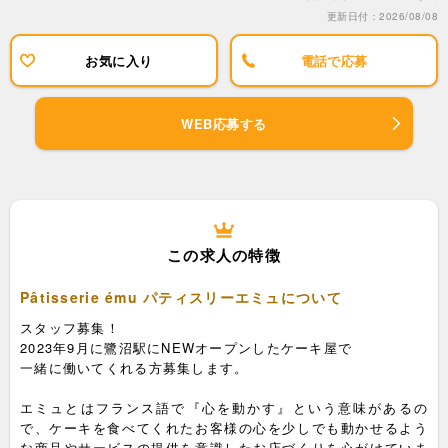
更新日付：2026/08/08
お気に入り
電話で応募
WEB応募する
この求人の特徴
Pâtisserie ému パティスリーエミュについて
スタッフ募集！
2023年9月に鷺沼駅にNEWオープンしたケーキ屋で
一緒に働いてくれる方募集します。
エミュとはフランス語で『心を動かす』という意味があるの
で、ケーキを食べてくれたお客様の心を少しでも動かせるよう
な商品やサービスの提供を意識したお店づくりを心がけていま