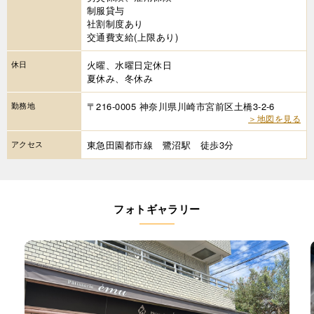
制服貸与
社割制度あり
交通費支給(上限あり)
休日
火曜、水曜日定休日
夏休み、冬休み
勤務地
〒216-0005 神奈川県川崎市宮前区土橋3-2-6
＞地図を見る
アクセス
東急田園都市線 鷺沼駅 徒歩3分
フォトギャラリー