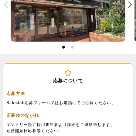
1
2
応募について
応募方法
BakeJob応募フォーム又はお電話にてご応募ください。
応募後のながれ
エントリー後に採用担当者より詳細をご連絡致します。
勤務開始日応相談ください。