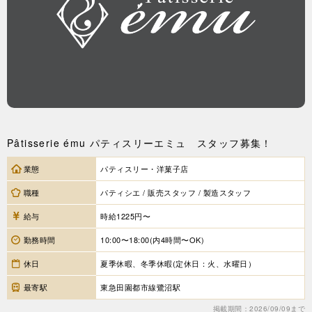
Pâtisserie ému パティスリーエミュ スタッフ募集！
業態
パティスリー・洋菓子店
職種
パティシエ / 販売スタッフ / 製造スタッフ
給与
時給1225円〜
勤務時間
10:00〜18:00(内4時間〜OK)
休日
夏季休暇、冬季休暇(定休日：火、水曜日）
最寄駅
東急田園都市線鷺沼駅
掲載期間：2026/09/09まで