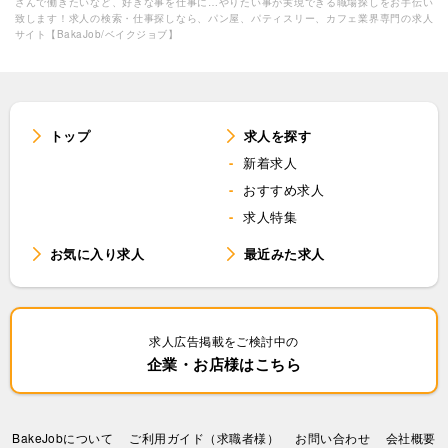
さんで働きたいなど、好きな事を仕事に…やりたい事が実現できる職場探しをお手伝い
致します！求人の検索・仕事探しなら、パン屋、パティスリー、カフェ業界専門の求人
サイト【BakaJob/ベイクジョブ】
トップ
求人を探す
新着求人
おすすめ求人
求人特集
お気に入り求人
最近みた求人
求人広告掲載をご検討中の
企業・お店様はこちら
BakeJobについて
ご利用ガイド（求職者様）
お問い合わせ
会社概要