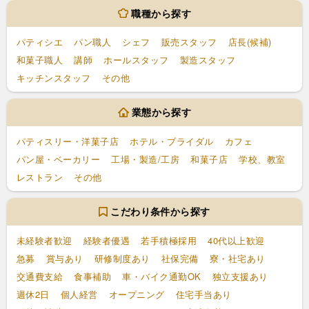
職種から探す
パティシエ
パン職人
シェフ
販売スタッフ
店長(候補)
和菓子職人
講師
ホールスタッフ
製造スタッフ
キッチンスタッフ
その他
業態から探す
パティスリー・洋菓子店
ホテル・ブライダル
カフェ
パン屋・ベーカリー
工場・製造/工房
和菓子店
学校、教室
レストラン
その他
こだわり条件から探す
未経験者歓迎
経験者優遇
若手積極採用
40代以上歓迎
急募
賞与あり
研修制度あり
社保完備
寮・社宅あり
交通費支給
食事補助
車・バイク通勤OK
独立支援あり
週休2日
個人経営
オープニング
住宅手当あり