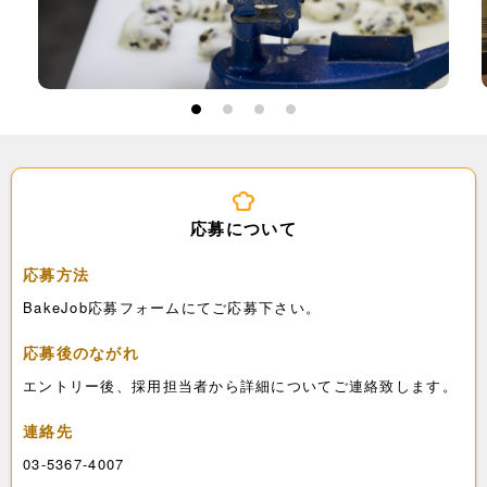
1
2
3
4
応募について
応募方法
BakeJob応募フォームにてご応募下さい。
応募後のながれ
エントリー後、採用担当者から詳細についてご連絡致します。
連絡先
03-5367-4007