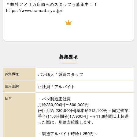
＊弊社アメリカ店舗へのスタッフも募集中！！
https://www.hamada-ya.jp/
募集要項
募集職種
パン職人 / 製造スタッフ
雇用形態
正社員 / アルバイト
給与
・パン製造正社員
月給230,000円〜500,000円
(例) 月給 230,000円[基本給212,100円＋固定残業
手当(11.6時間分)17,900円] ～※11.6時間以上超過
した際は、別途支給致します。
・製造アルバイト時給1,250円～