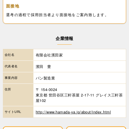
面接地
選考の過程で採用担当者より面接地をご案内致します。
企業情報
会社名
有限会社濱田家
代表者名
濱田 豊
事業内容
パン製造業
住所
〒 154-0024
東京都 世田谷区三軒茶屋 2-17-11 グレイス三軒茶
屋102
サイトURL
http://www.hamada-ya.jp/about/index.html