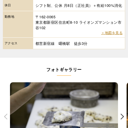
休日
シフト制、公休 月8日（正社員）＋有給100%消化
勤務地
〒162-0065
東京都新宿区住吉町8-10 ライオンズマンション市
谷102
＞地図を見る
アクセス
都営新宿線 曙橋駅 徒歩3分
フォトギャラリー