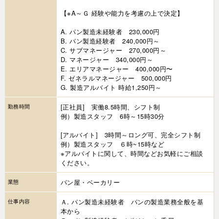
【※A～Ｇ 経験や能力を考慮の上で決定】
A. パン製造未経験者 230,000円
B. パン製造経験者 240,000円～
C. サブマネージャー 270,000円～
D. マネージャー 340,000円～
E. エリアマネージャー 400,000円〜
F. ゼネラルマネージャー 500,000円
G. 製造アルバイト 時給1,250円～
勤務時間
[正社員] 実働8.5時間、シフト制
例）製造スタッフ 6時～15時30分
[アルバイト] 3時間～ロング可、完全シフト制
例）製造スタッフ ６時~15時など
※アルバイトに関して、時間などお気軽にご相談
ください。
業態
パン屋・ベーカリー
仕事内容
Ａ. パン製造未経験者 パンの製造業務全般を基
本から