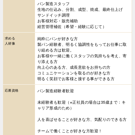
パン製造スタッフ
生地の仕込み、分割、成型、焼成、最終仕上げ
サンドイッチ調理
お客様対応・販売補助
経営管理補佐（希望・経験に応じて）
求める
純粋にパンが好きな方
人材像
製パン経験者、明るく協調性をもってお仕事に取
り組める方は歓迎。
お客様や一緒に働くスタッフの気持ちを考え、寄
り添える方
向上心のある方、成長意欲をお持ちの方
コミュニケーションを取るのが好きな方
明るく笑顔でお客様と接する事ができる方
応募資格
パン製造経験者歓迎
未経験者も歓迎（※正社員の場合は35歳まで：キ
ャリア形成のため）
人を喜ばせることが好きな方、気配りのできる方
チームで働くことが好きな方歓迎！