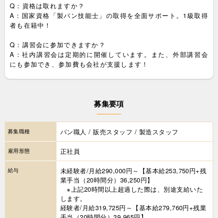
Q：資格は取れますか？
A：国家資格「製パン技能士」の取得を全面サポート。1級取得
者も在籍中！
Q：講習会に参加できますか？
A：社内講習会は定期的に開催しています。また、外部講習会
にも参加でき、参加費も会社が支援します！
募集要項
募集職種
パン職人 / 販売スタッフ / 製造スタッフ
雇用形態
正社員
給与
未経験者/月給290,000円～【基本給253,750円+残
業手当（20時間分）36,250円】
※上記20時間以上超過した際は、別途支給いた
します。
経験者/月給319,725円～【基本給279,760円+残業
手当（20時間分）39,965円】