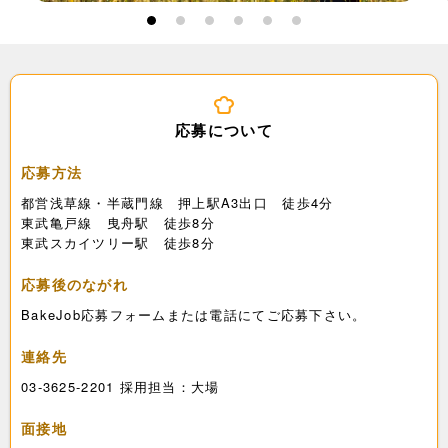
1
2
3
4
5
6
応募について
応募方法
都営浅草線・半蔵門線 押上駅A3出口 徒歩4分
東武亀戸線 曳舟駅 徒歩8分
東武スカイツリー駅 徒歩8分
応募後のながれ
BakeJob応募フォームまたは電話にてご応募下さい。
連絡先
03-3625-2201 採用担当：大場
面接地