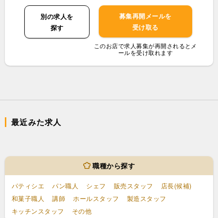
募集再開メールを
別の求人を
受け取る
探す
このお店で求人募集が再開されるとメ
ールを受け取れます
最近みた求人
職種から探す
パティシエ
パン職人
シェフ
販売スタッフ
店長(候補)
和菓子職人
講師
ホールスタッフ
製造スタッフ
キッチンスタッフ
その他