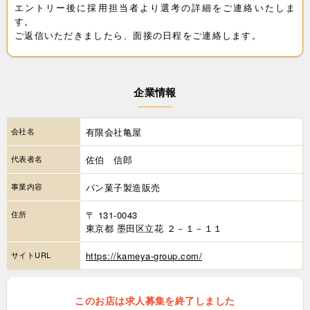
エントリー後に採用担当者より選考の詳細をご連絡いたしま
す。
ご返信いただきましたら、面接の日程をご連絡します。
企業情報
会社名
有限会社亀屋
代表者名
佐伯 信郎
事業内容
パン菓子製造販売
住所
〒 131-0043
東京都 墨田区立花 ２－１－１１
サイトURL
https://kameya-group.com/
このお店は求人募集を終了しました