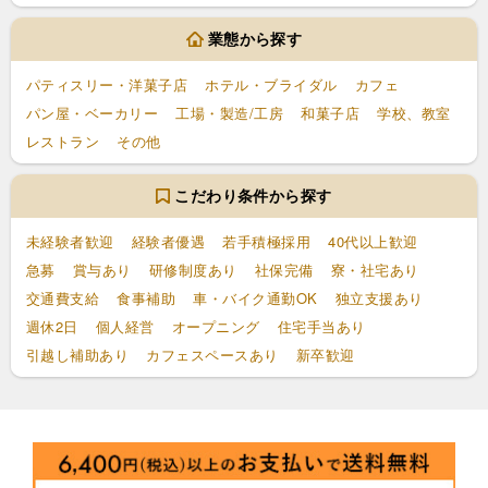
業態から探す
パティスリー・洋菓子店
ホテル・ブライダル
カフェ
パン屋・ベーカリー
工場・製造/工房
和菓子店
学校、教室
レストラン
その他
こだわり条件から探す
未経験者歓迎
経験者優遇
若手積極採用
40代以上歓迎
急募
賞与あり
研修制度あり
社保完備
寮・社宅あり
交通費支給
食事補助
車・バイク通勤OK
独立支援あり
週休2日
個人経営
オープニング
住宅手当あり
引越し補助あり
カフェスペースあり
新卒歓迎