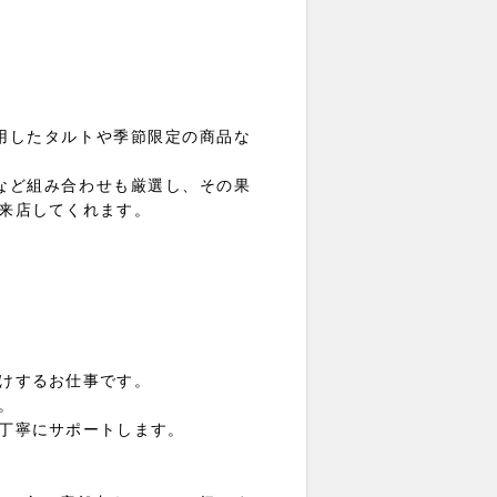
用したタルトや季節限定の商品な
など組み合わせも厳選し、その果
来店してくれます。
けするお仕事です。
。
丁寧にサポートします。