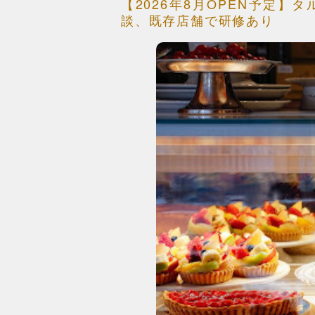
【2026年8月OPEN予定
談、既存店舗で研修あり