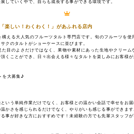
発展していく中で、自らも成長する事ができる環境です。
「楽しい！わくわく！」があふれる店内
を構える大人気のフルーツタルト専門店です。旬のフルーツを使
クサクのタルトがショーケースに並びます。
見た目のよさだけではなく、果物や素材にあった生地やクリーム
で頂くことができ、日々出会える様々なタルトを楽しみにお客様が
＞を大募集♪
売という単純作業だけでなく、お客様との温かい会話で幸せをお届
の温かさを感じられるだけでなく、やりがいも感じる事ができます
する事が好きな方におすすめです！未経験の方でも先輩スタッフが