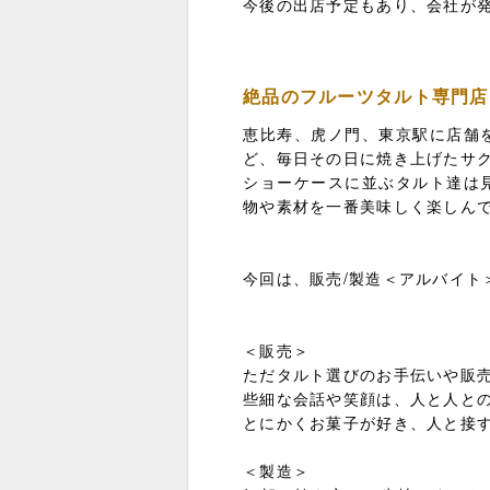
今後の出店予定もあり、会社が
絶品のフルーツタルト専門店
恵比寿、虎ノ門、東京駅に店舗
ど、毎日その日に焼き上げたサ
ショーケースに並ぶタルト達は
物や素材を一番美味しく楽しん
今回は、販売/製造＜アルバイト
＜販売＞
ただタルト選びのお手伝いや販
些細な会話や笑顔は、人と人と
とにかくお菓子が好き、人と接
＜製造＞