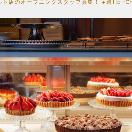
】タルト店のオープニングスタッフ募集！ ※週1日~