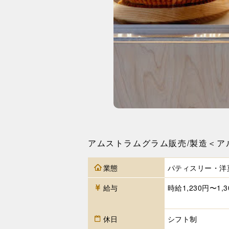
アムストラムグラム販売/製造＜ア
業態
パティスリー・洋
給与
時給1,230円〜1,3
休日
シフト制