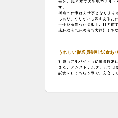
毎朝、焼き立ての生地でタルト
す。
製造の仕事は力仕事となります
もあり、やりがいも沢山あるお
一生懸命作ったタルトが目の前
未経験者も経験者も大歓迎！あ
うれしい従業員割引/試食あ
社員もアルバイトも従業員特別
また、アムストラムグラムでは
試食をしてもらう事で、安心し