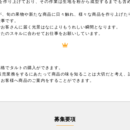
を作り上げており、その作業は生地を粉から成型するまでも含
が、旬の果物や新たな商品に日々触れ、様々な商品を作り上げた
仕事です。
でお客さんに届く光景はなによりもうれしい瞬間となります。
なたのスキルに合わせてお仕事をお願いしています。
り
価格でタルトの購入ができます。
販売業務をするにあたって商品の味を知ることは大切だと考え、
てお客様へ商品のご案内をすることができます。
募集要項