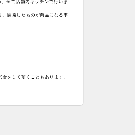
め、全て店舗内キッチンで行いま
り、開発したものが商品になる事
試食をして頂くこともあります。