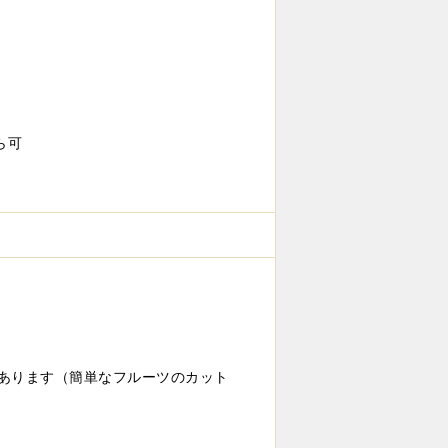
ら可
あります（簡単なフルーツのカット