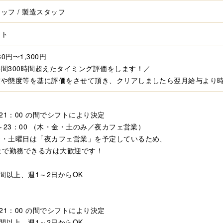
ッフ / 製造スタッフ
イト
30円〜1,300円
間300時間超えたタイミング評価をします！／
や態度等を基に評価をさせて頂き、クリアしましたら翌月給与より時給
＞
～21：00 の間でシフトにより決定
0～23：00 （木・金・土のみ／夜カフェ営業）
金・土曜日は「夜カフェ営業」を予定しているため、
まで勤務できる方は大歓迎です！
時間以上、週1～2日からOK
＞
～21：00 の間でシフトにより決定
時間以上、週1～2日からOK