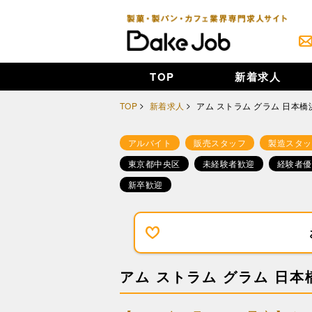
TOP
新着求人
TOP
新着求人
アム ストラム グラム 日本
アルバイト
販売スタッフ
製造スタッ
東京都中央区
未経験者歓迎
経験者優
新卒歓迎
アム ストラム グラム 日