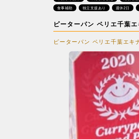
食事補助
独立支援あり
週休2日
ピーターパン ペリエ千葉
ピーターパン ペリエ千葉エキ