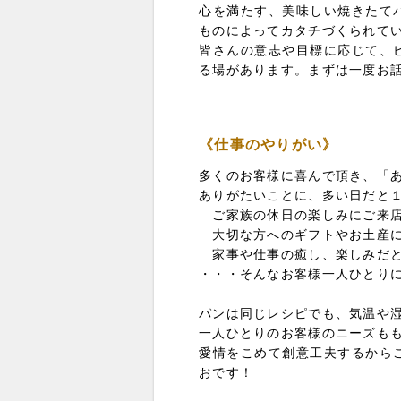
心を満たす、美味しい焼きたて
ものによってカタチづくられて
皆さんの意志や目標に応じて、
る場があります。まずは一度お
《仕事のやりがい》
多くのお客様に喜んで頂き、「
ありがたいことに、多い日だと１
ご家族の休日の楽しみにご来店
大切な方へのギフトやお土産に
家事や仕事の癒し、楽しみだと
・・・そんなお客様一人ひとり
パンは同じレシピでも、気温や
一人ひとりのお客様のニーズも
愛情をこめて創意工夫するから
おです！