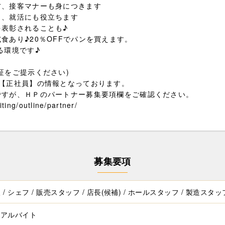
方、接客マナーも身につきます
り、就活にも役立ちます
を表彰されることも♪
食あり♪20％OFFでパンを買えます。
る環境です♪
証をご提示ください)
本【正社員】の情報となっております。
すが、ＨＰのパートナー募集要項欄をご確認ください。
ing/outline/partner/
募集要項
/ シェフ / 販売スタッフ / 店長(候補) / ホールスタッフ / 製造スタッ
/ アルバイト