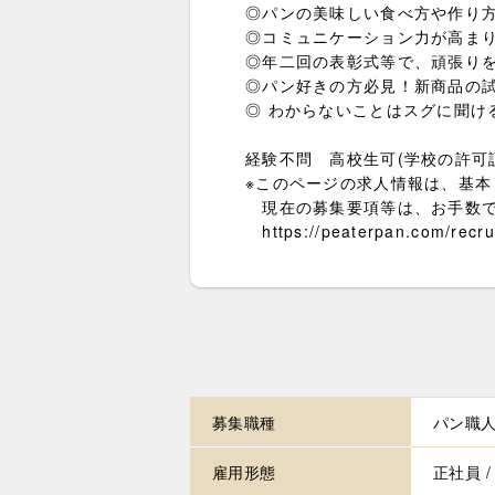
◎パンの美味しい食べ方や作り
◎コミュニケーション力が高ま
◎年二回の表彰式等で、頑張り
◎パン好きの方必見！新商品の試
◎ わからないことはスグに聞け
経験不問 高校生可(学校の許可
※このページの求人情報は、基
現在の募集要項等は、お手数で
https://peaterpan.com/recruit
募集職種
パン職人 
雇用形態
正社員 