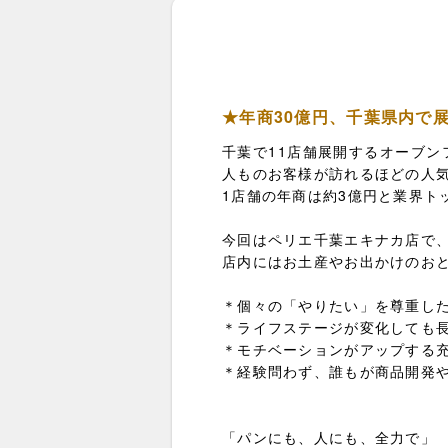
★年商30億円、千葉県内で
千葉で11店舗展開するオーブン
人ものお客様が訪れるほどの人
1店舗の年商は約3億円と業界
今回はペリエ千葉エキナカ店で
店内にはお土産やお出かけのおと
＊個々の「やりたい」を尊重し
＊ライフステージが変化しても
＊モチベーションがアップする
＊経験問わず、誰もが商品開発
「パンにも、人にも、全力で」