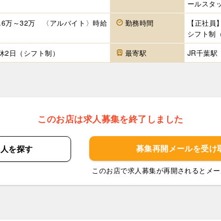
ールスタッ
.6万～32万 〈アルバイト〉時給
勤務時間
【正社員】
シフト制
休2日（シフト制）
最寄駅
JR千葉駅
このお店は求人募集を終了しました
募集再開メールを
受け
求人を
探す
このお店で求人募集が再開されるとメー