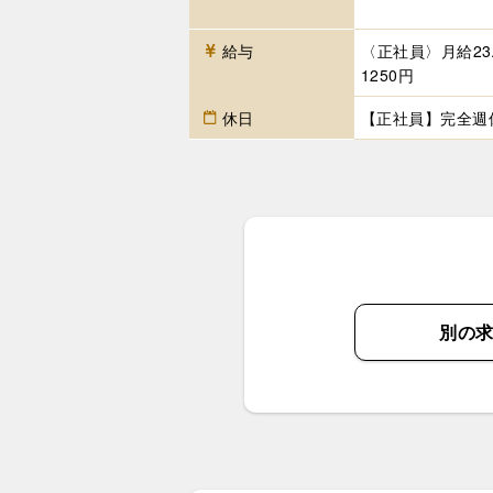
給与
〈正社員〉月給23
1250円
休日
【正社員】完全週
別の