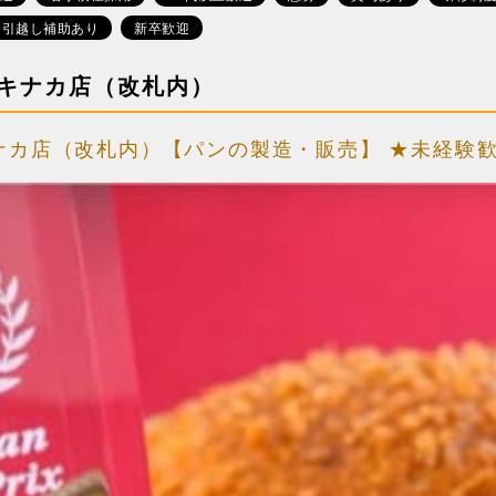
引越し補助あり
新卒歓迎
エキナカ店（改札内）
ナカ店（改札内）【パンの製造・販売】 ★未経験