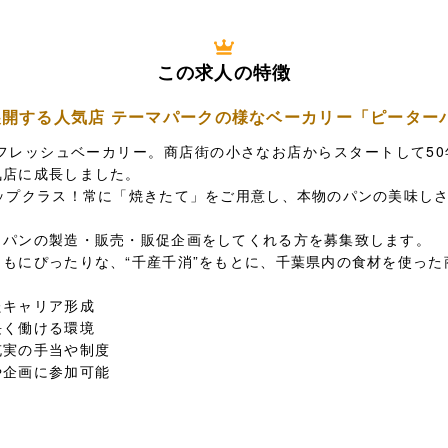
この求人の特徴
展開する人気店 テーマパークの様なベーカリー「ピーター
フレッシュベーカリー。商店街の小さなお店からスタートして50
気店に成長しました。
トップクラス！常に「焼きたて」をご用意し、本物のパンの美味し
、パンの製造・販売・販促企画をしてくれる方を募集致します。
もにぴったりな、“千産千消”をもとに、千葉県内の食材を使った
たキャリア形成
長く働ける環境
充実の手当や制度
や企画に参加可能