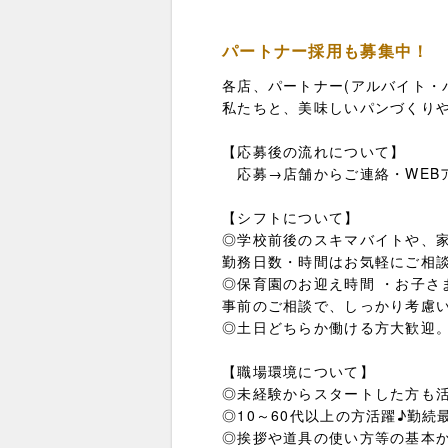
パートナー採用も募集中！
各店、パートナー(アルバイト・
私たちと、美味しいパンづくり
【応募後の流れについて】
応募→店舗からご連絡・WEB
【シフトについて】
◎学校前後のスキマバイトや、
勤務日数・時間はお気軽にご相
◎保育園のお迎え時間 ・お子さ
事前のご相談で、しっかり考慮
◎土日どちらか働ける方大歓迎
【職場環境について】
◎未経験からスタートした方も
◎10～60代以上の方活躍♪勤続
◎挨拶や道具の使い方等の基本