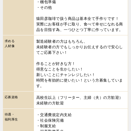
・梱包準備
・その他
猿田彦珈琲で扱う商品は基本全て手作りです！
実際にお客様が手に取り、食べて幸せになれる商
品を目指す為、一つひとつ丁寧に作っています。
求める
製造経験者の方はもちろん、
人材像
未経験者の方でもしっかりお伝えするので安心し
てご応募下さい！
作ることが好きな方！
得意なことを生かしたい！
新しいことにチャンレジしたい！
時間を有効的に使いたい！という方募集していま
す。
応募資格
高校生以上（フリーター、主婦（夫）の方歓迎）
未経験の方歓迎
待遇・
・交通費規定内支給
福利厚生
・社会保険完備
・制服支給