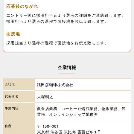
応募後のながれ
エントリー後に採用担当者より選考の詳細をご連絡致します。
採用担当より選考の過程で面接地をお伝え致します。
面接地
採用担当より選考の過程で面接地をお伝え致します。
企業情報
会社名
猿田彦珈琲株式会社
代表者名
大塚朝之
事業内容
飲食店業務、コーヒー豆焙煎業務、物販業務、卸
業務、オンラインショップ業務等
住所
〒 150--001
東京都 渋谷区 恵比寿 斎藤ビル１F