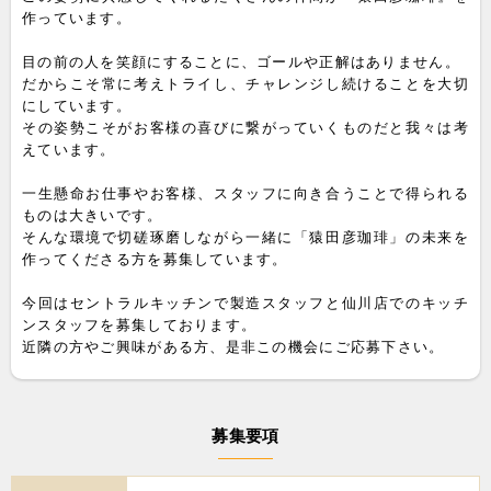
作っています。
目の前の人を笑顔にすることに、ゴールや正解はありません。
だからこそ常に考えトライし、チャレンジし続けることを大切
にしています。
その姿勢こそがお客様の喜びに繋がっていくものだと我々は考
えています。
一生懸命お仕事やお客様、スタッフに向き合うことで得られる
ものは大きいです。
そんな環境で切磋琢磨しながら一緒に「猿田彦珈琲」の未来を
作ってくださる方を募集しています。
今回はセントラルキッチンで製造スタッフと仙川店でのキッチ
ンスタッフを募集しております。
近隣の方やご興味がある方、是非この機会にご応募下さい。
募集要項