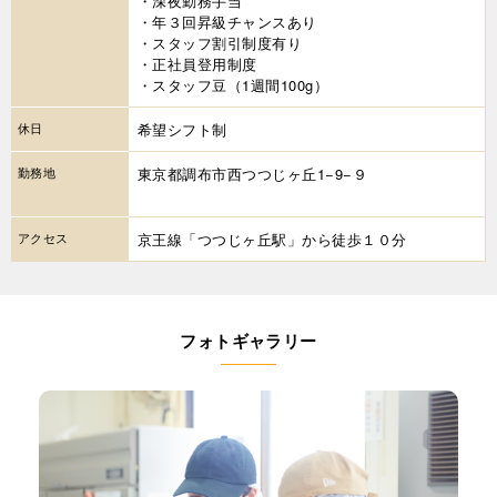
・深夜勤務手当
・年３回昇級チャンスあり
・スタッフ割引制度有り
・正社員登用制度
・スタッフ豆（1週間100g）
休日
希望シフト制
勤務地
東京都調布市西つつじヶ丘1−9−９
アクセス
京王線「つつじヶ丘駅」から徒歩１０分
フォトギャラリー