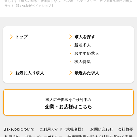
致します！求人の検索・仕事探しなら、パン屋、パティスリー、カフェ業界専門の求人
サイト【BakaJob/ベイクジョブ】
トップ
求人を探す
新着求人
おすすめ求人
求人特集
お気に入り求人
最近みた求人
求人広告掲載をご検討中の
企業・お店様はこちら
BakeJobについて
ご利用ガイド（求職者様）
お問い合わせ
会社概要
利⽤規約
プライバシーポリシー
特定商取引に関する法律に基づく表示