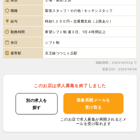
職種
製造スタッフ / その他 / キッチンスタッフ
給与
時給1,１００円～交通費支給（上限あり）
勤務時間
希望シフト制 週３日、1日４時間以上
休日
シフト制
最寄駅
京王線つつじヶ丘駅
掲載期間：2024/04/03まで
更新日付：2023/06/06
このお店は求人募集を終了しました
募集再開メールを
別の求人を
受け取る
探す
このお店で求人募集が再開されるとメ
ールを受け取れます