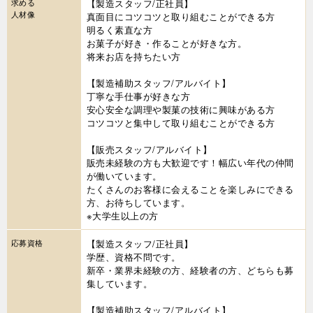
求める
【製造スタッフ/正社員】
人材像
真面目にコツコツと取り組むことができる方
明るく素直な方
お菓子が好き・作ることが好きな方。
将来お店を持ちたい方
【製造補助スタッフ/アルバイト】
丁寧な手仕事が好きな方
安心安全な調理や製菓の技術に興味がある方
コツコツと集中して取り組むことができる方
【販売スタッフ/アルバイト】
販売未経験の方も大歓迎です！幅広い年代の仲間
が働いています。
たくさんのお客様に会えることを楽しみにできる
方、お待ちしています。
※大学生以上の方
応募資格
【製造スタッフ/正社員】
学歴、資格不問です。
新卒・業界未経験の方、経験者の方、どちらも募
集しています。
【製造補助スタッフ/アルバイト】