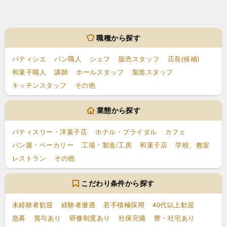
職種から探す
パティシエ
パン職人
シェフ
販売スタッフ
店長(候補)
和菓子職人
講師
ホールスタッフ
製造スタッフ
キッチンスタッフ
その他
業態から探す
パティスリー・洋菓子店
ホテル・ブライダル
カフェ
パン屋・ベーカリー
工場・製造/工房
和菓子店
学校、教室
レストラン
その他
こだわり条件から探す
未経験者歓迎
経験者優遇
若手積極採用
40代以上歓迎
急募
賞与あり
研修制度あり
社保完備
寮・社宅あり