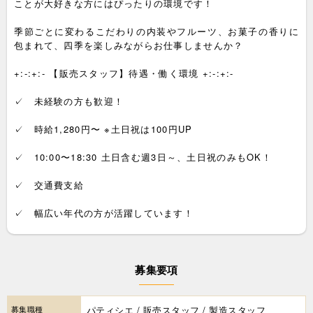
ことが大好きな方にはぴったりの環境です！
季節ごとに変わるこだわりの内装やフルーツ、お菓子の香りに
包まれて、四季を楽しみながらお仕事しませんか？
+:-:+:- 【販売スタッフ】待遇・働く環境 +:-:+:-
✓ 未経験の方も歓迎！
✓ 時給1,280円〜 ※土日祝は100円UP
✓ 10:00〜18:30 土日含む週3日～、土日祝のみもOK！
✓ 交通費支給
✓ 幅広い年代の方が活躍しています！
募集要項
募集職種
パティシエ / 販売スタッフ / 製造スタッフ