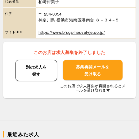
代表者名
柏崎裕美子
住所
〒 234-0054
神奈川県 横浜市港南区港南台 ８－３４−５
サイトURL
https://www.brugs-heuvelyje.co.jp/
このお店は求人募集を終了しました
募集再開メールを
別の求人を
受け取る
探す
このお店で求人募集が再開されるとメ
ールを受け取れます
最近みた求人