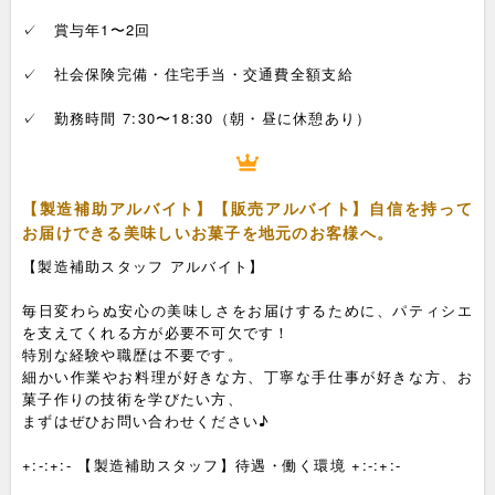
✓ 賞与年1〜2回
✓ 社会保険完備・住宅手当・交通費全額支給
✓ 勤務時間 7:30〜18:30（朝・昼に休憩あり）
【製造補助アルバイト】【販売アルバイト】自信を持って
お届けできる美味しいお菓子を地元のお客様へ。
【製造補助スタッフ アルバイト】
毎日変わらぬ安心の美味しさをお届けするために、パティシエ
を支えてくれる方が必要不可欠です！
特別な経験や職歴は不要です。
細かい作業やお料理が好きな方、丁寧な手仕事が好きな方、お
菓子作りの技術を学びたい方、
まずはぜひお問い合わせください♪
+:-:+:- 【製造補助スタッフ】待遇・働く環境 +:-:+:-