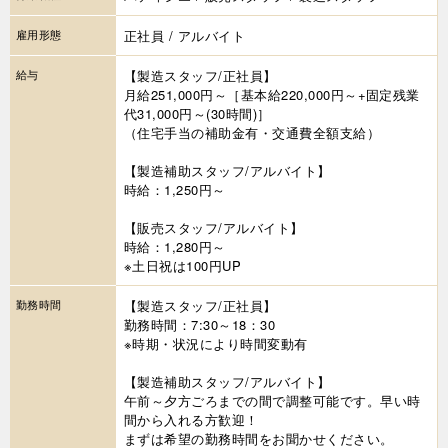
雇用形態
正社員 / アルバイト
給与
【製造スタッフ/正社員】
月給251,000円～［基本給220,000円～+固定残業
代31,000円～(30時間)］
（住宅手当の補助金有・交通費全額支給）
【製造補助スタッフ/アルバイト】
時給：1,250円～
【販売スタッフ/アルバイト】
時給：1,280円～
※土日祝は100円UP
勤務時間
【製造スタッフ/正社員】
勤務時間：7:30～18：30
※時期・状況により時間変動有
【製造補助スタッフ/アルバイト】
午前～夕方ごろまでの間で調整可能です。早い時
間から入れる方歓迎！
まずは希望の勤務時間をお聞かせください。