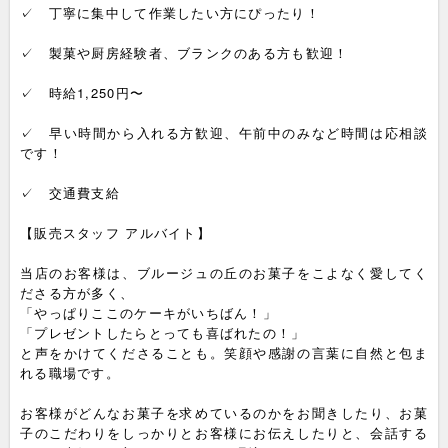
✓ 丁寧に集中して作業したい方にぴったり！
✓ 製菓や厨房経験者、ブランクのある方も歓迎！
✓ 時給1,250円〜
✓ 早い時間から入れる方歓迎、午前中のみなど時間は応相談
です！
✓ 交通費支給
【販売スタッフ アルバイト】
当店のお客様は、ブルージュの丘のお菓子をこよなく愛してく
ださる方が多く、
「やっぱりここのケーキがいちばん！」
「プレゼントしたらとっても喜ばれたの！」
と声をかけてくださることも。笑顔や感謝の言葉に自然と包ま
れる職場です。
お客様がどんなお菓子を求めているのかをお聞きしたり、お菓
子のこだわりをしっかりとお客様にお伝えしたりと、会話する