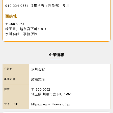
049-224-0551 採用担当：料飲部 及川
面接地
〒350-0051
埼玉県川越市宮下町1-9-1
氷川会館 事務所棟
企業情報
会社名
氷川会館
事業内容
結婚式場
住所
〒 350-0052
埼玉県 川越市宮下町 1-9-1
サイトURL
https://www.hikawa.or.jp/