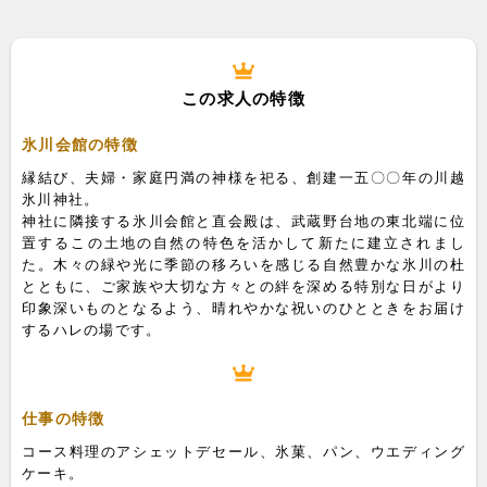
この求人の特徴
氷川会館の特徴
縁結び、夫婦・家庭円満の神様を祀る、創建一五〇〇年の川越
氷川神社。
神社に隣接する氷川会館と直会殿は、武蔵野台地の東北端に位
置するこの土地の自然の特色を活かして新たに建立されまし
た。木々の緑や光に季節の移ろいを感じる自然豊かな氷川の杜
とともに、ご家族や大切な方々との絆を深める特別な日がより
印象深いものとなるよう、晴れやかな祝いのひとときをお届け
するハレの場です。
仕事の特徴
コース料理のアシェットデセール、氷菓、パン、ウエディング
ケーキ。