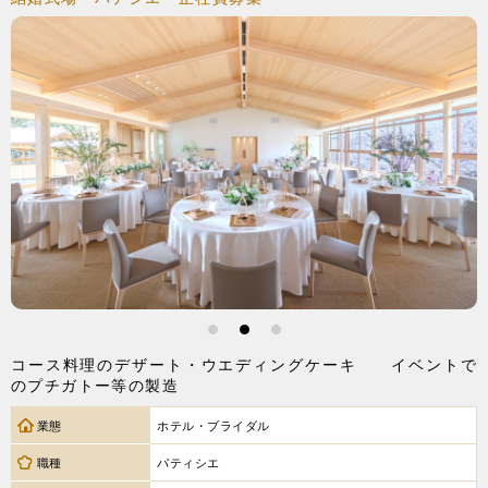
1
2
3
コース料理のデザート・ウエディングケーキ イベントで
のプチガトー等の製造
業態
ホテル・ブライダル
職種
パティシエ