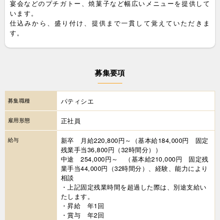
宴会などのプチガトー、焼菓子など幅広いメニューを提供して
います。
仕込みから、盛り付け、提供まで一貫して覚えていただきま
す。
募集要項
募集職種
パティシエ
雇用形態
正社員
給与
新卒 月給220,800円～（基本給184,000円 固定
残業手当36,800円（32時間分））
中途 254,000円～ （基本給210,000円 固定残
業手当44,000円（32時間分）、経験、能力により
相談
・上記固定残業時間を超過した際は、別途支給い
たします。
・昇給 年1回
・賞与 年2回