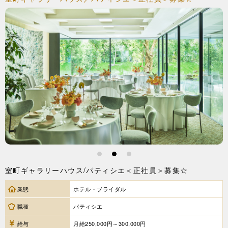
1
2
3
室町ギャラリーハウス/パティシエ＜正社員＞募集☆
業態
ホテル・ブライダル
職種
パティシエ
給与
月給250,000円～300,000円