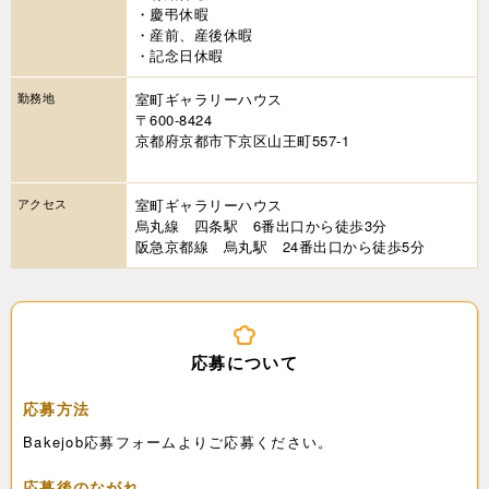
・慶弔休暇
・産前、産後休暇
・記念日休暇
勤務地
室町ギャラリーハウス
〒600-8424
京都府京都市下京区山王町557-1
アクセス
室町ギャラリーハウス
烏丸線 四条駅 6番出口から徒歩3分
阪急京都線 烏丸駅 24番出口から徒歩5分
応募について
応募方法
Bakejob応募フォームよりご応募ください。
応募後のながれ