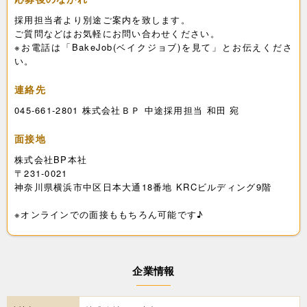
採用担当者より別途ご案内を致します。
ご質問などはお気軽にお問い合わせください。
※お電話は「BakeJob(ベイクジョブ)を見て」とお伝えくださ
い。
連絡先
045-661-2801 株式会社ＢＰ 中途採用担当 和田 宛
面接地
株式会社BP本社
〒231-0021
神奈川県横浜市中区日本大通18番地 KRCビルディング9階
※オンラインでの面接ももちろん可能です♪
企業情報