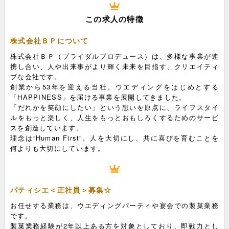
この求人の特徴
株式会社ＢＰについて
株式会社ＢＰ（ブライダルプロデュース）は、多様な事業が連
携し合い、人や出来事がより輝く未来を目指す、クリエイティ
ブな会社です。
創業から53年を迎える当社。ウエディングをはじめとする
「HAPPINESS」を届ける事業を展開してきました。
「だれかを笑顔にしたい」という想いを原点に、ライフスタイ
ルをもっと楽しく、人生をもっとおもしろくするためのサービ
スを創造しています。
理念は“Human First”。人を大切にし、共に喜びを育むことを
何よりも大切にしています。
パティシエ＜正社員＞募集☆
お任せする業務は、ウエディングパーティや宴会での製菓業務
です。
製菓業務経験が2年以上ある方を対象としており、即戦力とし