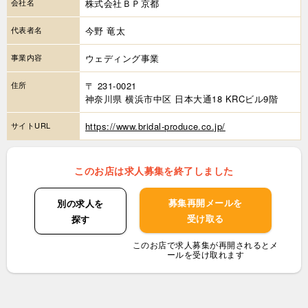
会社名
株式会社ＢＰ京都
代表者名
今野 竜太
事業内容
ウェディング事業
住所
〒 231-0021
神奈川県 横浜市中区 日本大通18 KRCビル9階
サイトURL
https://www.bridal-produce.co.jp/
このお店は求人募集を終了しました
募集再開メールを
別の求人を
受け取る
探す
このお店で求人募集が再開されるとメ
ールを受け取れます