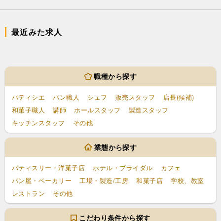
最近みた求人
職種から探す
パティシエ
パン職人
シェフ
販売スタッフ
店長(候補)
和菓子職人
講師
ホールスタッフ
製造スタッフ
キッチンスタッフ
その他
業態から探す
パティスリー・洋菓子店
ホテル・ブライダル
カフェ
パン屋・ベーカリー
工場・製造/工房
和菓子店
学校、教室
レストラン
その他
こだわり条件から探す