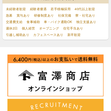
未経験者歓迎
経験者優遇
若手積極採用
40代以上歓迎
急募
賞与あり
研修制度あり
社保完備
寮・社宅あり
交通費支給
食事補助
車・バイク通勤OK
独立支援あり
週休2日
個人経営
オープニング
住宅手当あり
引越し補助あり
カフェスペースあり
新卒歓迎