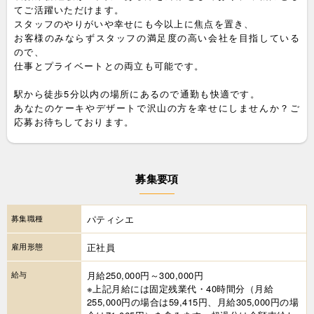
てご活躍いただけます。
スタッフのやりがいや幸せにも今以上に焦点を置き、
お客様のみならずスタッフの満足度の高い会社を目指している
ので、
仕事とプライベートとの両立も可能です。
駅から徒歩5分以内の場所にあるので通勤も快適です。
あなたのケーキやデザートで沢山の方を幸せにしませんか？ご
応募お待ちしております。
募集要項
募集職種
パティシエ
雇用形態
正社員
給与
月給250,000円～300,000円
※上記月給には固定残業代・40時間分（月給
255,000円の場合は59,415円、月給305,000円の場