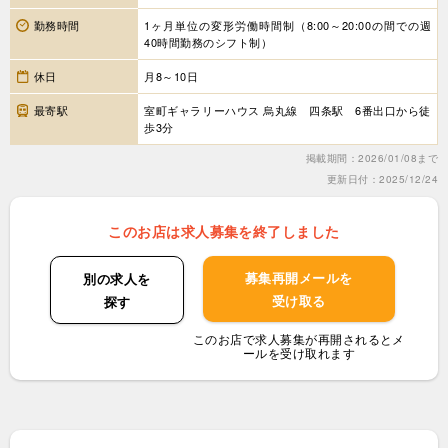
勤務時間
1ヶ月単位の変形労働時間制（8:00～20:00の間での週
40時間勤務のシフト制）
休日
月8～10日
最寄駅
室町ギャラリーハウス 烏丸線 四条駅 6番出口から徒
歩3分
掲載期間：2026/01/08まで
更新日付：2025/12/24
このお店は求人募集を終了しました
募集再開メールを
別の求人を
受け取る
探す
このお店で求人募集が再開されるとメ
ールを受け取れます