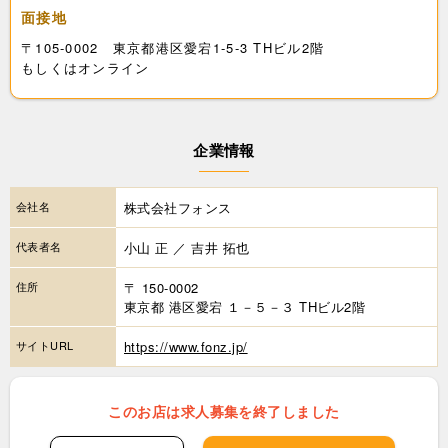
面接地
〒105-0002 東京都港区愛宕1-5-3 THビル2階
もしくはオンライン
企業情報
会社名
株式会社フォンス
代表者名
小山 正 ／ 吉井 拓也
住所
〒 150-0002
東京都 港区愛宕 １－５－３ THビル2階
サイトURL
https://www.fonz.jp/
このお店は求人募集を終了しました