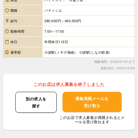
職種
パティシエ
給与
280,000円～400,000円
勤務時間
7:00～17:00
休日
年間休日112日
最寄駅
小諸駅(ＪＲ小海線)、小諸駅(しなの鉄道)
掲載期間：2026/01/07まで
更新日付：2025/12/06
このお店は求人募集を終了しました
募集再開メールを
別の求人を
受け取る
探す
このお店で求人募集が再開されるとメ
ールを受け取れます