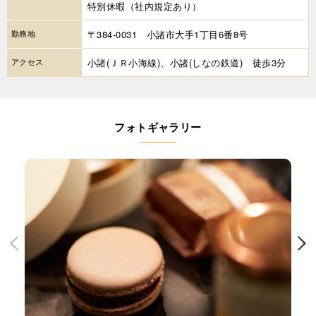
特別休暇（社内規定あり）
勤務地
〒384-0031 小諸市大手1丁目6番8号
アクセス
小諸(ＪＲ小海線)、小諸(しなの鉄道) 徒歩3分
フォトギャラリー