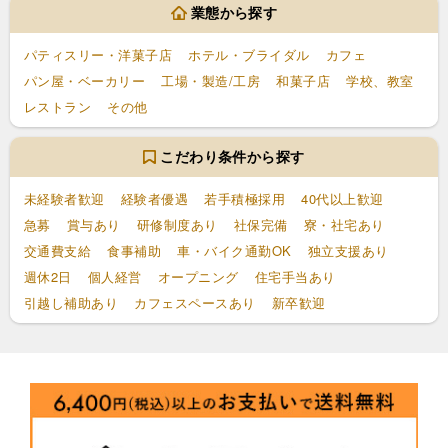
業態から探す
パティスリー・洋菓子店
ホテル・ブライダル
カフェ
パン屋・ベーカリー
工場・製造/工房
和菓子店
学校、教室
レストラン
その他
こだわり条件から探す
未経験者歓迎
経験者優遇
若手積極採用
40代以上歓迎
急募
賞与あり
研修制度あり
社保完備
寮・社宅あり
交通費支給
食事補助
車・バイク通勤OK
独立支援あり
週休2日
個人経営
オープニング
住宅手当あり
引越し補助あり
カフェスペースあり
新卒歓迎