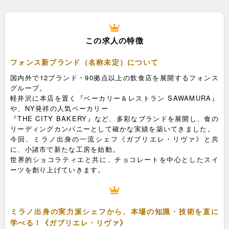
この求人の特徴
フォンス新ブランド（名称未定）について
国内外で12ブランド・90拠点以上の飲食店を展開するフォンス
グループ。
軽井沢に本店を置く『ベーカリー＆レストラン SAWAMURA』
や、NY発祥の人気ベーカリー
『THE CITY BAKERY』など、多彩なブランドを展開し、食の
リーディングカンパニーとして確かな実績を築いてきました。
今回、ミラノ出身の一流シェフ《ガブリエレ・リヴァ》と共
に、小諸市で新たな工房を始動。
世界的ショコラティエと共に、チョコレートを中心としたスイ
ーツを創り上げていきます。
ミラノ出身の実力派シェフから、本場の知識・技術を直に
学べる！《ガブリエレ・リヴァ》