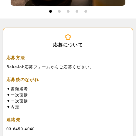
1
2
3
4
5
応募について
応募方法
BakeJob応募フォームからご応募ください。
応募後のながれ
▼書類選考
▼一次面接
▼ニ次面接
▼内定
連絡先
03-6450-4040