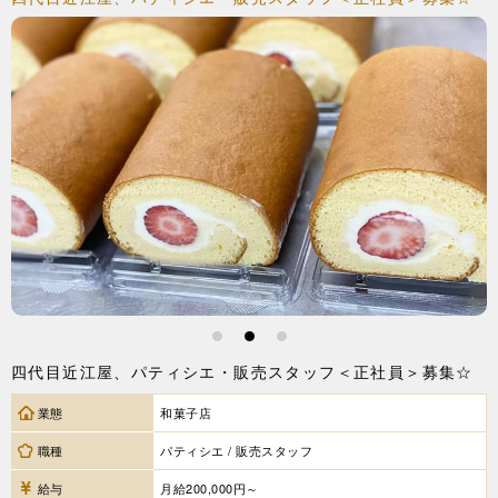
1
2
3
四代目近江屋、パティシエ・販売スタッフ＜正社員＞募集☆
業態
和菓子店
職種
パティシエ / 販売スタッフ
給与
月給200,000円～