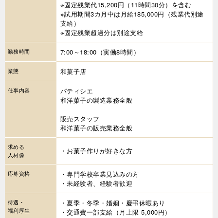
※固定残業代15,200円（11時間30分）を含む
※試用期間3カ月中は月給185,000円（残業代別途
支給）
※固定残業超過分は別途支給
勤務時間
7:00～18:00（実働8時間）
業態
和菓子店
仕事内容
パティシエ
和洋菓子の製造業務全般
販売スタッフ
和洋菓子の販売業務全般
求める
・お菓子作りが好きな方
人材像
応募資格
・専門学校卒業見込みの方
・未経験者、経験者歓迎
待遇・
・夏季・冬季・婚姻・慶弔休暇あり
福利厚生
・交通費一部支給（月上限 5,000円）