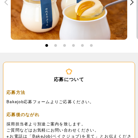
1
2
3
4
5
6
応募について
応募方法
Bakejob応募フォームよりご応募ください。
応募後のながれ
採用担当者より別途ご案内を致します。
ご質問などはお気軽にお問い合わせください。
※お電話は「BakeJob(ベイクジョブ)を見て」とお伝えくださ