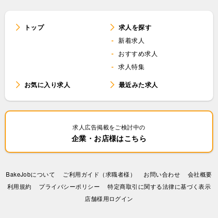
トップ
求人を探す
新着求人
おすすめ求人
求人特集
お気に入り求人
最近みた求人
求人広告掲載をご検討中の
企業・お店様はこちら
BakeJobについて
ご利用ガイド（求職者様）
お問い合わせ
会社概要
利⽤規約
プライバシーポリシー
特定商取引に関する法律に基づく表示
店舗様用ログイン