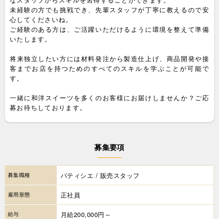
未経験の方でも挑戦でき、先輩スタッフが丁寧に教えるので安
心してくださいね。
ご経験のある方は、ご活躍いただけるように環境を整えて準備
いたします。
将来独立したい方には材料発注から製造仕上げ、商品開発や接
客までお店を持つためのすべてのスキルを学ぶことが可能で
す。
一緒に和洋スイーツを多くのお客様にお届けしませんか？ご応
募お待ちしております。
募集要項
募集職種
パティシエ / 販売スタッフ
雇用形態
正社員
給与
月給200,000円～