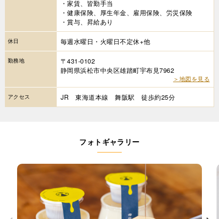
・家賃、皆勤手当
・健康保険、厚生年金、雇用保険、労災保険
・賞与、昇給あり
休日
毎週水曜日・火曜日不定休+他
勤務地
〒431-0102
静岡県浜松市中央区雄踏町宇布見7962
＞地図を見る
アクセス
JR 東海道本線 舞阪駅 徒歩約25分
フォトギャラリー