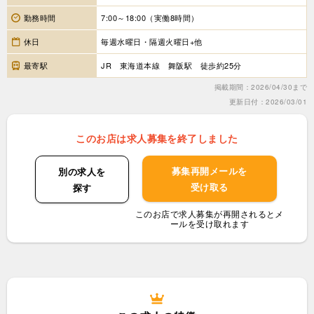
勤務時間
7:00～18:00（実働8時間）
休日
毎週水曜日・隔週火曜日+他
最寄駅
JR 東海道本線 舞阪駅 徒歩約25分
掲載期間：2026/04/30まで
更新日付：2026/03/01
このお店は求人募集を終了しました
募集再開メールを
別の求人を
受け取る
探す
このお店で求人募集が再開されるとメ
ールを受け取れます