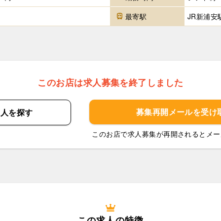
最寄駅
JR新浦安
このお店は求人募集を終了しました
募集再開メールを
受け
求人を
探す
このお店で求人募集が再開されるとメー
この求人の特徴