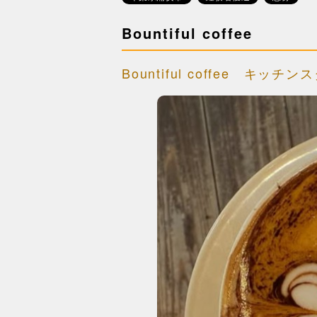
Bountiful coffee
Bountiful coffee 