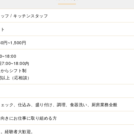
ッフ / キッチンスタッフ
イト
80円~1,500円
0~18:00
7:00~18:00内
間からシフト制
間以上（応相談）
チェック、仕込み、盛り付け、調理、食器洗い、厨房業務全般
前向きにお仕事に取り組める方
し。経験者大歓迎。