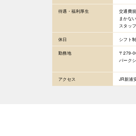
待遇・
福利厚生
交通費規
まかない
スタッ
休日
シフト
勤務地
〒279-
パークシ
アクセス
JR新浦