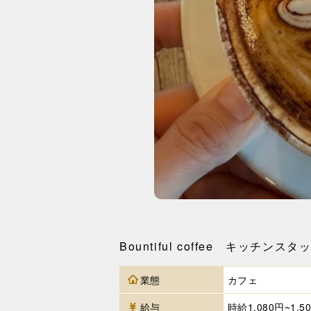
Bountiful coffee キッ
業態
カフェ
給与
時給1,080円~1,5