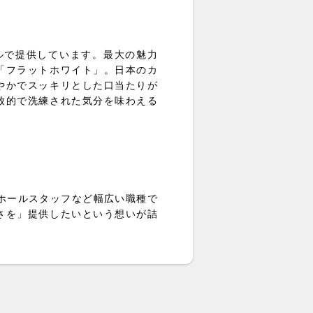
イルで提供しています。最大の魅力
「フラットホワイト」。日本のカ
やかでスッキリとした口当たりが
放的で洗練された気分を味わえる
・ホールスタッフなど幅広い職種で
さを」提供したいという想いが詰