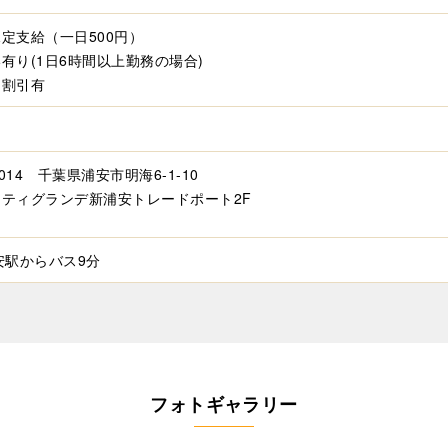
定支給（一日500円）
有り(1日6時間以上勤務の場合)
フ割引有
制
0014 千葉県浦安市明海6-1-10
ティグランデ新浦安トレードポート2F
安駅からバス9分
フォトギャラリー