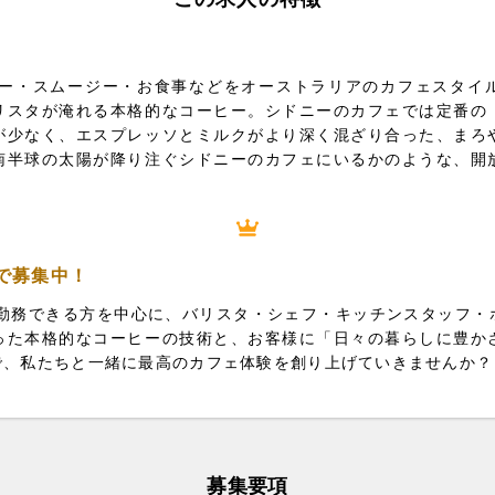
、コーヒー・スムージー・お食事などをオーストラリアのカフェスタ
リスタが淹れる本格的なコーヒー。シドニーのカフェでは定番の
が少なく、エスプレッソとミルクがより深く混ざり合った、まろ
南半球の太陽が降り注ぐシドニーのカフェにいるかのような、開
種で募集中！
は、早朝勤務できる方を中心に、バリスタ・シェフ・キッチンスタッフ
った本格的なコーヒーの技術と、お客様に「日々の暮らしに豊か
で、私たちと一緒に最高のカフェ体験を創り上げていきませんか？
募集要項