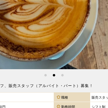
1
2
3
チンスタッフ、販売スタッフ（アルバイト・パート）募集！
職種
販売スタッ
00円
勤務時間
シフト制