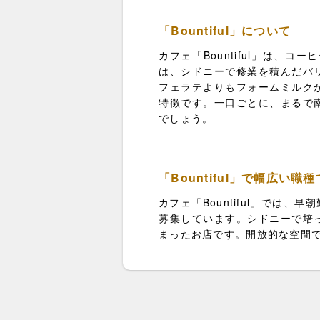
「Bountiful」について
カフェ「Bountiful」は
は、シドニーで修業を積んだバ
フェラテよりもフォームミルク
特徴です。一口ごとに、まるで
でしょう。
「Bountiful」で幅広い職
カフェ「Bountiful」で
募集しています。シドニーで培
まったお店です。開放的な空間