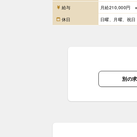
給与
月給210,000円
休日
日曜、月曜、祝日
別の