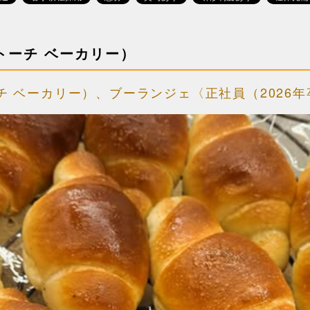
ンド トーチ ベーカリー）
ド トーチ ベーカリー）、ブーランジェ〈正社員（202