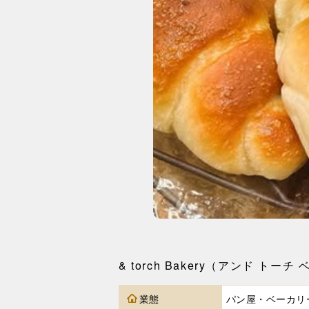
& torch Bakery（アンド 
業態
パン屋・ベーカリ