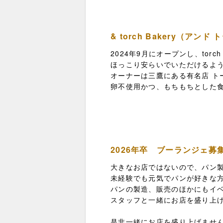
& torch Bakery（アン
2024年9月にオープンし、tor
ほっこり安らいでいただけるよ
オーナーは三鷹にある有名店 ト
卵不使用かつ、もちもちとした
2026年卒 ブーランジェ募
大きなお店ではないので、パン
未経験でも元気でパンが好きな
パンの製造、販売のほかにもイベ
スタッフと一緒にお店を盛り上
是非一緒にお店を盛り上げませ