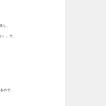
提供し、
り）」で、
いるので、