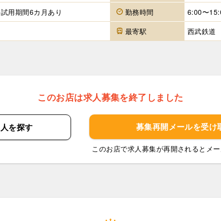
 ※試用期間6カ月あり
勤務時間
6:00〜15
最寄駅
西武鉄道
このお店は求人募集を終了しました
募集再開メールを
受け
求人を
探す
このお店で求人募集が再開されるとメー