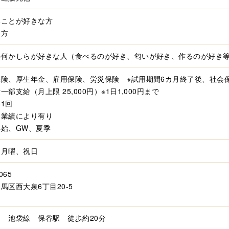
いことが好きな方
な方
の何かしらが好きな人（食べるのが好き、匂いが好き、作るのが好き
保険、厚生年金、雇用保険、労災保険 ※試用期間6カ月終了後、社会
一部支給（月上限 25,000円）※1日1,000円まで
1回
 業績により有り
年始、GW、夏季
、月曜、祝日
065
馬区西大泉6丁目20-5
 池袋線 保谷駅 徒歩約20分