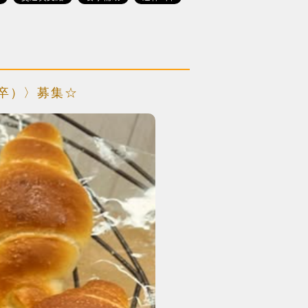
6年卒）〉募集☆