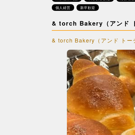
個人経営
新卒歓迎
& torch Bakery（ア
& torch Bakery（アン