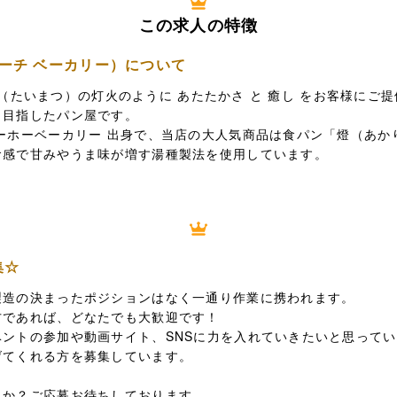
この求人の特徴
ド トーチ ベーカリー）について
ch（たいまつ）の灯火のように あたたかさ と 癒し をお客様にご
う目指したパン屋です。
ーホーベーカリー 出身で、当店の大人気商品は食パン「燈（あか
食感で甘みやうま味が増す湯種製法を使用しています。
集☆
製造の決まったポジションはなく一通り作業に携われます。
方であれば、どなたでも大歓迎です！
ントの参加や動画サイト、SNSに力を入れていきたいと思って
げてくれる方を募集しています。
んか？ご応募お待ちしております。