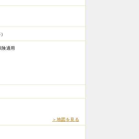
等）
保険適用
＞地図を見る