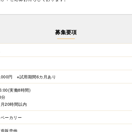
募集要項
人
0,000円 ※試用期間6カ月あり
15:00(実働8時間)
0分
月20時間以内
・ベーカリー
製造販売他