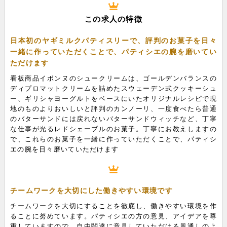
この求人の特徴
日本初のヤギミルクパティスリーで、評判のお菓子を日々
一緒に作っていただくことで、パティシエの腕を磨いてい
ただけます
看板商品イボンヌのシュークリームは、ゴールデンバランスの
ディプロマットクリームを詰めたスウェーデン式クッキーシュ
ー、ギリシャヨーグルトをベースにいたオリジナルレシピで現
地のものよりおいしいと評判のカンノーリ、一度食べたら普通
のバターサンドには戻れないバターサンドウィッチなど、丁寧
な仕事が光るレドシェーブルのお菓子。丁寧にお教えしますの
で、これらのお菓子を一緒に作っていただくことで、パティシ
エの腕を日々磨いていただけます
チームワークを大切にした働きやすい環境です
チームワークを大切にすることを徹底し、働きやすい環境を作
ることに努めています。パティシエの方の意見、アイデアを尊
重していますので、自由闊達に意見していただける風通しのよ