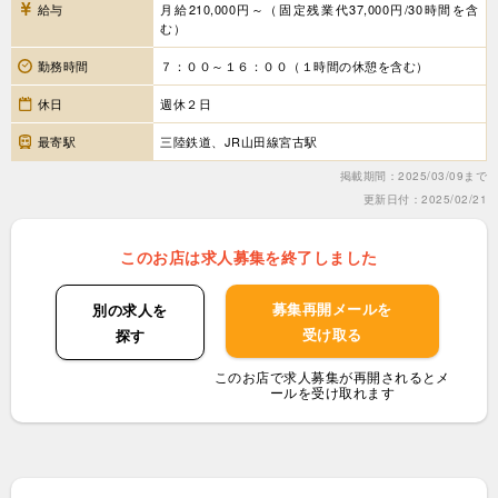
給与
月給210,000円～（固定残業代37,000円/30時間を含
む）
勤務時間
７：００～１６：００（１時間の休憩を含む）
休日
週休２日
最寄駅
三陸鉄道、JR山田線宮古駅
掲載期間：2025/03/09まで
更新日付：2025/02/21
このお店は求人募集を終了しました
募集再開メールを
別の求人を
受け取る
探す
このお店で求人募集が再開されるとメ
ールを受け取れます