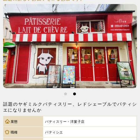
1
2
話題のヤギミルクパティスリー、レドシェーブルでパティシ
エになりませんか
業態
パティスリー・洋菓子店
職種
パティシエ