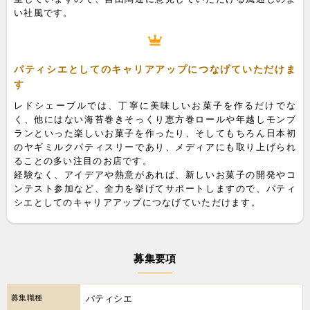
い社風です。
パティシエとしてのキャリアアップにつなげていただけま
す
レドシェーブルでは、丁寧に美味しいお菓子を作るだけでな
く、他にはない海苔巻きそっくり恵方巻ロールや年越しモンブ
ランといった楽しいお菓子を作ったり、そしてもちろん日本初
のヤギミルクパティスリーであり、メディアにも取り上げられ
ることの多い注目のお店です。
経験なく、アイデアや熱意があれば、新しいお菓子の開発やコ
ンテスト参加など、全力を挙げてサポートしますので、パティ
シエとしてのキャリアアップにつなげていただけます。
募集要項
募集職種
パティシエ