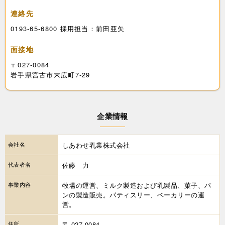
連絡先
0193-65-6800 採用担当：前田亜矢
面接地
〒027-0084
岩手県宮古市末広町7-29
企業情報
会社名
しあわせ乳業株式会社
代表者名
佐藤 力
事業内容
牧場の運営、ミルク製造および乳製品、菓子、パ
ンの製造販売。パティスリー、ベーカリーの運
営。
住所
〒 027-0084