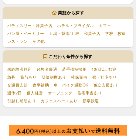
業態から探す
パティスリー・洋菓子店
ホテル・ブライダル
カフェ
パン屋・ベーカリー
工場・製造/工房
和菓子店
学校、教室
レストラン
その他
こだわり条件から探す
未経験者歓迎
経験者優遇
若手積極採用
40代以上歓迎
急募
賞与あり
研修制度あり
社保完備
寮・社宅あり
交通費支給
食事補助
車・バイク通勤OK
独立支援あり
週休2日
個人経営
オープニング
住宅手当あり
引越し補助あり
カフェスペースあり
新卒歓迎