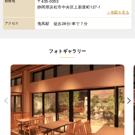
勤務地
〒435-0053
静岡県浜松市中央区上新屋町127-1
＞地図を見る
アクセス
曳馬駅 徒歩28分/車で７分
フォトギャラリー