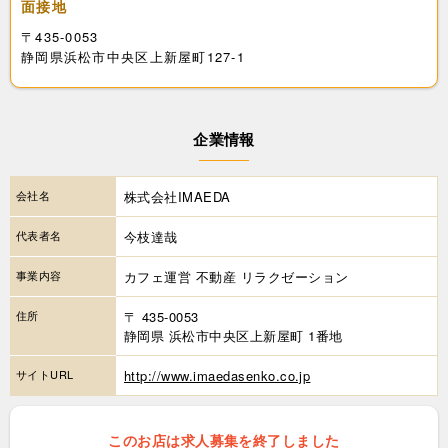
面接地
〒435-0053
静岡県浜松市中央区上新屋町127-1
企業情報
会社名
株式会社IMAEDA
代表者名
今枝達哉
事業内容
カフェ運営 不動産 リラクゼーション
住所
〒 435-0053
静岡県 浜松市中央区上新屋町 1番地
サイトURL
http://www.imaedasenko.co.jp
このお店は求人募集を終了しました