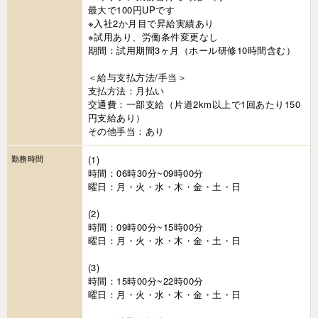
最大で100円UPです
※入社2か月目で昇給実績あり
※試用あり、労働条件変更なし
期間：試用期間3ヶ月（ホール研修10時間含む）
＜給与支払方法/手当＞
支払方法：月払い
交通費：一部支給（片道2km以上で1回あたり150
円支給あり）
その他手当：あり
勤務時間
(1)
時間：06時30分~09時00分
曜日：月・火・水・木・金・土・日
(2)
時間：09時00分~15時00分
曜日：月・火・水・木・金・土・日
(3)
時間：15時00分~22時00分
曜日：月・火・水・木・金・土・日