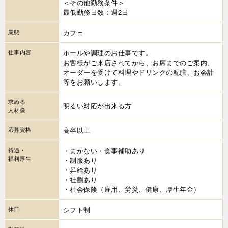
＜その他勤務条件＞
最低勤務日数：週2日
業態
カフェ
仕事内容
ホールや調理のお仕事です。
お客様がご来店されてから、お席までのご案内、
オーダーを受けて料理やドリンクの配膳、お会計
等をお願いします。
求める
明るい対応が出来る方
人材像
応募資格
高卒以上
待遇・
・まかない・食事補助あり
福利厚生
・制服あり
・昇給あり
・社割あり
・社会保険（雇用、労災、健康、厚生年金）
休日
シフト制