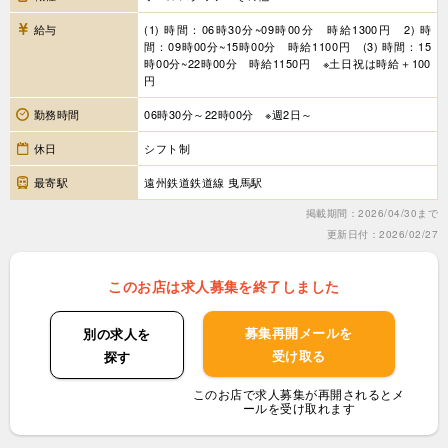
給与
(1) 時間：06時30分~09時00分 時給1300円 2) 時
間：09時00分~15時00分 時給1100円 (3) 時間：15
時00分~22時00分 時給1150円 ※土日祝は時給＋100
円
勤務時間
06時30分～22時00分 ※週2日～
休日
シフト制
最寄駅
遠州鉄道鉄道線 曳馬駅
掲載期間：2026/04/30まで
更新日付：2026/02/27
このお店は求人募集を終了しました
募集再開メールを
別の求人を
受け取る
探す
このお店で求人募集が再開されるとメ
ールを受け取れます