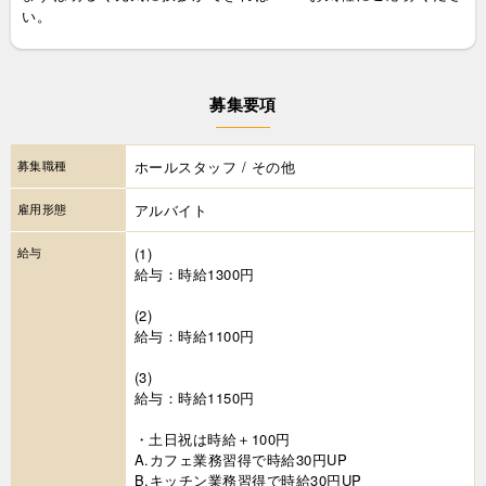
い。
募集要項
募集職種
ホールスタッフ / その他
雇用形態
アルバイト
給与
(1)
給与：時給1300円
(2)
給与：時給1100円
(3)
給与：時給1150円
・土日祝は時給＋100円
A.カフェ業務習得で時給30円UP
B.キッチン業務習得で時給30円UP