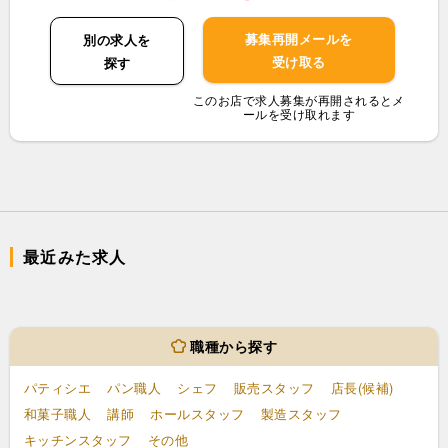
募集再開メールを
別の求人を
受け取る
探す
このお店で求人募集が再開されるとメ
ールを受け取れます
最近みた求人
職種から探す
パティシエ
パン職人
シェフ
販売スタッフ
店長(候補)
和菓子職人
講師
ホールスタッフ
製造スタッフ
キッチンスタッフ
その他