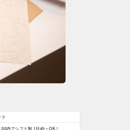
ッフ
18:00内でシフト制 1日4h～OK！