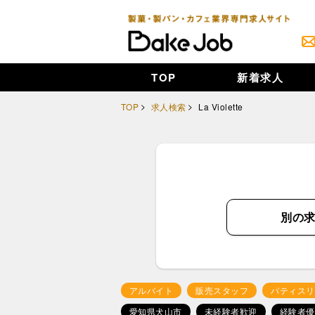
TOP
新着求人
TOP
求人検索
La Violette
別の
アルバイト
販売スタッフ
パティスリ
愛知県犬山市
未経験者歓迎
経験者優