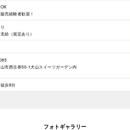
OK
・販売経験者歓迎！
あり
費支給（規定あり）
制
085
山市西古券50-1犬山スイーツガーデン内
徒歩8分
フォトギャラリー