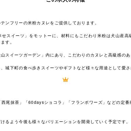
ルテンフリーの米粉カヌレをご提供しております。
幸せスイーツ」をモットーに、材料にもこだわり米粉は犬山産高
ります。
犬山スイーツガーデン」内にあり、こだわりのカヌレと高級感のあ
り、城下町の食べ歩きスイーツやギフトなど様々な用途として愛さ
西尾抹茶」「60daysショコラ」「フランボワーズ」などの定
だけるよう今後も様々なバリエーションを開発していく予定です。