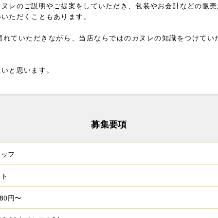
カヌレのご説明やご提案をしていただき、包装やお会計などの販売
いいただくこともあります。
慣れていただきながら、当店ならではのカヌレの知識をつけてい
たいと思います。
募集要項
タッフ
イト
080円〜