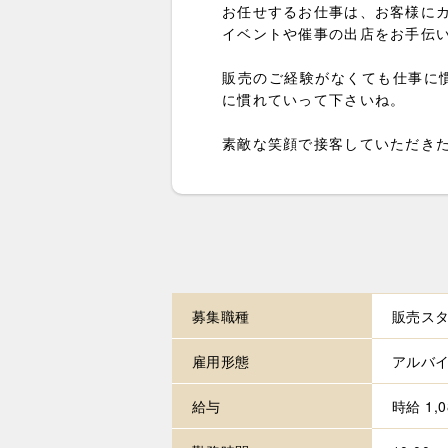
お任せするお仕事は、お客様に
イベントや催事の出店をお手伝
販売のご経験がなくても仕事に
に慣れていって下さいね。
素敵な笑顔で接客していただき
募集職種
販売ス
雇用形態
アルバ
給与
時給 1,