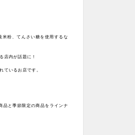
級米粉、てんさい糖を使用するな
る店内が話題に！
れているお店です。
番商品と季節限定の商品をラインナ