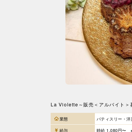
La Violette～販売＜アルバイト
業態
パティスリー・洋
給与
時給 1,080円