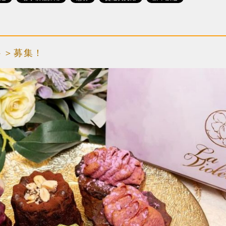
イト＞募集！