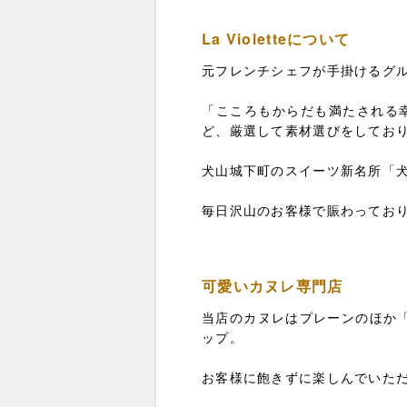
La Violetteについて
元フレンチシェフが手掛けるグ
「こころもからだも満たされる
ど、厳選して素材選びをしてお
犬山城下町のスイーツ新名所「
毎日沢山のお客様で賑わってお
可愛いカヌレ専門店
当店のカヌレはプレーンのほか「
ップ。
お客様に飽きずに楽しんでいた