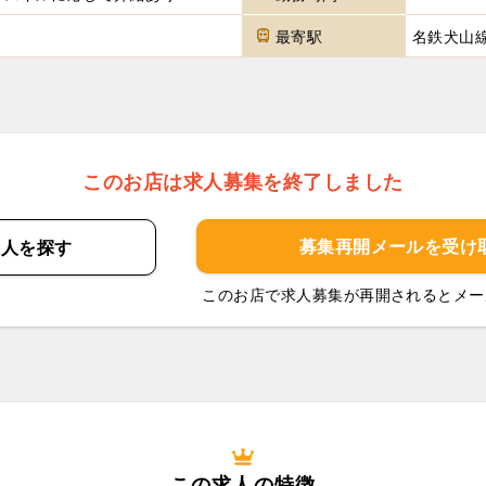
最寄駅
名鉄犬山
このお店は求人募集を終了しました
募集再開メールを
受け
求人を
探す
このお店で求人募集が再開されるとメー
この求人の特徴