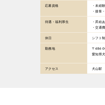
応募資格
・未経験
・接客
待遇・
福利厚生
・昇給
・交通
休日
シフト
勤務地
〒484-0
愛知県犬
アクセス
犬山駅 