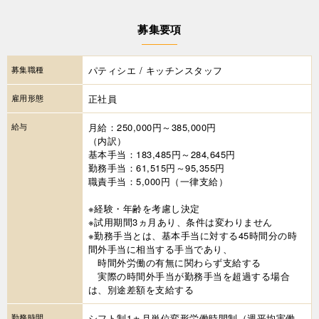
募集要項
募集職種
パティシエ / キッチンスタッフ
雇用形態
正社員
給与
月給：250,000円～385,000円
（内訳）
基本手当：183,485円～284,645円
勤務手当：61,515円～95,355円
職責手当：5,000円（一律支給）
※経験・年齢を考慮し決定
※試用期間3ヵ月あり、条件は変わりません
※勤務手当とは、基本手当に対する45時間分の時
間外手当に相当する手当であり、
時間外労働の有無に関わらず支給する
実際の時間外手当が勤務手当を超過する場合
は、別途差額を支給する
勤務時間
シフト制1ヵ月単位変形労働時間制（週平均実働