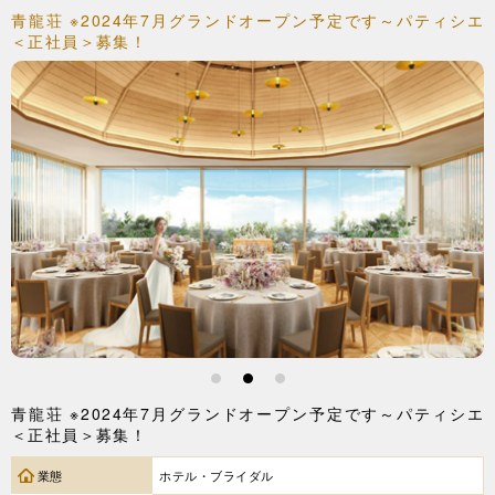
青龍荘 ※2024年7月グランドオープン予定です～パティシエ
＜正社員＞募集！
1
2
3
青龍荘 ※2024年7月グランドオープン予定です～パティシエ
＜正社員＞募集！
業態
ホテル・ブライダル