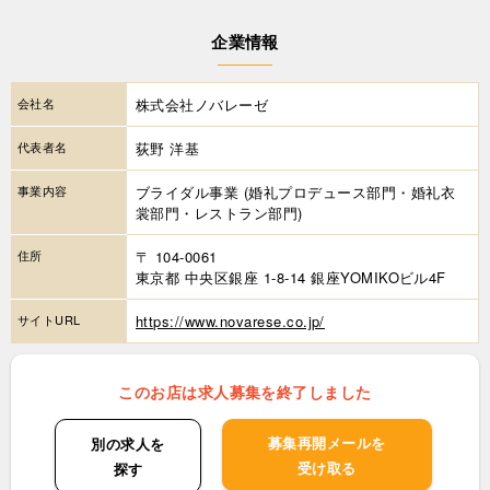
企業情報
会社名
株式会社ノバレーゼ
代表者名
荻野 洋基
事業内容
ブライダル事業 (婚礼プロデュース部門・婚礼衣
裳部門・レストラン部門)
住所
〒 104-0061
東京都 中央区銀座 1-8-14 銀座YOMIKOビル4F
サイトURL
https://www.novarese.co.jp/
このお店は求人募集を終了しました
募集再開メールを
別の求人を
受け取る
探す