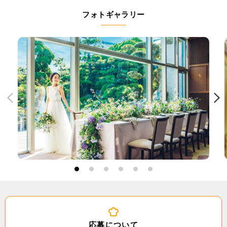
フォトギャラリー
1
2
3
4
5
6
応募について