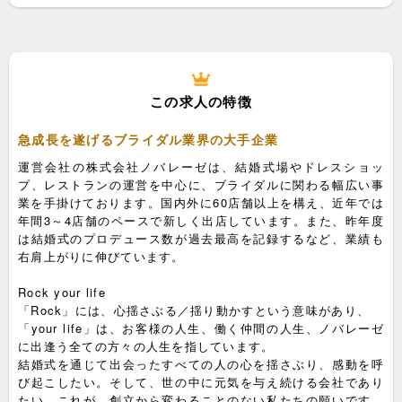
この求人の特徴
急成長を遂げるブライダル業界の大手企業
運営会社の株式会社ノバレーゼは、結婚式場やドレスショッ
プ、レストランの運営を中心に、ブライダルに関わる幅広い事
業を手掛けております。国内外に60店舗以上を構え、近年では
年間3～4店舗のペースで新しく出店しています。また、昨年度
は結婚式のプロデュース数が過去最高を記録するなど、業績も
右肩上がりに伸びています。
Rock your life
「Rock」には、心揺さぶる／揺り動かすという意味があり、
「your life」は、お客様の人生、働く仲間の人生、ノバレーゼ
に出逢う全ての方々の人生を指しています。
結婚式を通じて出会ったすべての人の心を揺さぶり、感動を呼
び起こしたい。そして、世の中に元気を与え続ける会社であり
たい。これが、創立から変わることのない私たちの願いです。