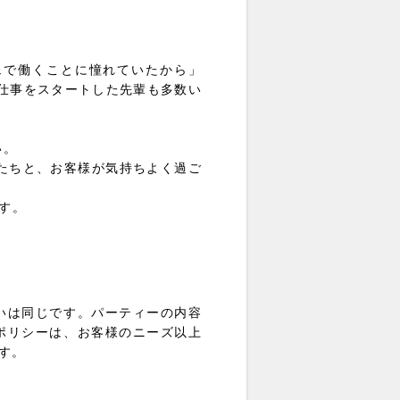
ェで働くことに憧れていたから」
お仕事をスタートした先輩も多数い
い。
たちと、お客様が気持ちよく過ご
す。
いは同じです。パーティーの内容
ポリシーは、お客様のニーズ以上
す。