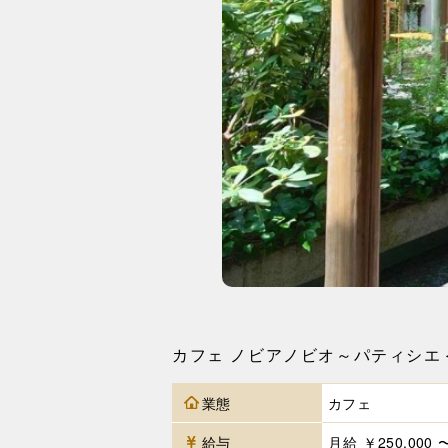
カフェ ノビアノビオ～パティシエ
業態
カフェ
給与
月給 ￥250,000