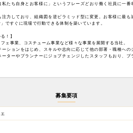
は私たち自身とお客様に」というフレーズどおり働く社員に一番
も注力しており、組織図を逆ピラミッド型に変更。お客様に最も
 Now」ですぐに現場で行動できる体制を築いています。
かる！】
カフェ事業、コスチューム事業など様々な事業を展開する当社。
テーションをはじめ、スキルや志向に応じて他の部署・職種への
ネーターやプランナーにジョブチェンジしたスタッフもおり、ブ
募集要項
シエ