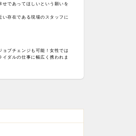
幸せであってほしいという願いを
近い存在である現場のスタッフに
ジョブチェンジも可能！女性では
ライダルの仕事に幅広く携われま