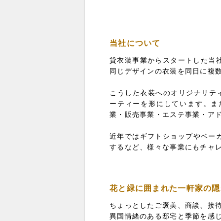
当社について
貸衣装事業からスタートした当社
同じデザインの衣装を同日に複
こうした衣装へのオリジナリテ
ーティーを形にしています。ま
業・販売事業・エステ事業・ア
近年ではギフトショップやベー
するなど、様々な事業にもチャ
花と緑に囲まれた一軒家の隠
ちょっとしたご褒美、商談、接待
異国情緒のある邸宅と季節を感