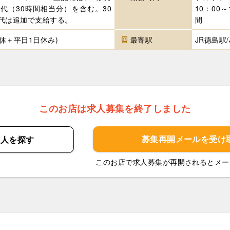
代（30時間相当分）を含む。30
10：00
代は追加で支給する。
間
定休＋平日1日休み)
最寄駅
JR徳島駅
このお店は求人募集を終了しました
募集再開メールを
受け
求人を
探す
このお店で求人募集が再開されるとメー