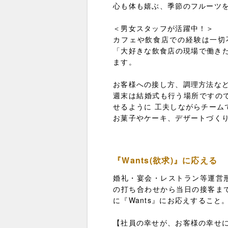
心も体も嬉ぶ、季節のフルーツ
＜男女スタッフが活躍中！＞
カフェや飲食店での経験は一切
「大好きな飲食店の現場で働きた
ます。
お客様への接し方、調理方法など
週末は結婚式も行う場所ですの
せるように 工夫しながらチーム
お菓子やケーキ、デザートづく
『Wants(欲求)』に応える
婚礼・宴会・レストラン等運営
の打ち合わせから当日の接客ま
に『Wants』にお応えするこ
【社員の幸せが、お客様の幸せ