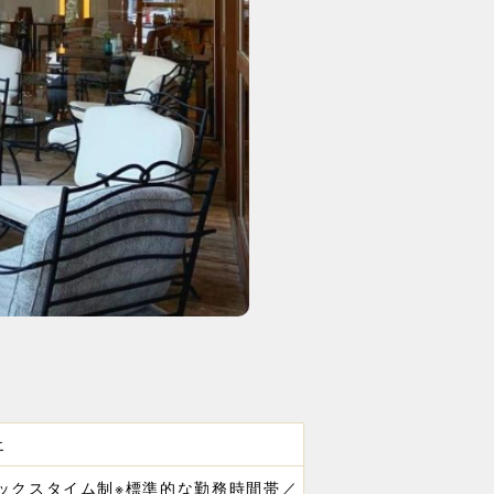
エ
ックスタイム制※標準的な勤務時間帯／