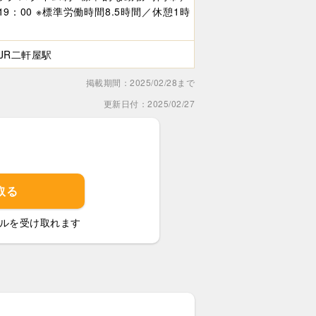
～19：00 ※標準労働時間8.5時間／休憩1時
/JR二軒屋駅
掲載期間：2025/02/28まで
更新日付：2025/02/27
取る
ルを受け取れます