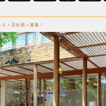
シエ＜正社員＞募集！