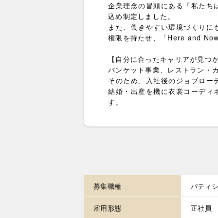
企業理念の冒頭にある「私たち
込め制定しました。
また、働きやすい環境づくりに
権限を持たせ、「Here and
【自分に合ったキャリアが見つ
バンケット事業、レストラン・
そのため、入社後のジョブロー
結婚・出産を機に衣裳コーディ
す。
募集職種
パティ
雇用形態
正社員