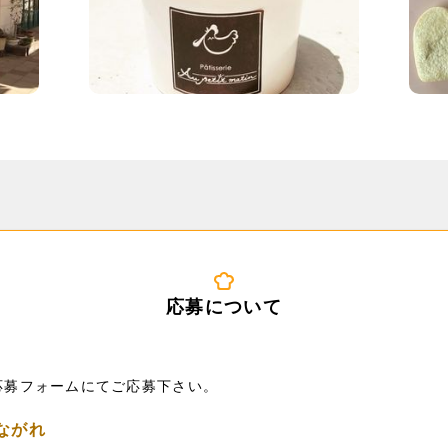
応募について
ob応募フォームにてご応募下さい。
ながれ