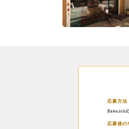
応募方法
BakeJ
応募後の