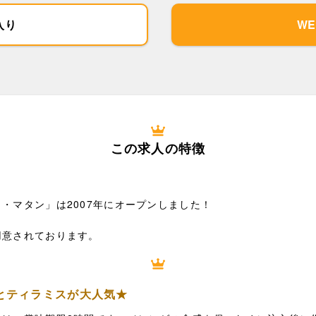
入り
W
この求人の特徴
・マタン」は2007年にオープンしました！
用意されております。
とティラミスが大人気★