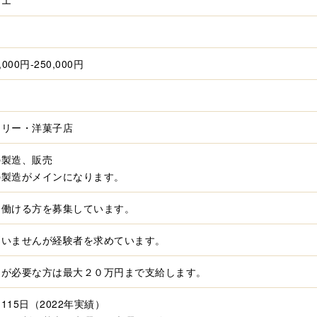
000円-250,000円
制
スリー・洋菓子店
の製造、販売
の製造がメインになります。
ら働ける方を募集しています。
問いませんが経験者を求めています。
しが必要な方は最大２０万円まで支給します。
115日（2022年実績）