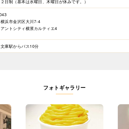
休２日制（基本は水曜日、木曜日が休みです。）
043
横浜市金沢区大川7-4
ィアントシティ横濱カルティエ4
文庫駅からバス10分
フォトギャラリー