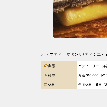
オ・プティ・マタン/パティシエ＜
業態
パティスリー・洋
給与
月給200,000円-25
休日
年間休日115日（