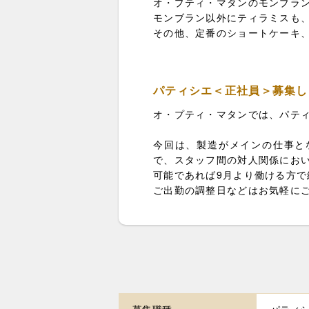
オ・プティ・マタンのモンブラ
モンブラン以外にティラミスも
その他、定番のショートケーキ
パティシエ＜正社員＞募集し
オ・プティ・マタンでは、パテ
今回は、製造がメインの仕事と
で、スタッフ間の対人関係にお
可能であれば9月より働ける方
ご出勤の調整日などはお気軽に
募集職種
パティ