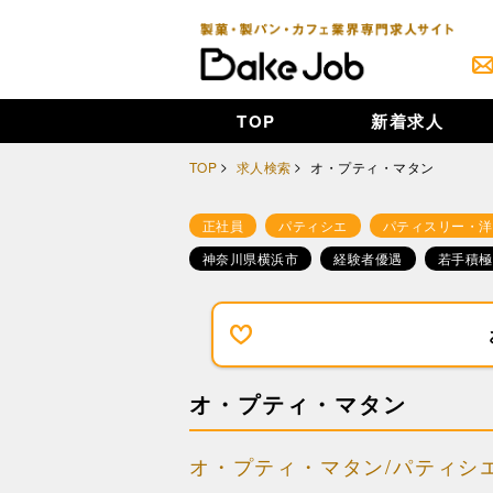
TOP
新着求人
TOP
求人検索
オ・プティ・マタン
正社員
パティシエ
パティスリー・洋
神奈川県横浜市
経験者優遇
若手積極
オ・プティ・マタン
オ・プティ・マタン/パティシ