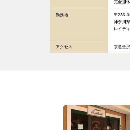
完全週
勤務地
〒236-0
神奈川県
レイデ
アクセス
京急金沢