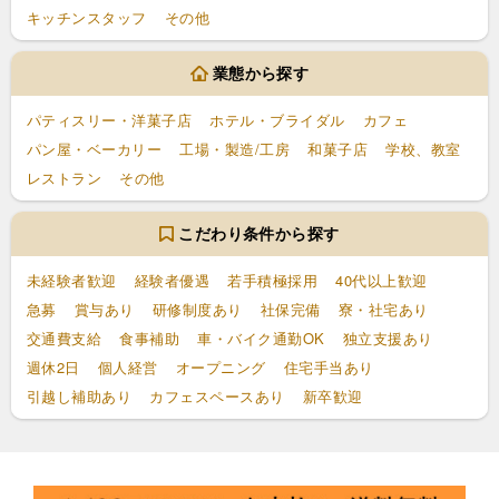
キッチンスタッフ
その他
業態から探す
パティスリー・洋菓子店
ホテル・ブライダル
カフェ
パン屋・ベーカリー
工場・製造/工房
和菓子店
学校、教室
レストラン
その他
こだわり条件から探す
未経験者歓迎
経験者優遇
若手積極採用
40代以上歓迎
急募
賞与あり
研修制度あり
社保完備
寮・社宅あり
交通費支給
食事補助
車・バイク通勤OK
独立支援あり
週休2日
個人経営
オープニング
住宅手当あり
引越し補助あり
カフェスペースあり
新卒歓迎