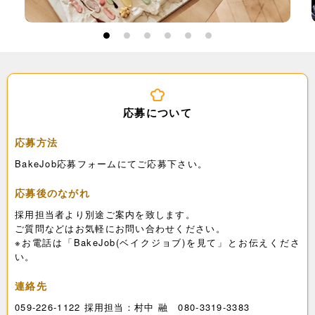
1
2
3
4
5
6
応募について
応募方法
BakeJob応募フォームにてご応募下さい。
応募後のながれ
採用担当者より別途ご案内を致します。
ご質問などはお気軽にお問い合わせください。
※お電話は「BakeJob(ベイクジョブ)を見て」とお伝えくださ
い。
連絡先
059-226-1122 採用担当：村中 融 080-3319-3383