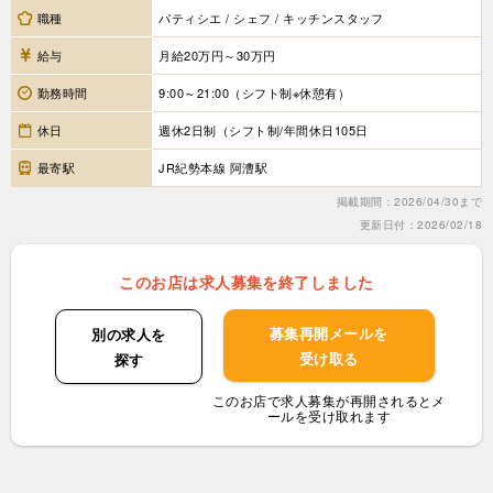
職種
パティシエ / シェフ / キッチンスタッフ
給与
月給20万円～30万円
勤務時間
9:00～21:00（シフト制※休憩有）
休日
週休2日制（シフト制/年間休日105日
最寄駅
JR紀勢本線 阿漕駅
掲載期間：2026/04/30まで
更新日付：2026/02/18
このお店は求人募集を終了しました
募集再開メールを
別の求人を
受け取る
探す
このお店で求人募集が再開されるとメ
ールを受け取れます