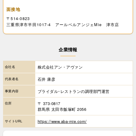
面接地
〒514-0823
三重県津市半田1017-4 アールベルアンジェMie 津市店
企業情報
会社名
株式会社アン・アヴァン
代表者名
石井 康彦
事業内容
ブライダル･レストランの調理部門運営
住所
〒 373-0817
群馬県 太田市飯塚町 2056
サイトURL
https://www.aba-mie.com/