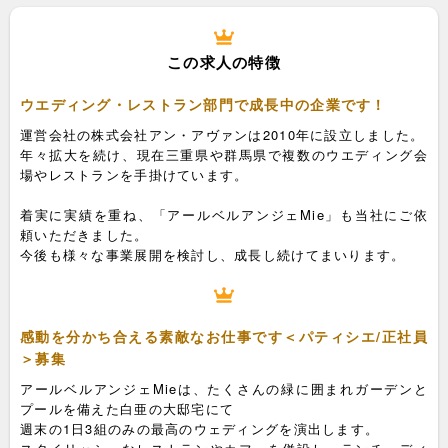
この求人の特徴
ウエディング・レストラン部門で成長中の企業です！
運営会社の株式会社アン・アヴァンは2010年に設立しました。
年々拡大を続け、現在三重県や群馬県で複数のウエディング会
場やレストランを手掛けています。
着実に実績を重ね、「アールベルアンジェMie」も当社にご依
頼いただきました。
今後も様々な事業展開を検討し、成長し続けてまいります。
感動を分かち合える素敵なお仕事です＜パティシエ/正社員
＞募集
アールベルアンジェMieは、たくさんの緑に囲まれガーデンと
プールを備えた白亜の大邸宅にて
週末の1日3組のみの最高のウェディングを演出します。