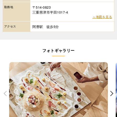
勤務地
〒514-0823
三重県津市半田1017-4
＞地図を見る
アクセス
阿漕駅 徒歩5分
フォトギャラリー