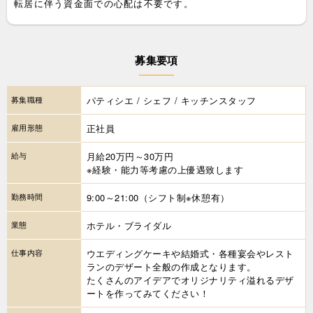
転居に伴う資金面での心配は不要です。
募集要項
募集職種
パティシエ / シェフ / キッチンスタッフ
雇用形態
正社員
給与
月給20万円～30万円
※経験・能力等考慮の上優遇致します
勤務時間
9:00～21:00（シフト制※休憩有）
業態
ホテル・ブライダル
仕事内容
ウエディングケーキや結婚式・各種宴会やレスト
ランのデザート全般の作成となります。
たくさんのアイデアでオリジナリティ溢れるデザ
ートを作ってみてください！