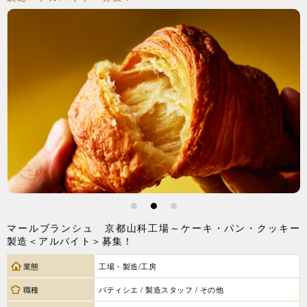
1
2
3
マールブランシュ 京都山科工場～ケーキ・パン・クッキー
製造＜アルバイト＞募集！
業態
工場・製造/工房
職種
パティシエ / 製造スタッフ / その他