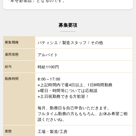
「幸せ必需品」となるのです。
募集要項
募集職種
パティシエ / 製造スタッフ / その他
雇用形態
アルバイト
給与
時給1100円
勤務時間
8:00～17:00
※上記時間内で週4日以上、1日8時間勤務
※曜日・時間等については応相談
※土日祝勤務できる方歓迎！
毎月、勤務日を自己申告いただきます。
フルタイム勤務の方ももちろん、お休み希望ご相
談くださいね。
業態
工場・製造/工房