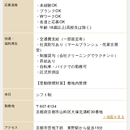
応募資格
・未経験OK
・ブランクOK
・WワークOK
・友達と応募OK
・年齢:18歳以上(高校生は除く)
待遇・
・交通費支給（一部規定有）
福利厚生
・社員割引あり（マールブランシュ・侘家古暦
堂）
・制服貸与（会社クリーニングでラクチン☆）
・昇給あり
・自転車・バイクでの勤務可
・託児所併設
【受動喫煙対策】敷地内禁煙
休日
シフト制
勤務地
〒607-8134
京都府京都市山科区大塚北溝町30番地
＞地図を見る
アクセス
京都市営地下鉄 東野駅から徒歩15分