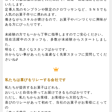
いたします。
定番人気のモンブランや限定のクロワッサンなど、ＳＮＳでも
人気のお菓子作りに携われます。
働きながらスキルが磨けるので、お菓子やパンづくりに興味が
ある方にぴったりです。
未経験の方でも一から丁寧に指導しますのでご安心ください。
現在活躍中のスタッフも、多数が未経験からスタートしまし
た。
明るく、気さくなスタッフばかりです。
分からない事があったら遠慮なく先輩スタッフに質問してくだ
さいね♪
私たちは喜びをリレーする会社です
私たちが提供するお菓子はどれも、
おいしいと自信を持ってお届けできるものばかりです。
ただし、私たちからお客様、お客様から大切な方へ、
喜びのリレーがあって初めて、当社のお菓子がお客様にとって
の