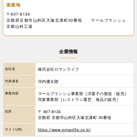
面接地
〒607-8134
京都府京都市山科区大塚北溝町30番地 マールブランシュ
京都山科工場
企業情報
会社名
株式会社ロマンライフ
代表者名
河内優太朗
事業内容
マールブランシュ事業部［洋菓子の製造・販売］
侘家事業部［レストラン運営、食品の販売］
住所
〒 607-8134
京都府 京都市山科区大塚北溝町 30番地
サイトURL
https://www.romanlife.co.jp/