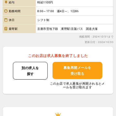
給与
時給1100円
勤務時間
8:00～17:00 週4日～、1日8h
休日
シフト制
最寄駅
京都市営地下鉄 東野駅/京阪バス 国道大塚
掲載期間：2024/12/31まで
更新日付：2024/10/30
このお店は求人募集を終了しました
募集再開メールを
別の求人を
受け取る
探す
このお店で求人募集が再開されるとメ
ールを受け取れます