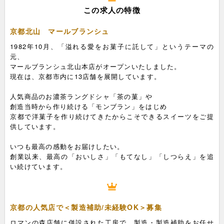
この求人の特徴
京都北山 マールブランシュ
1982年10月、「溢れる愛をお菓子に託して」というテーマの
元、
マールブランシュ北山本店がオープンいたしました。
現在は、京都市内に13店舗を展開しています。
人気商品のお濃茶ラングドシャ「茶の菓」や
創造当時から作り続ける「モンブラン」をはじめ
京都で洋菓子を作り続けてきたからこそできるスイーツをご提
供しています。
いつも最高の感動をお届けしたい。
創業以来、最高の「おいしさ」「もてなし」「しつらえ」を追
い続けています。
京都の人気店で＜製造補助/未経験OK＞募集
ロマンの森店舗に併設された工房で、製造・製造補助をお任せ