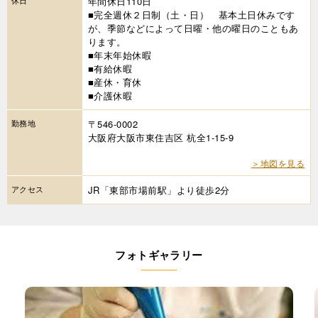
年間休日110日
■完全週休２日制（土・日） 基本土日休みです
が、季節などによって日曜・他の曜日のこともあ
ります。
■年末年始休暇
■有給休暇
■産休・育休
■介護休暇
勤務地
〒546-0002
大阪府大阪市東住吉区 杭全1-15-9
＞地図を見る
アクセス
JR「東部市場前駅」より徒歩2分
フォトギャラリー