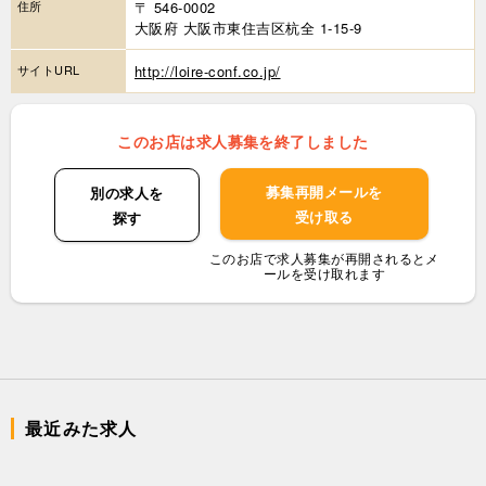
住所
〒 546-0002
大阪府 大阪市東住吉区杭全 1-15-9
サイトURL
http://loire-conf.co.jp/
このお店は求人募集を終了しました
募集再開メールを
別の求人を
受け取る
探す
このお店で求人募集が再開されるとメ
ールを受け取れます
最近みた求人