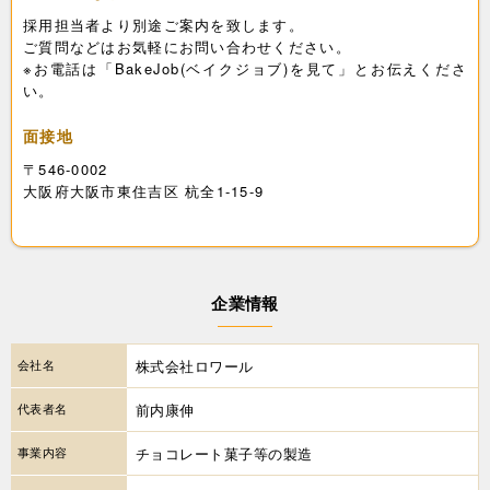
採用担当者より別途ご案内を致します。
ご質問などはお気軽にお問い合わせください。
※お電話は「BakeJob(ベイクジョブ)を見て」とお伝えくださ
い。
面接地
〒546-0002
大阪府大阪市東住吉区 杭全1-15-9
企業情報
会社名
株式会社ロワール
代表者名
前内康伸
事業内容
チョコレート菓子等の製造