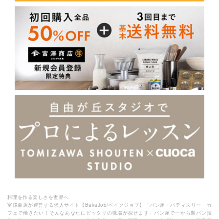
料理を作る楽しさを世界へ
富澤商店が運営する求人サイト【BakaJob/ベイクジョブ】「パン屋・パティスリー・カ
フェで働きたい！そんなあなたにピッタリの職場が探せます」パン屋で一から製パン技