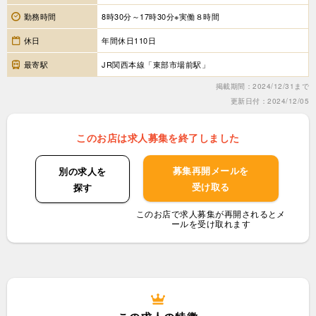
勤務時間
8時30分～17時30分※実働８時間
休日
年間休日110日
最寄駅
JR関西本線「東部市場前駅」
掲載期間：2024/12/31まで
更新日付：2024/12/05
このお店は求人募集を終了しました
募集再開メールを
別の求人を
受け取る
探す
このお店で求人募集が再開されるとメ
ールを受け取れます