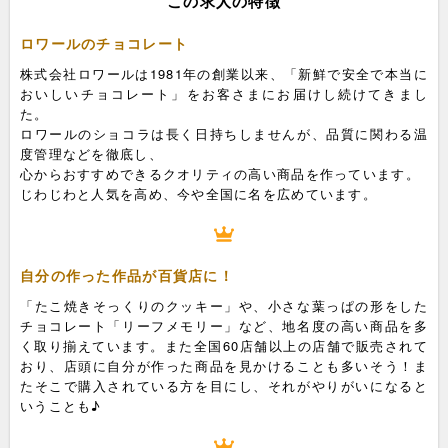
この求人の特徴
ロワールのチョコレート
株式会社ロワールは1981年の創業以来、「新鮮で安全で本当に
おいしいチョコレート」をお客さまにお届けし続けてきまし
た。
ロワールのショコラは長く日持ちしませんが、品質に関わる温
度管理などを徹底し、
心からおすすめできるクオリティの高い商品を作っています。
じわじわと人気を高め、今や全国に名を広めています。
自分の作った作品が百貨店に！
「たこ焼きそっくりのクッキー」や、小さな葉っぱの形をした
チョコレート「リーフメモリー」など、地名度の高い商品を多
く取り揃えています。また全国60店舗以上の店舗で販売されて
おり、店頭に自分が作った商品を見かけることも多いそう！ま
たそこで購入されている方を目にし、それがやりがいになると
いうことも♪