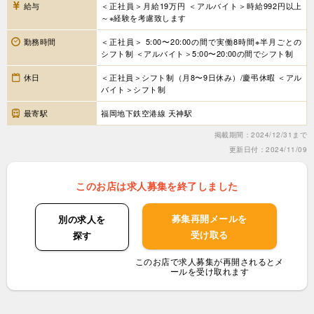
給与
＜正社員＞月給19万円 ＜アルバイト＞時給992円以上
～※経験を考慮致します
勤務時間
＜正社員＞ 5:00〜20:00の間で実働8時間※半月ごとの
シフト制 ＜アルバイト＞5:00〜20:00の間でシフト制
休日
＜正社員＞シフト制（月8〜9日休み）/慶弔休暇 ＜アル
バイト＞シフト制
最寄駅
福岡地下鉄空港線 天神駅
掲載期間：2024/12/31まで
更新日付：2024/11/09
このお店は求人募集を終了しました
募集再開メールを
別の求人を
受け取る
探す
このお店で求人募集が再開されるとメ
ールを受け取れます