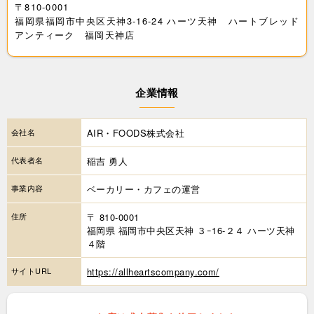
〒810-0001
福岡県福岡市中央区天神3-16-24 ハーツ天神 ハートブレッド
アンティーク 福岡天神店
企業情報
会社名
AIR・FOODS株式会社
代表者名
稲吉 勇人
事業内容
ベーカリー・カフェの運営
住所
〒 810-0001
福岡県 福岡市中央区天神 ３ｰ16-２４ ハーツ天神
４階
サイトURL
https://allheartscompany.com/