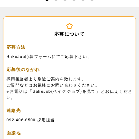
1
2
3
4
5
6
応募について
応募方法
BakeJob応募フォームにてご応募下さい。
応募後のながれ
採用担当者より別途ご案内を致します。
ご質問などはお気軽にお問い合わせください。
※お電話は「BakeJob(ベイクジョブ)を見て」とお伝えくださ
い。
連絡先
092-406-8500 採用担当
面接地