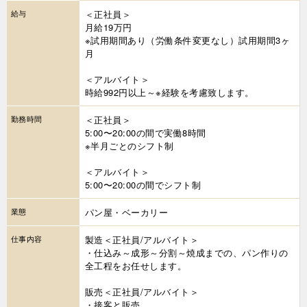
給与
＜正社員＞
月給19万円
※試用期間あり（労働条件変更なし）試用期間3ヶ
月
＜アルバイト＞
時給992円以上～※経験を考慮致します。
勤務時間
＜正社員＞
5:00〜20:00の間で実働8時間
※半月ごとのシフト制
＜アルバイト＞
5:00〜20:00の間でシフト制
業態
パン屋・ベーカリー
仕事内容
製造＜正社員/アルバイト＞
・仕込み～成形～分割～焼成までの、パン作りの
全工程をお任せします。
販売＜正社員/アルバイト＞
・接客と販売