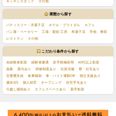
キッチンスタッフ
その他
業態から探す
パティスリー・洋菓子店
ホテル・ブライダル
カフェ
パン屋・ベーカリー
工場・製造/工房
和菓子店
学校、教室
レストラン
その他
こだわり条件から探す
未経験者歓迎
経験者優遇
若手積極採用
40代以上歓迎
急募
賞与あり
研修制度あり
社保完備
寮・社宅あり
交通費支給
食事補助
車・バイク通勤OK
独立支援あり
週休2日
個人経営
オープニング
住宅手当あり
引越し補助あり
カフェスペースあり
新卒歓迎