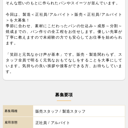
そんな想いのもとに作られたパンやスイーツが並んでいます。
今回は、製造＜正社員/アルバイト＞販売＜正社員/アルバイト
＞を大募集！
季節に合わせ、素材にこだわったパンの仕込み～成形～分割～
焼成までの、パン作りの全工程をお任せします。優しい先輩が
丁寧に教えますので未経験の方でも安心してお仕事を始められ
ます。
「笑顔と元気なかけ声が基本」です。販売・製造関わらず、ス
タッフ全員で明るく元気なおもてなしをすることを大事にして
います。気持ちの良い挨拶や接客ができる方、お待ちしていま
す。
募集要項
募集職種
販売スタッフ / 製造スタッフ
雇用形態
正社員 / アルバイト