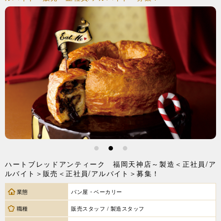
1
2
3
ハートブレッドアンティーク 福岡天神店～製造＜正社員/ア
ルバイト＞販売＜正社員/アルバイト＞募集！
業態
パン屋・ベーカリー
職種
販売スタッフ / 製造スタッフ