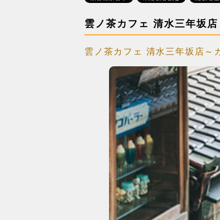
雲ノ茶カフェ 清水三年坂店
雲ノ茶カフェ 清水三年坂店～