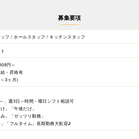
募集要項
ッフ / ホールスタッフ / キッチンスタッフ
イト
008円～
昇給・昇格有
1～3ヶ月)
h～、週3日～時間・曜日シフト相談可
だけ」「午後だけ」
のみ」「ガッツリ勤務」
間」「フルタイム」長期勤務大歓迎♪