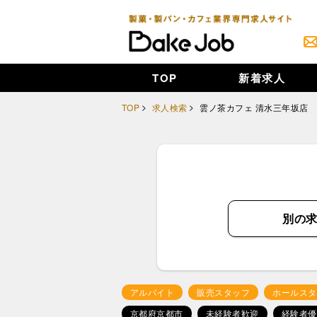
TOP
新着求人
TOP
求人検索
雲ノ茶カフェ 清水三年坂店
別の
アルバイト
販売スタッフ
ホールスタ
京都府京都市
未経験者歓迎
経験者優