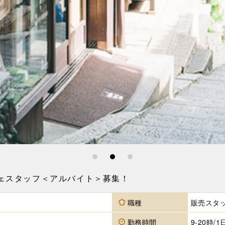
1
2
3
ェスタッフ＜アルバイト＞募集！
職種
販売スタッ
勤務時間
9-20時/