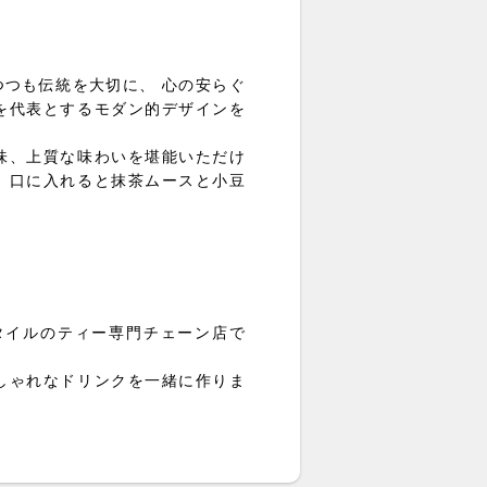
つつも伝統を大切に、 心の安らぐ
を代表とするモダン的デザインを
味、上質な味わいを堪能いただけ
、口に入れると抹茶ムースと小豆
タイルのティー専門チェーン店で
しゃれなドリンクを一緒に作りま