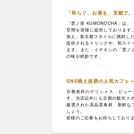
「和らぐ、お茶を、京都で。
「雲ノ茶 KUMONOCHA」
空間を皆様に提供しております
加え、新京都スタイルに挑戦し
提供されるドリンクや、和スイ
ます。また、イチオシの「雲ノ
の味が絶妙です。
SNS映え抜群の人気カフェ
京都発祥のデリシャス、ビュー
す。当店以外にも京都の観光ス
厳選された高品質食材、新鮮な
しょう。
皆様のご応募をお待ちしており