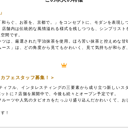
」
は、「和らぐ、お茶を、京都で。」をコンセプトに、モダンを表現し
。店舗内は伝統的な風情溢れる様式を残しつつも、シンプリスト
た空間です。
ーツは、厳選された宇治抹茶を使用。ほろ苦い抹茶と控えめな甘
ムース」は、どの角度から見てもかわいく、見て気持ちが和らぎ
＜カフェスタッフ募集！＞
ティフル、インタレスティングの三要素から成り立つ新しいス
ポットに７店舗を展開中で、今後も続々とオープン予定です。
フルーツや人気のタピオカをたっぷり盛り込んだかわいくて、お
ます！