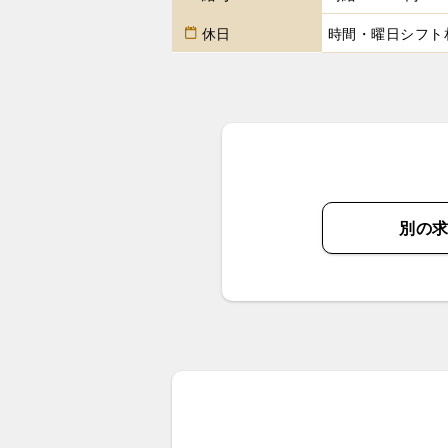
休日
時間・曜日シフト
別の