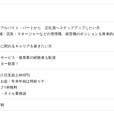
はアルバイト・パートから 正社員へステップアップしたい方
候補・店長・マネージャーなどの管理職、経営職のポジションを将来的
りに関わるキャリアを築きたい方
・サービス・接客業の経験者も歓迎
ーター歓迎！
(1日支給上600円)
・お盆・年末年始は時給ＵＰ
ク1杯無料
ス・ネイル要相談
ト制