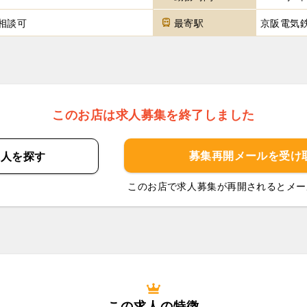
相談可
最寄駅
京阪電気
このお店は求人募集を終了しました
募集再開メールを
受け
求人を
探す
このお店で求人募集が再開されるとメー
この求人の特徴