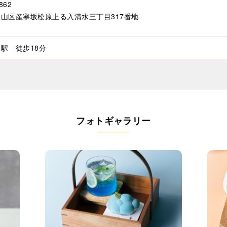
862
山区産寧坂松原上る入清水三丁目317番地
駅 徒歩18分
フォトギャラリー