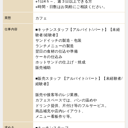
※1日4ｈ～、週３日以上できる方
※時間・日数はお気軽にご相談ください。
業態
カフェ
仕事内容
■キッチンスタッフ【アルバイト/パート】【未経
験者/経験者】
サンドイッチの製造・包装
ランチメニューの製造
翌日の食材の仕込や準備
ケーキの仕込み
ホットサンドの仕上げ・焼成
販売補助
■販売スタッフ 【アルバイト/パート】【未経験者/
経験者】
販売や接客等のレジ業務。
カフェスペースでは、パンの温めや
ドリンク提供、片付け等のフルサービス。
商品補充や店内レイアウト、
メニュー看板作り等。
求める
■キッチンスタッフ