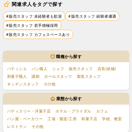
関連求人をタグで探す
販売スタッフ 未経験者も歓迎
販売スタッフ 経験者優遇
販売スタッフ 若手積極採用
販売スタッフ カフェスペースあり
職種から探す
パティシエ
パン職人
シェフ
販売スタッフ
店長(候補)
和菓子職人
講師
ホールスタッフ
製造スタッフ
キッチンスタッフ
その他
業態から探す
パティスリー・洋菓子店
ホテル・ブライダル
カフェ
パン屋・ベーカリー
工場・製造/工房
和菓子店
学校、教室
レストラン
その他