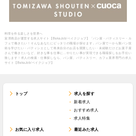
料理を作る楽しさを世界へ
富澤商店が運営する求人サイト【BakaJob/ベイクジョブ】「パン屋・パティスリー・カ
フェで働きたい！そんなあなたにピッタリの職場が探せます」パン屋で一から製パン技
術を学びたい・パティシエとして将来自分のお店を開業したい・未経験だけどお菓子屋
さんで働きたいなど、好きな事を仕事に…やりたい事が実現できる職場探しをお手伝い
致します！求人の検索・仕事探しなら、パン屋、パティスリー、カフェ業界専門の求人
サイト【BakaJob/ベイクジョブ】
トップ
求人を探す
新着求人
おすすめ求人
求人特集
お気に入り求人
最近みた求人