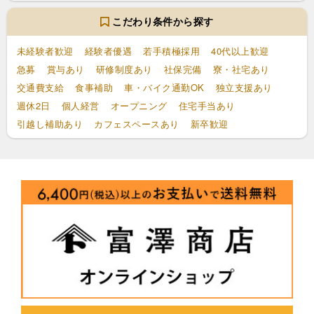
こだわり条件から探す
未経験者歓迎
経験者優遇
若手積極採用
40代以上歓迎
急募
賞与あり
研修制度あり
社保完備
寮・社宅あり
交通費支給
食事補助
車・バイク通勤OK
独立支援あり
週休2日
個人経営
オープニング
住宅手当あり
引越し補助あり
カフェスペースあり
新卒歓迎