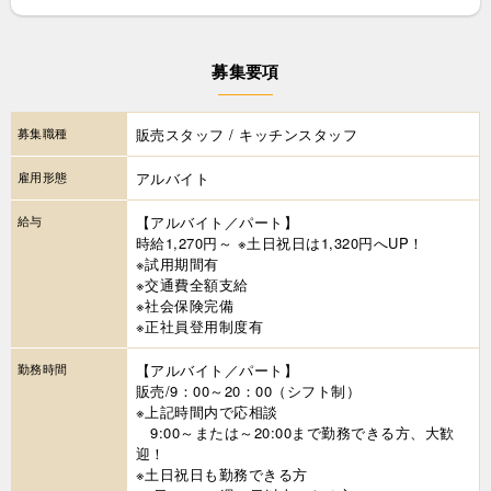
募集要項
募集職種
販売スタッフ / キッチンスタッフ
雇用形態
アルバイト
給与
【アルバイト／パート】
時給1,270円～ ※土日祝日は1,320円へUP！
※試用期間有
※交通費全額支給
※社会保険完備
※正社員登用制度有
勤務時間
【アルバイト／パート】
販売/9：00～20：00（シフト制）
※上記時間内で応相談
9:00～または～20:00まで勤務できる方、大歓
迎！
※土日祝日も勤務できる方