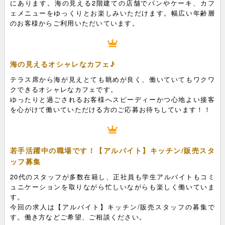
にあります。海の見える2階建ての店舗でパンやケーキ、カフ
ェメニューをゆっくりとお楽しみいただけます。幅広い年齢層
のお客様からご利用いただいています。
海の見えるオシャレなカフェ♪
テラス席から海が見えとても眺めが良く、働いていてもワクワ
クできるオシャレなカフェです。
ゆったりと過ごされるお客様へスピーディーかつ心地よい接客
を心がけて働いていただける方のご応募お待ちしています！！
若手活躍中の職場です！【アルバイト】キッチン/販売スタ
ッフ募集
20代のスタッフが多数在籍し、正社員も学生アルバイトもコミ
ュニケーションを取りながら忙しいながらも楽しく働いていま
す。
今回の求人は【アルバイト】キッチン/販売スタッフの募集で
す。働き方などご希望、ご相談ください。