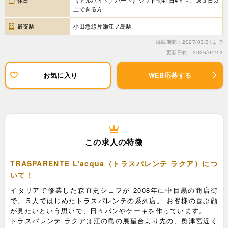
上できる方
最寄駅
小田急線片瀬江ノ島駅
掲載期間：2027/03/31まで
更新日付：2026/04/13
お気に入り
WEB応募する
この求人の特徴
TRASPARENTE L'acqua（トラスパレンテ ラクア）につ
いて！
イタリアで修業した森直史シェフが 2008年に中目黒の商店街
で、５人ではじめたトラスパレンテの系列店。 お客様の喜ぶ顔
が見たいという思いで、日々パンやケーキを作っています。
トラスパレンテ ラクアは江の島の展望台より先の、奥津宮近く