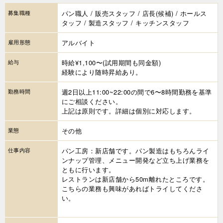
募集職種
パン職人 / 販売スタッフ / 店長(候補) / ホールス
タッフ / 製造スタッフ / キッチンスタッフ
雇用形態
アルバイト
給与
時給¥1,100〜(試用期間も同金額)
経験により随時昇給あり。
勤務時間
週2日以上11:00~22:00の間で6〜8時間勤務を基準
にご相談ください。
上記は原則です。詳細は個別に対応します。
業態
その他
仕事内容
パン工房：新店舗です。パン製造はもちろんライ
ンナップ管理、メニュー開発など立ち上げ業務を
ともに行います。
レストランは新店舗から50m離れたところです。
こちらの業務も興味があればトライしてくださ
い。