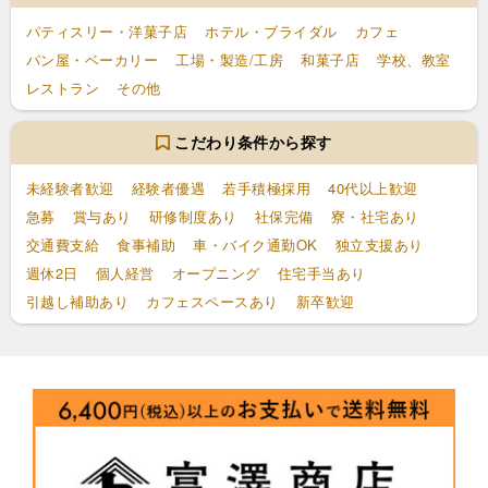
パティスリー・洋菓子店
ホテル・ブライダル
カフェ
パン屋・ベーカリー
工場・製造/工房
和菓子店
学校、教室
レストラン
その他
こだわり条件から探す
未経験者歓迎
経験者優遇
若手積極採用
40代以上歓迎
急募
賞与あり
研修制度あり
社保完備
寮・社宅あり
交通費支給
食事補助
車・バイク通勤OK
独立支援あり
週休2日
個人経営
オープニング
住宅手当あり
引越し補助あり
カフェスペースあり
新卒歓迎