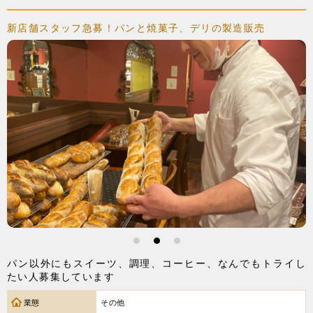
新店舗スタッフ急募！パンと焼菓子、デリの製造販売
1
2
3
パン以外にもスイーツ、調理、コーヒー、なんでもトライし
たい人募集しています
業態
その他