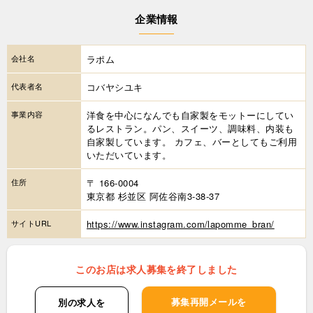
企業情報
会社名
ラポム
代表者名
コバヤシユキ
事業内容
洋食を中心になんでも自家製をモットーにしてい
るレストラン。パン、スイーツ、調味料、内装も
自家製しています。 カフェ、バーとしてもご利用
いただいています。
住所
〒 166-0004
東京都 杉並区 阿佐谷南3-38-37
サイトURL
https://www.instagram.com/lapomme_bran/
このお店は求人募集を終了しました
募集再開メールを
別の求人を