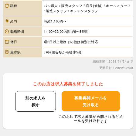
職種
パン職人 / 販売スタッフ / 店長(候補) / ホールスタッフ
/ 製造スタッフ / キッチンスタッフ
給与
時給1,100円〜
勤務時間
11:00~22:00の間で6〜8時間
休日
週2日以上勤務その他は個別に対応
最寄駅
JR阿佐谷駅から徒歩5分
掲載期間：2023/01/24まで
更新日付：2022/12/30
このお店は求人募集を終了しました
募集再開メールを
別の求人を
受け取る
探す
このお店で求人募集が再開されるとメ
ールを受け取れます