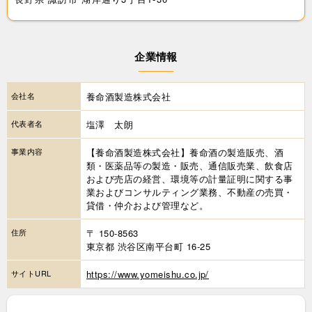
企業情報
会社名
養命酒製造株式会社
代表者名
塩澤 太朗
事業内容
【養命酒製造株式会社】養命酒の製造販売、酒
類・医薬品等の製造・販売、通信販売業、飲食店
および売店の経営、環境等の計量証明に関する事
業およびコンサルティング業務、不動産の売買・
貸借・仲介および管理など。
住所
〒 150-8563
東京都 渋谷区南平台町 16-25
サイトURL
https://www.yomeishu.co.jp/