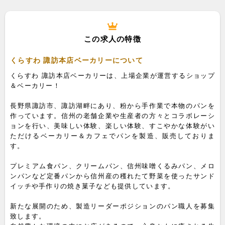
この求人の特徴
くらすわ 諏訪本店ベーカリーについて
くらすわ 諏訪本店ベーカリーは、上場企業が運営するショップ
＆ベーカリー！
長野県諏訪市、諏訪湖畔にあり、粉から手作業で本物のパンを
作っています。信州の老舗企業や生産者の方々とコラボレーシ
ョンを行い、美味しい体験、楽しい体験、すこやかな体験がい
ただけるベーカリー＆カフェでパンを製造、販売しておりま
す。
プレミアム食パン、クリームパン、信州味噌くるみパン、メロ
ンパンなど定番パンから信州産の穫れたて野菜を使ったサンド
イッチや手作りの焼き菓子なども提供しています。
新たな展開のため、製造リーダーポジションのパン職人を募集
致します。