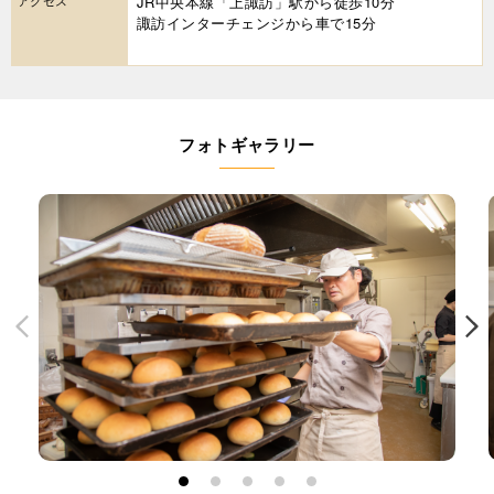
JR中央本線「上諏訪」駅から徒歩10分
諏訪インターチェンジから車で15分
フォトギャラリー
1
2
3
4
5