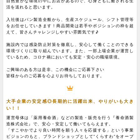
自然豊かな環境の中にお店があるので、心身ともに癒される生
活を送れると思います。
入社後はパン製造全般から、生産スケジュール、シフト管理等
をお任せしていきます！商品開発は若手やポジションの枠を超
えて、皆さんチャレンジしやすい雰囲気です♪
施設内では感染防止対策を徹底し、安心して働くことのできる
環境づくりに取り組んでいます。また、一部上場企業が運営し
ているため、コロナ禍においても安定・安心の職場環境。
ご興味のある方は是非、この機会にご応募下さい
皆様からのご応募を心よりお待ちしております。
大手企業の安定感◎長期的に活躍出来、やりがいも大き
い！！
運営母体は「薬用養命酒」などの製造・販売を行う『養命酒製
造株式会社』で、安心・安定して働いてもらえます。
「すこやかでより良い時間を願う人々を応援する」という事業
ビジョンのもと、ブランドショップとして”くらすわ”をオープ