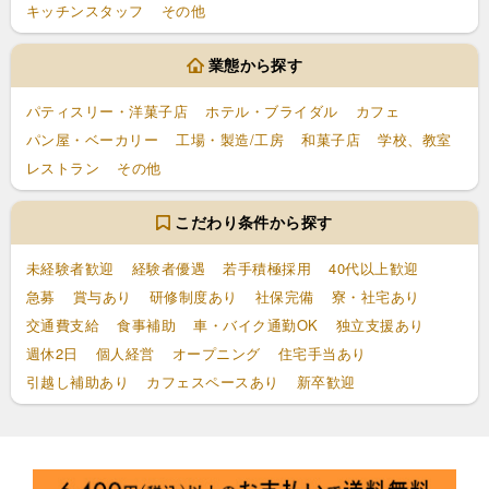
キッチンスタッフ
その他
業態から探す
パティスリー・洋菓子店
ホテル・ブライダル
カフェ
パン屋・ベーカリー
工場・製造/工房
和菓子店
学校、教室
レストラン
その他
こだわり条件から探す
未経験者歓迎
経験者優遇
若手積極採用
40代以上歓迎
急募
賞与あり
研修制度あり
社保完備
寮・社宅あり
交通費支給
食事補助
車・バイク通勤OK
独立支援あり
週休2日
個人経営
オープニング
住宅手当あり
引越し補助あり
カフェスペースあり
新卒歓迎