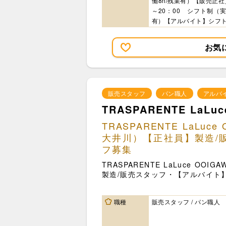
働8h/残業有）【販売正社
～20：00 シフト制（実
有）【アルバイト】シフ
お気
販売スタッフ
パン職人
アルバ
TRASPARENTE La
TRASPARENTE LaL
大井川）【正社員】製造/
フ募集
TRASPARENTE LaLuce 
製造/販売スタッフ・【アルバイト】
職種
販売スタッフ / パン職人