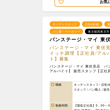
お気
キッチンスタッフ
店長(候補)
パン屋・ベーカリー
東京都西東京市
パンステージ・マイ 東
パンステージ・マイ 東伏
イッチ調理【正社員/アル
ト】募集
パンステージ・マイ 東伏見店 パ
アルバイト】 販売スタッフ【正社
職種
キッチンスタッフ / 店長(候
スタッフ / パン職人 / 販
勤務時間
【製造正社員】5：00～1