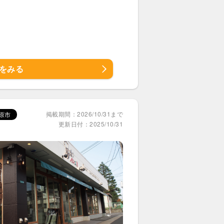
をみる
掲載期間：2026/10/31まで
原市
更新日付：2025/10/31