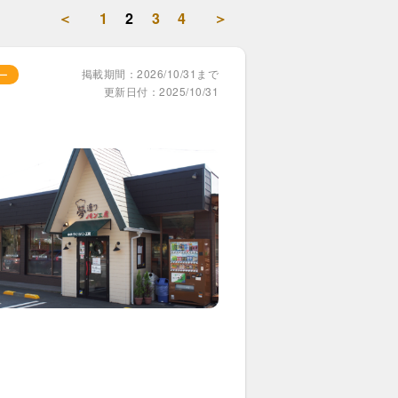
＜
1
2
3
4
＞
掲載期間：2026/10/31まで
ー
更新日付：2025/10/31