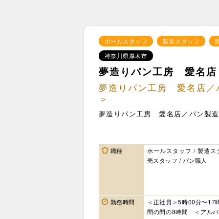
ホールスタッフ
製造スタッフ
神奈川県厚木市
夢造りパン工房 愛名店
夢造りパン工房 愛名店／
＞
夢造りパン工房 愛名店／パン製
職種
ホールスタッフ / 製造スタ
売スタッフ / パン職人
勤務時間
＜正社員＞5時00分〜17
間の間の8時間 ＜アルバ