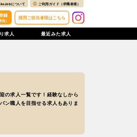
akeJobについて
ご利用ガイド（求職者様）
登録
採用ご担当者様はこちら
専用）
り求人
最近みた求人
迎の求人一覧です！経験なしから
パン職人を目指せる求人もありま