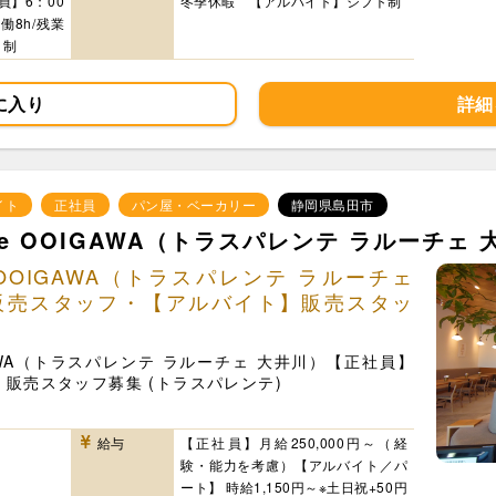
員】6：00
冬季休暇 【アルバイト】シフト制
働8h/残業
ト制
に入り
詳細
イト
正社員
パン屋・ベーカリー
静岡県島田市
Luce OOIGAWA（トラスパレンテ ラルーチェ
uce OOIGAWA（トラスパレンテ ラルーチェ
販売スタッフ・【アルバイト】販売スタッ
OOIGAWA（トラスパレンテ ラルーチェ 大井川）【正社員】
販売スタッフ募集 (トラスパレンテ)
給与
【正社員】月給250,000円～（経
験・能力を考慮）【アルバイト／パ
ート】 時給1,150円～※土日祝+50円