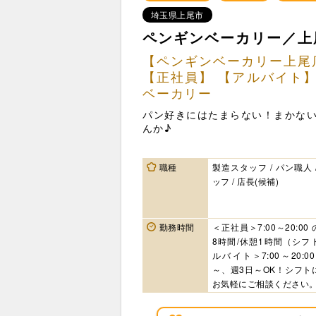
埼玉県上尾市
ペンギンベーカリー／上
【ペンギンベーカリー上尾
【正社員】 【アルバイト
ベーカリー
パン好きにはたまらない！まかな
んか♪
職種
製造スタッフ / パン職人 
ッフ / 店長(候補)
勤務時間
＜正社員＞7:00～20:00
8時間/休憩1時間（シフ
ルバイト＞7:00～20:0
～、週3日～OK！シフト
お気軽にご相談ください