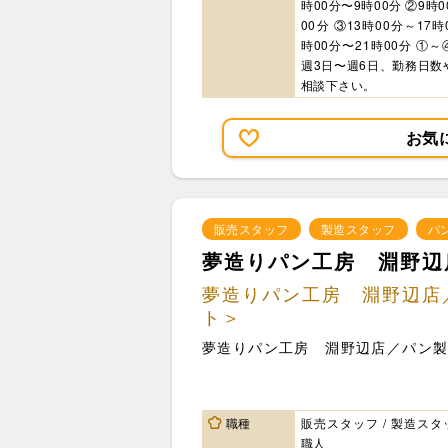
時00分〜9時00分 ②9時0
00分 ③13時00分～17時
時00分〜21時00分 ①～
週3日〜週6日、勤務日数
相談下さい。
お気
販売スタッフ
製造スタッフ
パ
夢造りパン工房 淵野辺
夢造りパン工房 淵野辺店
ト＞
夢造りパン工房 淵野辺店／パン
職種
販売スタッフ / 製造スタッ
職人