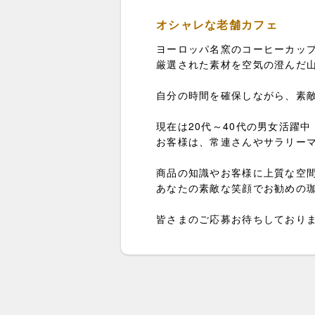
オシャレな老舗カフェ
ヨーロッパ名窯のコーヒーカッ
厳選された素材を空気の澄んだ
自分の時間を確保しながら、素
現在は20代～40代の男女活躍中
お客様は、常連さんやサラリー
商品の知識やお客様に上質な空
あなたの素敵な笑顔でお勧めの
皆さまのご応募お待ちしており