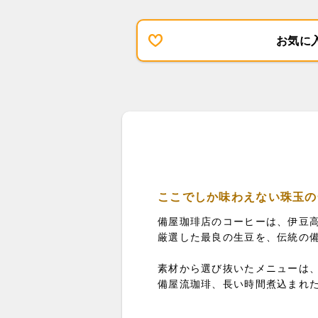
お気に
ここでしか味わえない珠玉の
備屋珈琲店のコーヒーは、伊豆
厳選した最良の生豆を、伝統の
素材から選び抜いたメニューは
備屋流珈琲、長い時間煮込まれ