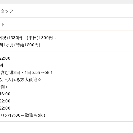
スタッフ
イト
日祝)1330円～(平日)1300円～
間1ヶ月(時給1200円)
～22:00
制
含む週3日・1日5.5h～ok！
日以上入れる方大歓迎☆
ト例＞
16:00
22:00
22:00
りの17:00～勤務もok！