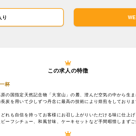
入り
W
この求人の特徴
一杯
高原の国指定天然記念物「大室山」の麓、澄んだ空気の中から生ま
備長炭を用いて少しずつ丹念に最高の技術により焙煎をしておりま
、どれも自信を持ってお客様にお召し上がりいただける味に仕上げ
たビーフシチュー、和風甘味、ケーキセットなど手間暇惜しまずご