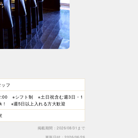
タッフ
～22:00 ※シフト制 ※土日祝含む週3日・1
～ok！ ※週5日以上入れる方大歓迎
駅
掲載期間：2026/08/31まで
更新日付：2026/06/26