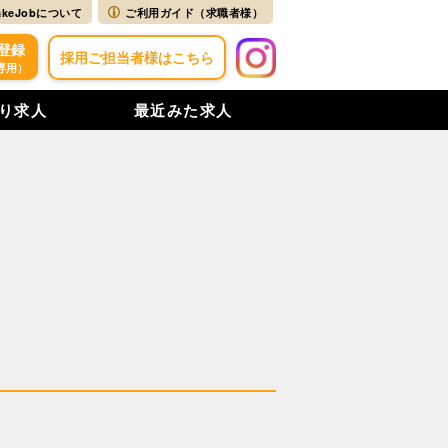
akeJobについて
ご利用ガイド（求職者様）
登録
採用ご担当者様はこちら
専用）
り求人
最近みた求人