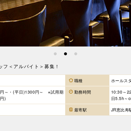
1
2
3
ッフ＜アルバイト＞募集！
職種
ホールス
0円～・(平日)1300円～ ※試用期
勤務時間
10:30
円)
日5.5h
最寄駅
JR恵比寿