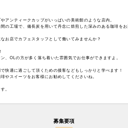
プやアンティークカップがいっぱいの美術館のような店内。
山間の工場で、備長炭を用いて丹念に焙煎した深みのある珈琲をお
敵なお店でカフェスタッフとして働いてみませんか？
！
マン、OLの方が多く落ち着いた雰囲気でお仕事ができますよ。
間で快適に過ごして頂くための接客などもしっかりと学べます！
珈琲やスイーツをお客様にお勧めしてくださいね。
ます。
募集要項