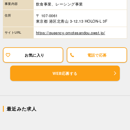
事業内容
飲食事業、レーシング事業
住所
〒 107-0061
東京都 港区北青山 3-12₋13 HOLON-L 3F
サイトURL
https://queency-omotesandou.owst.jp/
お気に入り
電話で応募
WEB応募する
最近みた求人