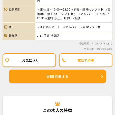
円
勤務時間
＜正社員＞10:00〜23:30 ※早番・遅番のシフト制 （実
働8h・休憩1h・シフト制）＜アルバイト＞11:30〜
23:30 ※週2日以上、1日3h〜相談
休日
＜正社員＞月8日 ＜アルバイト＞希望シフト制
最寄駅
JR山手線 渋谷駅
掲載期間：2026/08/31まで
更新日付：2026/06/26
お気に入り
電話で応募
WEB応募する
この求人の特徴