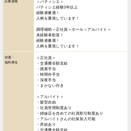
応募資格
＜パティシエ＞
パティシエ経験3年以上
経験者優遇！
人柄を重視しています！
調理補助＜正社員＞ホール＜アルバイト＞
未経験者歓迎！
経験者優遇！
人柄を重視しています！
待遇・
＜正社員＞
福利厚生
・交通費全額支給
・残業手当
・時間外手当
・深夜手当
・まかない付き
＜アルバイト＞
・髪型自由
・社員登用制度あり
・姉妹店を含めての社員割引制度あり
・アルバイトさんの社保加入可能
・昇給あり
・交通費全額支給