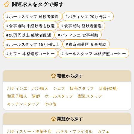
関連求人をタグで探す
ホールスタッフ 経験者優遇
パティシエ 20万円以上
食事補助 未経験者も歓迎
食事補助 経験者優遇
20万円以上 経験者優遇
パティシエ 食事補助
ホールスタッフ 15万円以上
東京都港区 食事補助
カフェ 本格焙煎コーヒー
ホールスタッフ 本格焙煎コーヒー
職種から探す
パティシエ
パン職人
シェフ
販売スタッフ
店長(候補)
和菓子職人
講師
ホールスタッフ
製造スタッフ
キッチンスタッフ
その他
業態から探す
パティスリー・洋菓子店
ホテル・ブライダル
カフェ