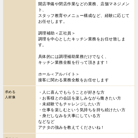
開店準備や閉店作業などの業務、店舗マネジメン
ト、
スタッフ教育やメニュー構成など、経験に応じて
お任せします。
調理補助＜正社員＞
調理を中心としたキッチン業務をお任せ致しま
す。
具体的には調理補助業務だけでなく、
キッチン業務全般を行って頂きます！
ホール＜アルバイト＞
接客に関わる業務全般をお任せします
求める
・人に喜んでもらうことが好きな方
人材像
・お客様との会話を楽しみながら働きたい方
・未経験でもチャレンジしたい方
・仕事を楽しむという気持ちを持ち続けたい方
・身だしなみを大事にしている方
などなど
アナタの強みを教えてくださいね！