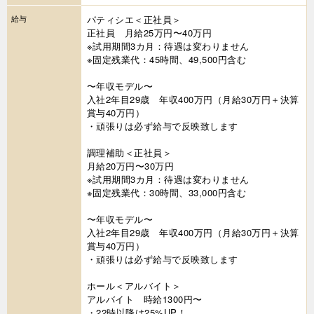
給与
パティシエ＜正社員＞
正社員 月給25万円〜40万円
※試用期間3カ月：待遇は変わりません
※固定残業代：45時間、49,500円含む
〜年収モデル〜
入社2年目29歳 年収400万円（月給30万円＋決算
賞与40万円）
・頑張りは必ず給与で反映致します
調理補助＜正社員＞
月給20万円〜30万円
※試用期間3カ月：待遇は変わりません
※固定残業代：30時間、33,000円含む
〜年収モデル〜
入社2年目29歳 年収400万円（月給30万円＋決算
賞与40万円）
・頑張りは必ず給与で反映致します
ホール＜アルバイト＞
アルバイト 時給1300円〜
・22時以降は25%UP！