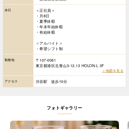
休日
＜正社員＞
・月8日
・夏季休暇
・年末年始休暇
・有給休暇
＜アルバイト＞
・希望シフト制
勤務地
〒107-0061
東京都港区北青山3-12₋13 HOLON-L 3F
＞地図を見る
アクセス
渋谷駅 徒歩10分
フォトギャラリー