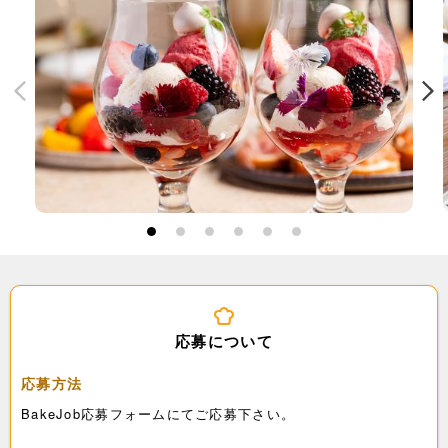
1
2
3
4
5
6
応募について
応募方法
BakeJob応募フォームにてご応募下さい。