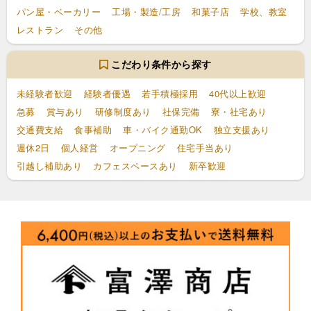
パン屋・ベーカリー
工場・製造/工房
和菓子店
学校、教室
レストラン
その他
こだわり条件から探す
未経験者歓迎
経験者優遇
若手積極採用
40代以上歓迎
急募
賞与あり
研修制度あり
社保完備
寮・社宅あり
交通費支給
食事補助
車・バイク通勤OK
独立支援あり
週休2日
個人経営
オープニング
住宅手当あり
引越し補助あり
カフェスペースあり
新卒歓迎