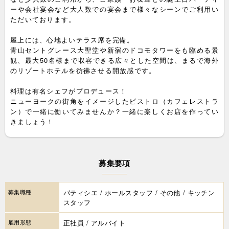
ーや会社宴会など大人数での宴会まで様々なシーンでご利用い
ただいております。
屋上には、心地よいテラス席を完備。
青山セントグレース大聖堂や新宿のドコモタワーをも臨める景
観、最大50名様まで収容できる広々とした空間は、まるで海外
のリゾートホテルを彷彿させる開放感です。
料理は有名シェフがプロデュース！
ニューヨークの街角をイメージしたビストロ（カフェレストラ
ン）で一緒に働いてみませんか？一緒に楽しくお店を作ってい
きましょう！
募集要項
募集職種
パティシエ / ホールスタッフ / その他 / キッチン
スタッフ
雇用形態
正社員 / アルバイト