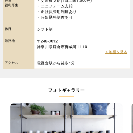
・交通費支給(1日上限1,000円)
福利厚生
・ユニフォーム支給
・正社員登用制度あり
・時短勤務制度あり
休日
シフト制
勤務地
〒248-0012
神奈川県鎌倉市御成町11-10
＞地図を見る
アクセス
電鎌倉駅から徒歩1分
フォトギャラリー