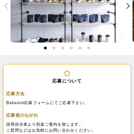
1
2
3
4
5
6
応募について
応募方法
BakeJob応募フォームにてご応募下さい。
応募後のながれ
採用担当者より別途ご案内を致します。
ご質問などはお気軽にお問い合わせください。