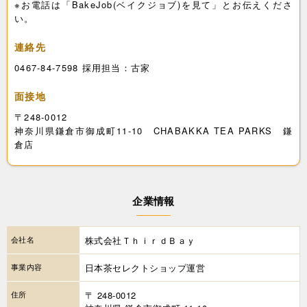
※お電話は「BakeJob(ベイクジョブ)を見て」とお伝えくださ
い。
連絡先
0467-84-7598 採用担当：古家
面接地
〒248-0012
神奈川県鎌倉市御成町11-10 CHABAKKA TEA PARKS 鎌
倉店
企業情報
会社名
株式会社ＴｈｉｒｄＢａｙ
事業内容
日本茶セレクトショップ運営
住所
〒 248-0012