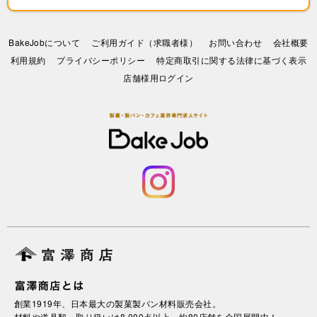
BakeJobについて
ご利用ガイド（求職者様）
お問い合わせ
会社概要
利⽤規約
プライバシーポリシー
特定商取引に関する法律に基づく表示
店舗様用ログイン
創業1919年、日本最大の製菓製パン材料販売会社。
材料や道具類、取り扱いは8,000点以上。約80店舗を全国展開中！