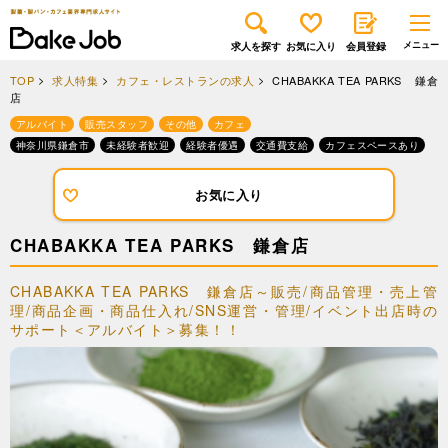
求人を探す
お気に入り
会員登録
TOP
求人特集
カフェ・レストランの求人
CHABAKKA TEA PARKS 鎌倉
店
アルバイト
販売スタッフ
その他
カフェ
神奈川県鎌倉市
未経験者歓迎
経験者優遇
交通費支給
カフェスペースあり
お気に入り
CHABAKKA TEA PARKS 鎌倉店
CHABAKKA TEA PARKS 鎌倉店～販売/商品管理・売上管
理/商品企画・商品仕入れ/SNS運営・管理/イベント出店時の
サポート＜アルバイト＞募集！！