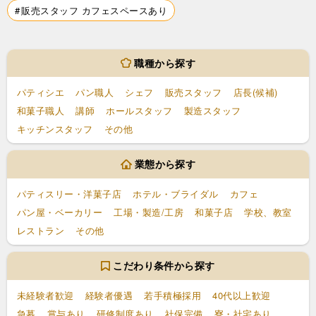
販売スタッフ カフェスペースあり
職種から探す
パティシエ
パン職人
シェフ
販売スタッフ
店長(候補)
和菓子職人
講師
ホールスタッフ
製造スタッフ
キッチンスタッフ
その他
業態から探す
パティスリー・洋菓子店
ホテル・ブライダル
カフェ
パン屋・ベーカリー
工場・製造/工房
和菓子店
学校、教室
レストラン
その他
こだわり条件から探す
未経験者歓迎
経験者優遇
若手積極採用
40代以上歓迎
急募
賞与あり
研修制度あり
社保完備
寮・社宅あり