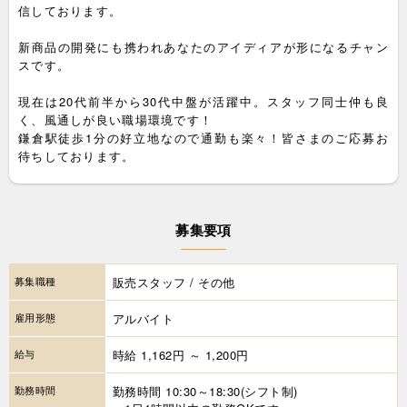
信しております。
新商品の開発にも携われあなたのアイディアが形になるチャン
スです。
現在は20代前半から30代中盤が活躍中。スタッフ同士仲も良
く、風通しが良い職場環境です！
鎌倉駅徒歩1分の好立地なので通勤も楽々！皆さまのご応募お
待ちしております。
募集要項
募集職種
販売スタッフ / その他
雇用形態
アルバイト
給与
時給 1,162円 ～ 1,200円
勤務時間
勤務時間 10:30～18:30(シフト制)