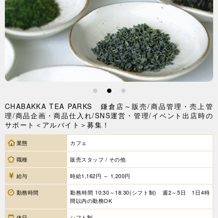
1
2
3
CHABAKKA TEA PARKS 鎌倉店～販売/商品管理・売上管
理/商品企画・商品仕入れ/SNS運営・管理/イベント出店時の
サポート＜アルバイト＞募集！
業態
カフェ
職種
販売スタッフ / その他
給与
時給1,162円 ～ 1,200円
勤務時間
勤務時間 10:30～18:30(シフト制) 週2～5日 1日4時
間以内の勤務OK
休日
シフト制