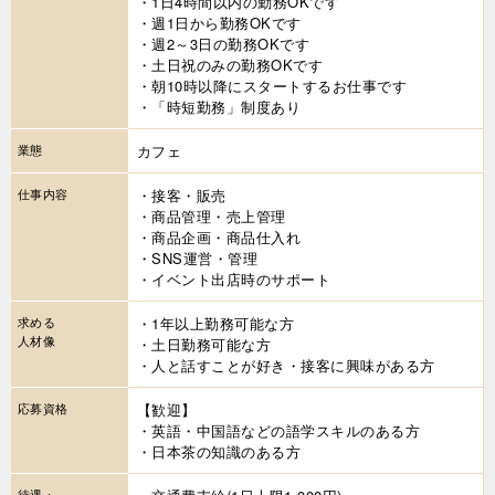
・1日4時間以内の勤務OKです
・週1日から勤務OKです
・週2～3日の勤務OKです
・土日祝のみの勤務OKです
・朝10時以降にスタートするお仕事です
・「時短勤務」制度あり
業態
カフェ
仕事内容
・接客・販売
・商品管理・売上管理
・商品企画・商品仕入れ
・SNS運営・管理
・イベント出店時のサポート
求める
・1年以上勤務可能な方
人材像
・土日勤務可能な方
・人と話すことが好き・接客に興味がある方
応募資格
【歓迎】
・英語・中国語などの語学スキルのある方
・日本茶の知識のある方
待遇・