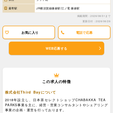
最寄駅
JR横須賀線鎌倉駅/江ノ電 鎌倉駅
掲載期間：2026/08/31まで
更新日付：2026/06/26
お気に入り
電話で応募
WEB応募する
この求人の特徴
株式会社Third Bayについて
2018年設立し、日本茶セレクトショップCHABAKKA TEA
PARKS事業を主に、経営・営業コンサルタントやシェアリング
事業の企画・運営を行っております。