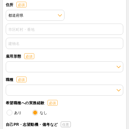
住所
必須
雇用形態
必須
職種
必須
希望職種への実務経験
必須
あり
なし
自己PR・志望動機・
備考など
任意