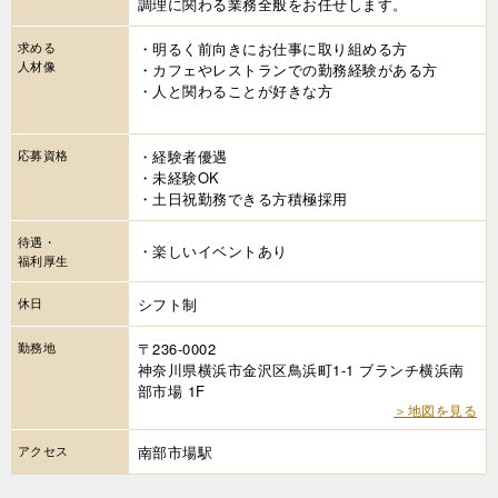
調理に関わる業務全般をお任せします。
求める
・明るく前向きにお仕事に取り組める方
人材像
・カフェやレストランでの勤務経験がある方
・人と関わることが好きな方
応募資格
・経験者優遇
・未経験OK
・土日祝勤務できる方積極採用
待遇・
・楽しいイベントあり
福利厚生
休日
シフト制
勤務地
〒236-0002
神奈川県横浜市金沢区鳥浜町1-1 ブランチ横浜南
部市場 1F
＞地図を見る
アクセス
南部市場駅