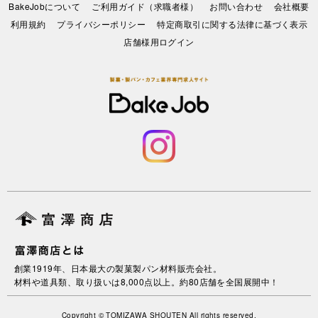
BakeJobについて
ご利用ガイド（求職者様）
お問い合わせ
会社概要
利⽤規約
プライバシーポリシー
特定商取引に関する法律に基づく表示
店舗様用ログイン
創業1919年、日本最大の製菓製パン材料販売会社。
材料や道具類、取り扱いは8,000点以上。約80店舗を全国展開中！
Copyright © TOMIZAWA SHOUTEN All rights reserved.