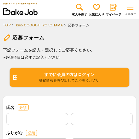
求人を探す
お気に入り
マイページ
TOP
kino COCOCHI YOKOHAMA
応募フォーム
応募フォーム
下記フォームを記入・選択してご応募ください。
※必須項目は必ずご記入ください
すでに会員の方はログイン
登録情報を呼び出してご応募ください
氏名
必須
ふりがな
必須