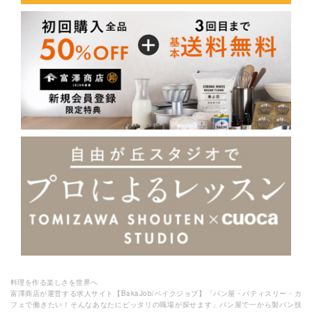
料理を作る楽しさを世界へ
富澤商店が運営する求人サイト【BakaJob/ベイクジョブ】「パン屋・パティスリー・カ
フェで働きたい！そんなあなたにピッタリの職場が探せます」パン屋で一から製パン技