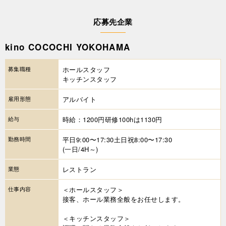
応募先企業
kino COCOCHI YOKOHAMA
募集職種
ホールスタッフ
キッチンスタッフ
雇用形態
アルバイト
給与
時給：1200円研修100hは1130円
勤務時間
平日9:00〜17:30土日祝8:00〜17:30
(一日/4H～)
業態
レストラン
仕事内容
＜ホールスタッフ＞
接客、ホール業務全般をお任せします。
＜キッチンスタッフ＞