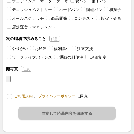
ウェディング・オーダーケーキ
食パン・菓子パン
デニッシュペストリー
ハードパン
調理パン
和菓子
オールスクラッチ
商品開発
コンテスト
販促・企画
店舗運営・マネジメント
次の職場で求めること
任意
やりがい
お給料
福利厚生
独立支援
ワークライフバランス
通勤の利便性
評価制度
顔写真
任意
ご利用規約
、
プライバシーポリシー
に同意
同意して応募内容を確認する